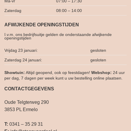
Ma-vr
07:00 – 17:30
Zaterdag
08:00 – 14:00
AFWIJKENDE OPENINGSTIJDEN
I.v.m. ons bedrijfsuitje gelden de onderstaande afwijkende
openingstijden
Vrijdag 23 januari:
gesloten
Zaterdag 24 januari:
gesloten
Showtuin:
Altijd geopend, ook op feestdagen!
Webshop:
24 uur
per dag, 7 dagen per week kunt u uw bestelling online plaatsen.
CONTACTGEGEVENS
Oude Telgterweg 290
3853 PL Ermelo
T:
0341 – 35 29 31