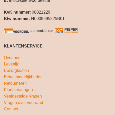
E:
info@steenvoordeel.nl
KvK nummer:
08021229
Btw-nummer:
NL009695825B01
is onderdeel van
KLANTENSERVICE
Over ons
Levertijd
Bezorgkosten
Betaalmogelijkheden
Retourneren
Klantervaringen
Veelgestelde Vragen
Vragen over voorraad
Contact