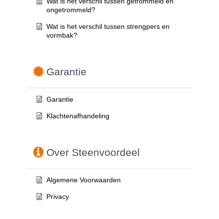
Wat is het verschil tussen getrommeld en
ongetrommeld?
Wat is het verschil tussen strengpers en
vormbak?
Garantie
Garantie
Klachtenafhandeling
Over Steenvoordeel
Algemene Voorwaarden
Privacy