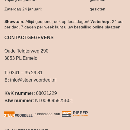
Zaterdag 24 januari:
gesloten
Showtuin:
Altijd geopend, ook op feestdagen!
Webshop:
24 uur
per dag, 7 dagen per week kunt u uw bestelling online plaatsen.
CONTACTGEGEVENS
Oude Telgterweg 290
3853 PL Ermelo
T:
0341 – 35 29 31
E:
info@steenvoordeel.nl
KvK nummer:
08021229
Btw-nummer:
NL009695825B01
is onderdeel van