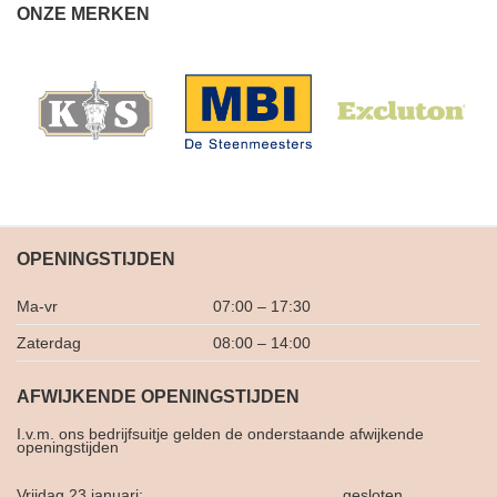
ONZE MERKEN
OPENINGSTIJDEN
Ma-vr
07:00 – 17:30
Zaterdag
08:00 – 14:00
AFWIJKENDE OPENINGSTIJDEN
I.v.m. ons bedrijfsuitje gelden de onderstaande afwijkende
openingstijden
Vrijdag 23 januari:
gesloten