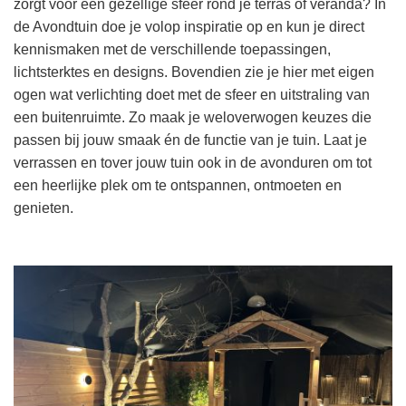
zorgt voor een gezellige sfeer rond je terras of veranda? In
de Avondtuin doe je volop inspiratie op en kun je direct
kennismaken met de verschillende toepassingen,
lichtsterktes en designs. Bovendien zie je hier met eigen
ogen wat verlichting doet met de sfeer en uitstraling van
een buitenruimte. Zo maak je weloverwogen keuzes die
passen bij jouw smaak én de functie van je tuin. Laat je
verrassen en tover jouw tuin ook in de avonduren om tot
een heerlijke plek om te ontspannen, ontmoeten en
genieten.