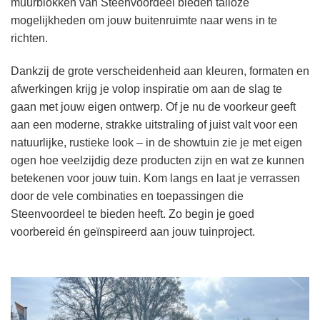
muurblokken van Steenvoordeel bieden talloze
mogelijkheden om jouw buitenruimte naar wens in te
richten.
Dankzij de grote verscheidenheid aan kleuren, formaten en
afwerkingen krijg je volop inspiratie om aan de slag te
gaan met jouw eigen ontwerp. Of je nu de voorkeur geeft
aan een moderne, strakke uitstraling of juist valt voor een
natuurlijke, rustieke look – in de showtuin zie je met eigen
ogen hoe veelzijdig deze producten zijn en wat ze kunnen
betekenen voor jouw tuin. Kom langs en laat je verrassen
door de vele combinaties en toepassingen die
Steenvoordeel te bieden heeft. Zo begin je goed
voorbereid én geïnspireerd aan jouw tuinproject.