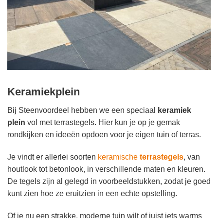
Keramiekplein
Bij Steenvoordeel hebben we een speciaal
keramiek
plein
vol met terrastegels. Hier kun je op je gemak
rondkijken en ideeën opdoen voor je eigen tuin of terras.
Je vindt er allerlei soorten
keramische
terrastegels
, van
houtlook tot betonlook, in verschillende maten en kleuren.
De tegels zijn al gelegd in voorbeeldstukken, zodat je goed
kunt zien hoe ze eruitzien in een echte opstelling.
Of je nu een strakke, moderne tuin wilt of juist iets warms