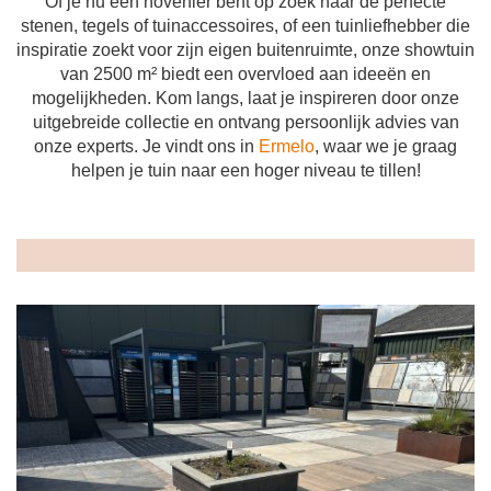
Of je nu een hovenier bent op zoek naar de perfecte
stenen, tegels of tuinaccessoires, of een tuinliefhebber die
inspiratie zoekt voor zijn eigen buitenruimte, onze showtuin
van 2500 m² biedt een overvloed aan ideeën en
mogelijkheden. Kom langs, laat je inspireren door onze
uitgebreide collectie en ontvang persoonlijk advies van
onze experts. Je vindt ons in
Ermelo
, waar we je graag
helpen je tuin naar een hoger niveau te tillen!