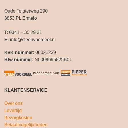
Oude Telgterweg 290
3853 PL Ermelo
T:
0341 – 35 29 31
E:
info@steenvoordeel.nl
KvK nummer:
08021229
Btw-nummer:
NL009695825B01
is onderdeel van
KLANTENSERVICE
Over ons
Levertijd
Bezorgkosten
Betaalmogelijkheden