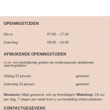
OPENINGSTIJDEN
Ma-vr
07:00 – 17:30
Zaterdag
08:00 – 14:00
AFWIJKENDE OPENINGSTIJDEN
I.v.m. ons bedrijfsuitje gelden de onderstaande afwijkende
openingstijden
Vrijdag 23 januari:
gesloten
Zaterdag 24 januari:
gesloten
Showtuin:
Altijd geopend, ook op feestdagen!
Webshop:
24 uur
per dag, 7 dagen per week kunt u uw bestelling online plaatsen.
CONTACTGEGEVENS