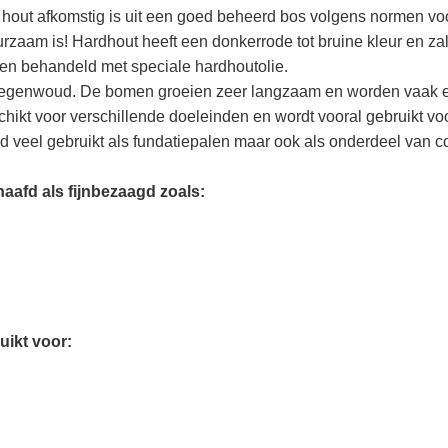
et hout afkomstig is uit een goed beheerd bos volgens normen 
urzaam is! Hardhout heeft een donkerrode tot bruine kleur en zal
den behandeld met speciale hardhoutolie.
t regenwoud. De bomen groeien zeer langzaam en worden vaak 
hikt voor verschillende doeleinden en wordt vooral gebruikt vo
 veel gebruikt als fundatiepalen maar ook als onderdeel van co
aafd als fijnbezaagd zoals:
uikt voor: