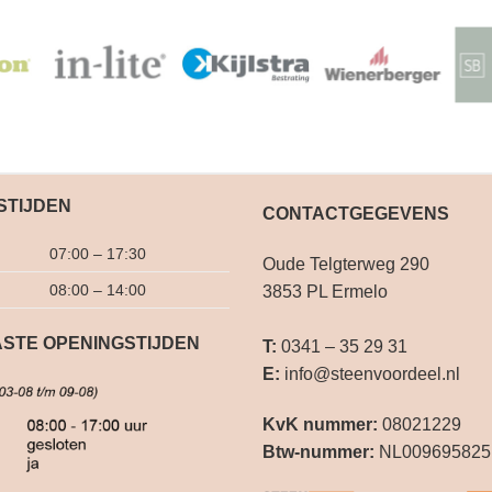
STIJDEN
CONTACTGEGEVENS
07:00 – 17:30
Oude Telgterweg 290
08:00 – 14:00
3853 PL Ermelo
STE OPENINGSTIJDEN
T:
0341 – 35 29 31
E:
info@steenvoordeel.nl
KvK nummer:
08021229
Btw-nummer:
NL009695825