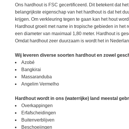
Ons hardhout is FSC gecertificeerd. Dit betekent dat h
belangrijkste eigenschap van het hardhout is dat het du
krijgen. Om verkleuring tegen te gaan kan het hout wor
Hardhout groeit met name in tropische gebieden in he
een diameter van maximaal 1,80 meter. Hardhout is gesc
Omdat hardhout zeer duurzaam is wordt het in Nederland
Wij leveren diverse soorten hardhout en zowel gesch
Azobé
Bangkirai
Massaranduba
Angelim Vermelho
Hardhout wordt in ons (waterrijke) land meestal gebr
Overkappingen
Erfafscheidingen
Buitenverblijven
Beschoeiingen