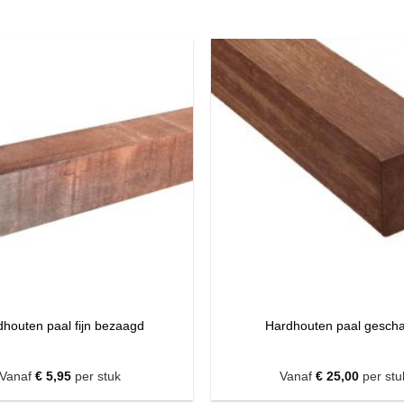
houten paal fijn bezaagd
Hardhouten paal gesch
Vanaf
€
5,95
per stuk
Vanaf
€
25,00
per stu