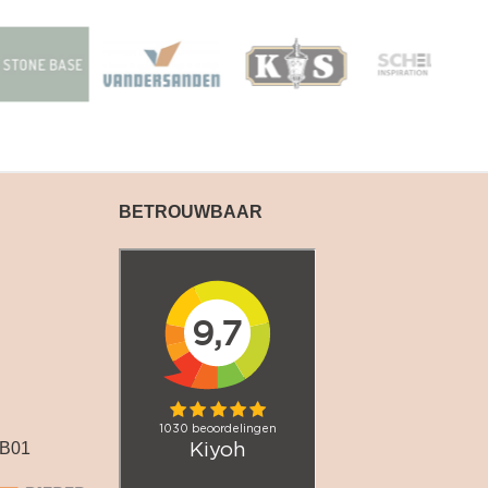
BETROUWBAAR
B01