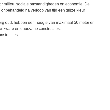
voor milieu, sociale omstandigheden en economie. De
 onbehandeld na verloop van tijd een grijze kleur
erg oud. hebben een hoogte van maximaal 50 meter en
or zware en duurzame constructies.
nstructies.