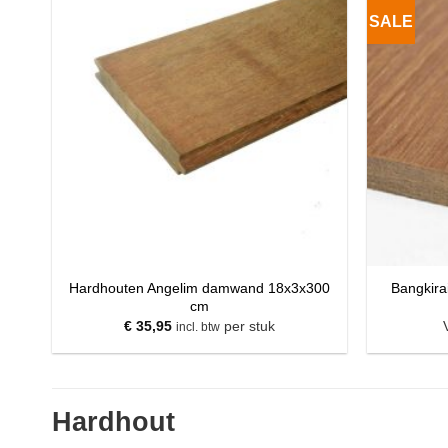
SALE
Hardhouten Angelim damwand 18x3x300
Bangkira
cm
€
35,95
per stuk
incl. btw
Hardhout