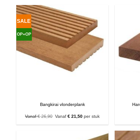
SALE
OP=OP
Bangkirai vlonderplank
Har
Vanaf
€
26,90
Vanaf
€
21,50
per stuk