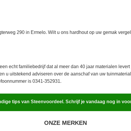
gterweg 290 in Ermelo. Wilt u ons hardhout op uw gemak verge
n echt familiebedrijf dat al meer dan 40 jaar materialen levert
 u uitstekend adviseren over de aanschaf van uw tuinmaterial
elefoonnummer is 0341-352931.
ige tips van Steenvoordeel. Schrijf je vandaag nog in voo
ONZE MERKEN