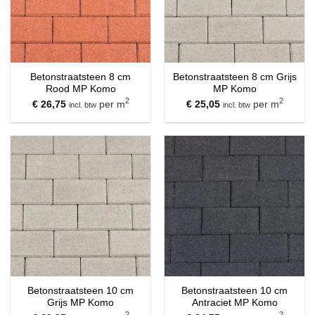
Betonstraatsteen 8 cm
Betonstraatsteen 8 cm Grijs
Rood MP Komo
MP Komo
2
2
€
26,75
per m
€
25,05
per m
incl. btw
incl. btw
Betonstraatsteen 10 cm
Betonstraatsteen 10 cm
Grijs MP Komo
Antraciet MP Komo
2
2