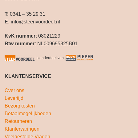
T:
0341 – 35 29 31
E:
info@steenvoordeel.nl
KvK nummer:
08021229
Btw-nummer:
NL009695825B01
is onderdeel van
KLANTENSERVICE
Over ons
Levertijd
Bezorgkosten
Betaalmogelijkheden
Retourneren
Klantervaringen
Veelgestelde Vragen