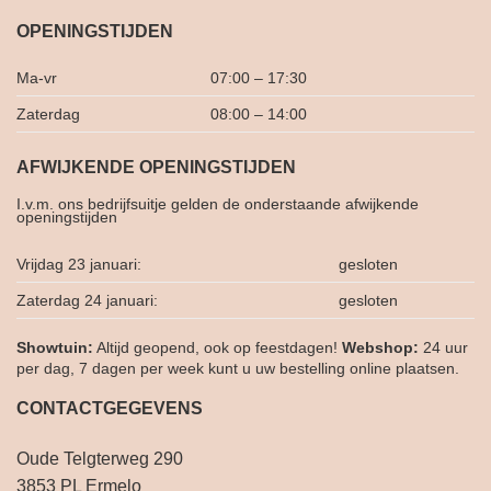
OPENINGSTIJDEN
Ma-vr
07:00 – 17:30
Zaterdag
08:00 – 14:00
AFWIJKENDE OPENINGSTIJDEN
I.v.m. ons bedrijfsuitje gelden de onderstaande afwijkende
openingstijden
Vrijdag 23 januari:
gesloten
Zaterdag 24 januari:
gesloten
Showtuin:
Altijd geopend, ook op feestdagen!
Webshop:
24 uur
per dag, 7 dagen per week kunt u uw bestelling online plaatsen.
CONTACTGEGEVENS
Oude Telgterweg 290
3853 PL Ermelo