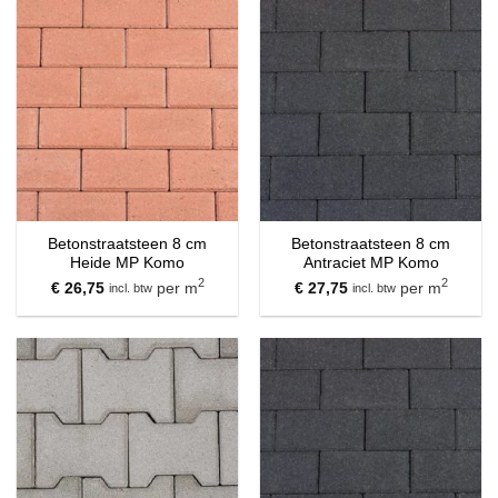
Betonstraatsteen 8 cm
Betonstraatsteen 8 cm
Heide MP Komo
Antraciet MP Komo
2
2
€
26,75
per m
€
27,75
per m
incl. btw
incl. btw