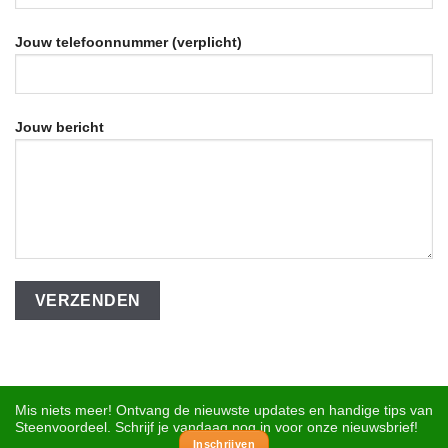
Jouw telefoonnummer (verplicht)
Jouw bericht
Mis niets meer! Ontvang de nieuwste updates en handige tips van
Steenvoordeel. Schrijf je vandaag nog in voor onze nieuwsbrief!
Inschrijven