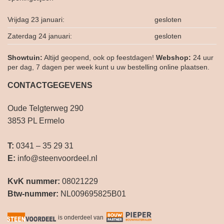
Vrijdag 23 januari:
gesloten
Zaterdag 24 januari:
gesloten
Showtuin:
Altijd geopend, ook op feestdagen!
Webshop:
24 uur
per dag, 7 dagen per week kunt u uw bestelling online plaatsen.
CONTACTGEGEVENS
Oude Telgterweg 290
3853 PL Ermelo
T:
0341 – 35 29 31
E:
info@steenvoordeel.nl
KvK nummer:
08021229
Btw-nummer:
NL009695825B01
is onderdeel van