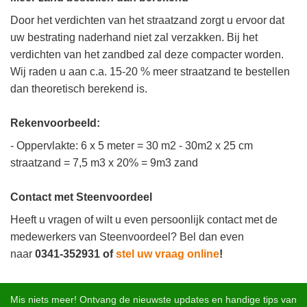
Door het verdichten van het straatzand zorgt u ervoor dat
uw bestrating naderhand niet zal verzakken. Bij het
verdichten van het zandbed zal deze compacter worden.
Wij raden u aan c.a. 15-20 % meer straatzand te bestellen
dan theoretisch berekend is.
Rekenvoorbeeld:
- Oppervlakte: 6 x 5 meter = 30 m2 - 30m2 x 25 cm
straatzand = 7,5 m3 x 20% = 9m3 zand
Contact met Steenvoordeel
Heeft u vragen of wilt u even persoonlijk contact met de
medewerkers van Steenvoordeel? Bel dan even
naar
0341-352931 of
stel uw vraag online
!
Mis niets meer! Ontvang de nieuwste updates en handige tips van