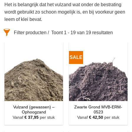
Het is belangrijk dat het vulzand wat onder de bestrating
wordt gebruikt zo schoon mogelijk is, en bij voorkeur geen
leem of klei bevat.
Filter producten
Toont 1 - 19 van 19 resultaten
SALE
Vulzand (gewassen) –
Zwarte Grond MVB-ERM-
Ophoogzand
0523
Vanaf
€
37,95
per stuk
Vanaf
€
42,50
per stuk