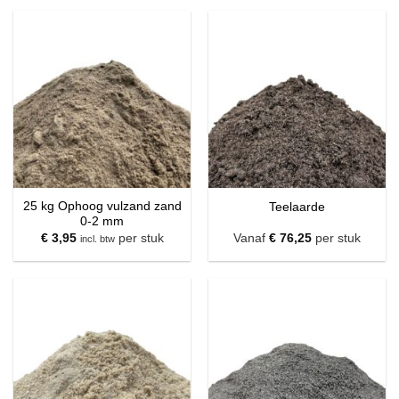
25 kg Ophoog vulzand zand
Teelaarde
0-2 mm
€
3,95
per stuk
Vanaf
€
76,25
per stuk
incl. btw