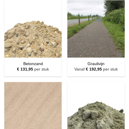
Betonzand
Graulivijn
€
131,95
per stuk
Vanaf
€
192,95
per stuk