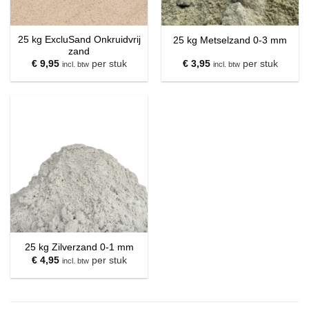
25 kg ExcluSand Onkruidvrij
25 kg Metselzand 0-3 mm
zand
€
9,95
per stuk
€
3,95
per stuk
incl. btw
incl. btw
25 kg Zilverzand 0-1 mm
€
4,95
per stuk
incl. btw