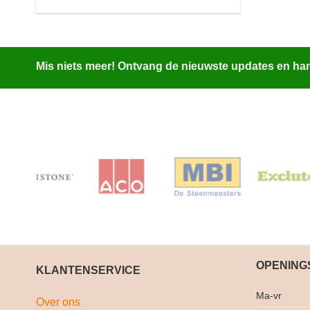
Mis niets meer! Ontvang de nieuwste updates en hand
OPENING
KLANTENSERVICE
Ma-vr
Over ons