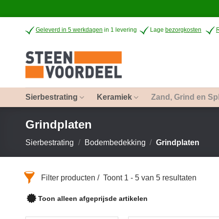
Ga
Geleverd in 5 werkdagen
in 1 levering
Lage
bezorgkosten
naar
inhoud
Sierbestrating
Keramiek
Zand, Grind en Spl
Grindplaten
Sierbestrating
/
Bodembedekking
/
Grindplaten
Filter producten
Toont 1 - 5 van 5 resultaten
Toon alleen afgeprijsde artikelen