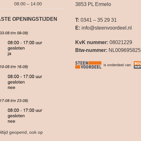
08:00 – 14:00
3853 PL Ermelo
STE OPENINGSTIJDEN
T:
0341 – 35 29 31
E:
info@steenvoordeel.nl
KvK nummer:
08021229
Btw-nummer:
NL009695825
ltijd geopend, ook op