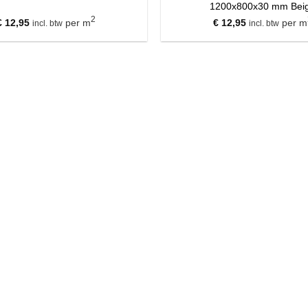
1200x800x30 mm Bei
2
€
12,95
per m
€
12,95
per m
incl. btw
incl. btw