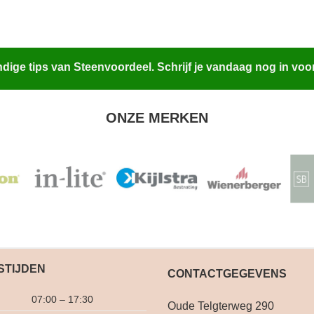
ige tips van Steenvoordeel. Schrijf je vandaag nog in voo
ONZE MERKEN
STIJDEN
CONTACTGEGEVENS
07:00 – 17:30
Oude Telgterweg 290