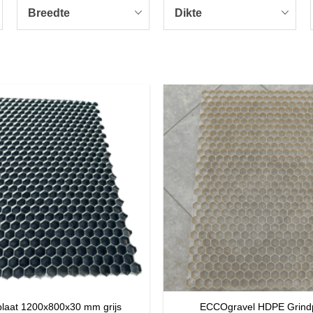
Breedte
Dikte
ECCOgravel HDPE Grindp
plaat 1200x800x30 mm grijs