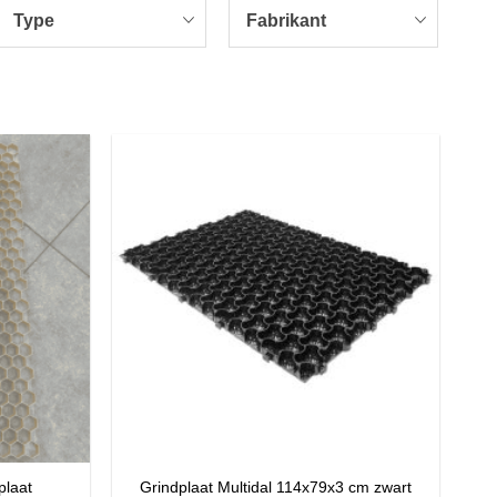
Type
Fabrikant
laat
Grindplaat Multidal 114x79x3 cm zwart