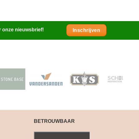
r onze nieuwsbrief!
Inschrijven
BETROUWBAAR