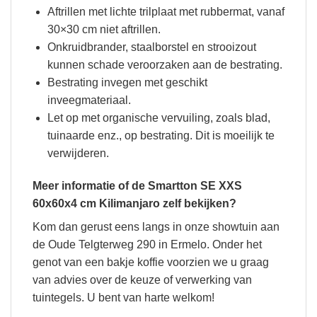
Aftrillen met lichte trilplaat met rubbermat, vanaf
30×30 cm niet aftrillen.
Onkruidbrander, staalborstel en strooizout
kunnen schade veroorzaken aan de bestrating.
Bestrating invegen met geschikt
inveegmateriaal.
Let op met organische vervuiling, zoals blad,
tuinaarde enz., op bestrating. Dit is moeilijk te
verwijderen.
Meer informatie of de Smartton SE XXS
60x60x4 cm Kilimanjaro zelf bekijken?
Kom dan gerust eens langs in onze showtuin aan
de Oude Telgterweg 290 in Ermelo. Onder het
genot van een bakje koffie voorzien we u graag
van advies over de keuze of verwerking van
tuintegels. U bent van harte welkom!