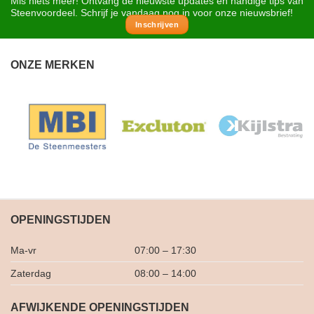
Mis niets meer! Ontvang de nieuwste updates en handige tips van
Steenvoordeel. Schrijf je vandaag nog in voor onze nieuwsbrief!
Inschrijven
ONZE MERKEN
OPENINGSTIJDEN
Ma-vr
07:00 – 17:30
Zaterdag
08:00 – 14:00
AFWIJKENDE OPENINGSTIJDEN