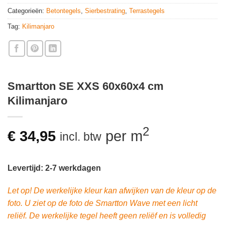
Categorieën:
Betontegels
,
Sierbestrating
,
Terrastegels
Tag:
Kilimanjaro
Smartton SE XXS 60x60x4 cm
Kilimanjaro
2
€
34,95
per m
incl. btw
Levertijd: 2-7 werkdagen
Let op! De werkelijke kleur kan afwijken van de kleur op de
foto. U ziet op de foto de Smartton Wave met een licht
reliëf. De werkelijke tegel heeft geen reliëf en is volledig