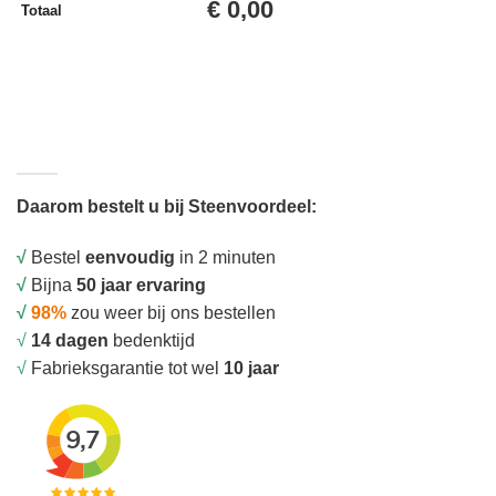
€
0,00
Totaal
Daarom bestelt u bij Steenvoordeel:
√
Bestel
eenvoudig
in 2 minuten
√
Bijna
50 jaar ervaring
√
98%
zou weer bij ons bestellen
√
14 dagen
bedenktijd
√
Fabrieksgarantie tot wel
10 jaar