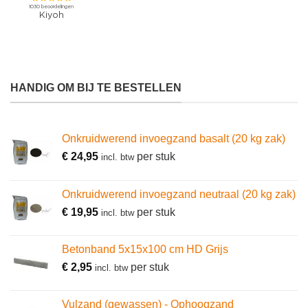
HANDIG OM BIJ TE BESTELLEN
Onkruidwerend invoegzand basalt (20 kg zak)
€
24,95
per stuk
incl. btw
Onkruidwerend invoegzand neutraal (20 kg zak)
€
19,95
per stuk
incl. btw
Betonband 5x15x100 cm HD Grijs
€
2,95
per stuk
incl. btw
Vulzand (gewassen) - Ophoogzand