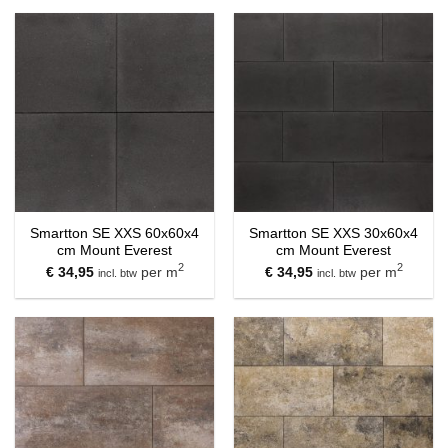
Smartton SE XXS 60x60x4
Smartton SE XXS 30x60x4
cm Mount Everest
cm Mount Everest
2
2
€
34,95
per m
€
34,95
per m
incl. btw
incl. btw