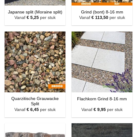
Japanse split (Moraine split)
Grind (bont) 8-16 mm
Vanaf
€
5,25
per stuk
Vanaf
€
113,50
per stuk
Quarzitische Grauwacke
Flachkorn Grind 8-16 mm
Split
Vanaf
€
6,45
per stuk
Vanaf
€
9,95
per stuk