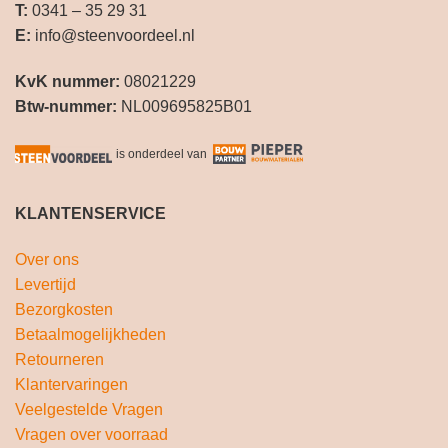
T:
0341 – 35 29 31
E:
info@steenvoordeel.nl
KvK nummer:
08021229
Btw-nummer:
NL009695825B01
is onderdeel van
KLANTENSERVICE
Over ons
Levertijd
Bezorgkosten
Betaalmogelijkheden
Retourneren
Klantervaringen
Veelgestelde Vragen
Vragen over voorraad