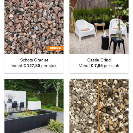
Schots Graniet
Castle Grind
Vanaf
€
127,50
per stuk
Vanaf
€
7,95
per stuk