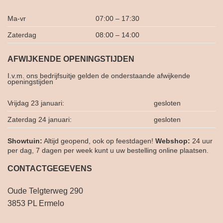
Ma-vr
07:00 – 17:30
Zaterdag
08:00 – 14:00
AFWIJKENDE OPENINGSTIJDEN
I.v.m. ons bedrijfsuitje gelden de onderstaande afwijkende
openingstijden
Vrijdag 23 januari:
gesloten
Zaterdag 24 januari:
gesloten
Showtuin:
Altijd geopend, ook op feestdagen!
Webshop:
24 uur
per dag, 7 dagen per week kunt u uw bestelling online plaatsen.
CONTACTGEGEVENS
Oude Telgterweg 290
3853 PL Ermelo