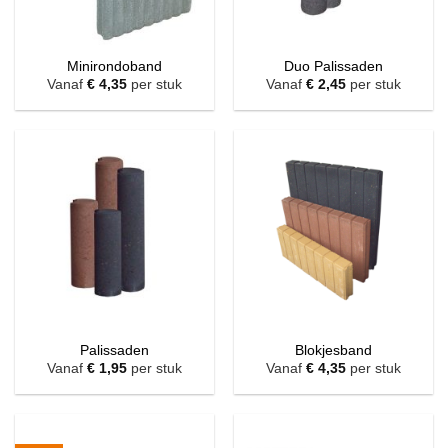
Minirondoband
Duo Palissaden
Vanaf
€
4,35
per stuk
Vanaf
€
2,45
per stuk
Palissaden
Blokjesband
Vanaf
€
1,95
per stuk
Vanaf
€
4,35
per stuk