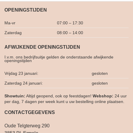
OPENINGSTIJDEN
Ma-vr
07:00 – 17:30
Zaterdag
08:00 – 14:00
AFWIJKENDE OPENINGSTIJDEN
I.v.m. ons bedrijfsuitje gelden de onderstaande afwijkende
openingstijden
Vrijdag 23 januari:
gesloten
Zaterdag 24 januari:
gesloten
Showtuin:
Altijd geopend, ook op feestdagen!
Webshop:
24 uur
per dag, 7 dagen per week kunt u uw bestelling online plaatsen.
CONTACTGEGEVENS
Oude Telgterweg 290