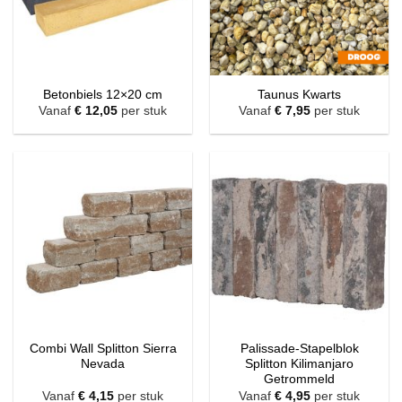
Betonbiels 12×20 cm
Taunus Kwarts
Vanaf
€
12,05
per stuk
Vanaf
€
7,95
per stuk
Combi Wall Splitton Sierra
Palissade-Stapelblok
Nevada
Splitton Kilimanjaro
Getrommeld
Vanaf
€
4,15
per stuk
Vanaf
€
4,95
per stuk