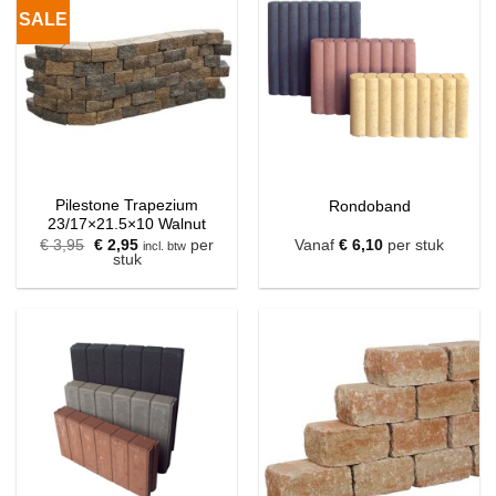
SALE
Pilestone Trapezium
Rondoband
23/17×21.5×10 Walnut
Oorspronkelijke
Huidige
€
3,95
€
2,95
per
Vanaf
€
6,10
per stuk
incl. btw
prijs
prijs
stuk
was:
is:
€ 3,95.
€ 2,95.