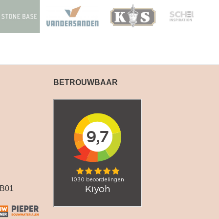
BETROUWBAAR
B01