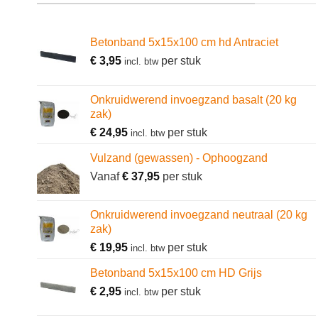
Betonband 5x15x100 cm hd Antraciet
€
3,95
per stuk
incl. btw
Onkruidwerend invoegzand basalt (20 kg
zak)
€
24,95
per stuk
incl. btw
Vulzand (gewassen) - Ophoogzand
Vanaf
€
37,95
per stuk
Onkruidwerend invoegzand neutraal (20 kg
zak)
€
19,95
per stuk
incl. btw
Betonband 5x15x100 cm HD Grijs
€
2,95
per stuk
incl. btw