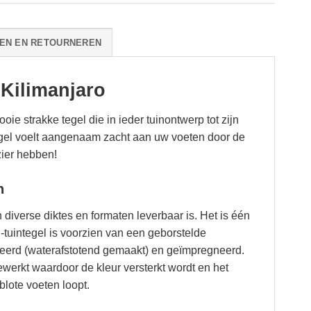
EN EN RETOURNEREN
Kilimanjaro
 strakke tegel die in ieder tuinontwerp tot zijn
tegel voelt aangenaam zacht aan uw voeten door de
zier hebben!
n
 diverse diktes en formaten leverbaar is. Het is één
-tuintegel is voorzien van een geborstelde
beerd (waterafstotend gemaakt) en geïmpregneerd.
ewerkt waardoor de kleur versterkt wordt en het
blote voeten loopt.