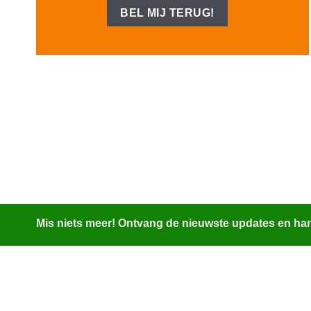
Mis niets meer! Ontvang de nieuwste updates en hand