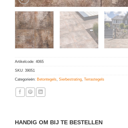
Artikelcode:
4065
SKU:
39051
Categorieën:
Betontegels
,
Sierbestrating
,
Terrastegels
HANDIG OM BIJ TE BESTELLEN