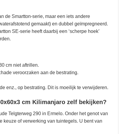
n de Smartton-serie, maar een iets andere
(waterafstotend gemaakt) en dubbel geïmpregneerd.
tton SE-serie heeft daarbij een ‘scherpe hoek’
rden.
0 cm niet aftrillen.
schade veroorzaken aan de bestrating.
e enz., op bestrating. Dit is moeilijk te verwijderen.
0x60x3 cm Kilimanjaro zelf bekijken?
ude Telgterweg 290 in Ermelo. Onder het genot van
e keuze of verwerking van tuintegels. U bent van