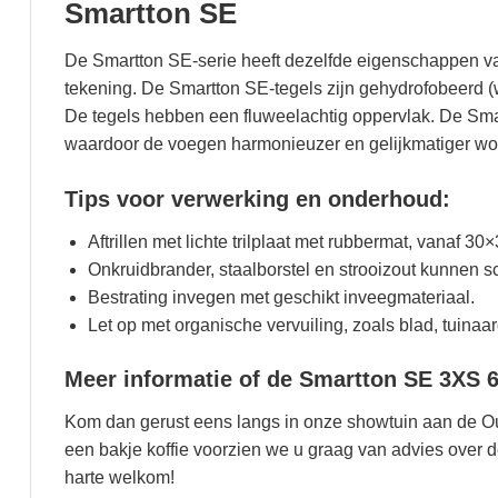
Smartton SE
De Smartton SE-serie heeft dezelfde eigenschappen va
tekening. De Smartton SE-tegels zijn gehydrofobeerd 
De tegels hebben een fluweelachtig oppervlak. De Smar
waardoor de voegen harmonieuzer en gelijkmatiger wo
Tips voor verwerking en onderhoud:
Aftrillen met lichte trilplaat met rubbermat, vanaf 30×3
Onkruidbrander, staalborstel en strooizout kunnen 
Bestrating invegen met geschikt inveegmateriaal.
Let op met organische vervuiling, zoals blad, tuinaard
Meer informatie of de Smartton SE 3XS 6
Kom dan gerust eens langs in onze showtuin aan de O
een bakje koffie voorzien we u graag van advies over d
harte welkom!