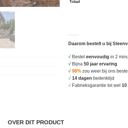
Totaal
Daarom bestelt u bij Steen
√
Bestel
eenvoudig
in 2 min
√
Bijna
50 jaar ervaring
√
98%
zou weer bij ons beste
√
14 dagen
bedenktijd
√
Fabrieksgarantie tot wel
10 
OVER DIT PRODUCT