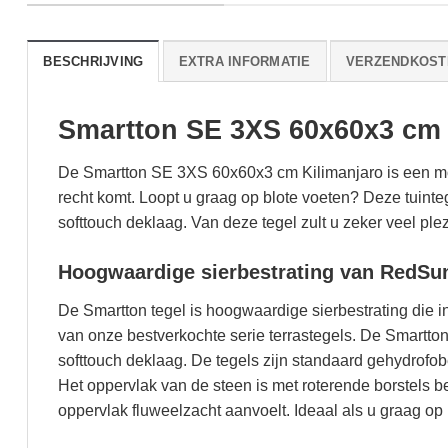
BESCHRIJVING
EXTRA INFORMATIE
VERZENDKOST
Smartton SE 3XS 60x60x3 cm 
De Smartton SE 3XS 60x60x3 cm Kilimanjaro is een mooie
recht komt. Loopt u graag op blote voeten? Deze tuin
softtouch deklaag. Van deze tegel zult u zeker veel ple
Hoogwaardige sierbestrating van RedSu
De Smartton tegel is hoogwaardige sierbestrating die in
van onze bestverkochte serie terrastegels. De Smartton
softtouch deklaag. De tegels zijn standaard gehydrofo
Het oppervlak van de steen is met roterende borstels b
oppervlak fluweelzacht aanvoelt. Ideaal als u graag op 