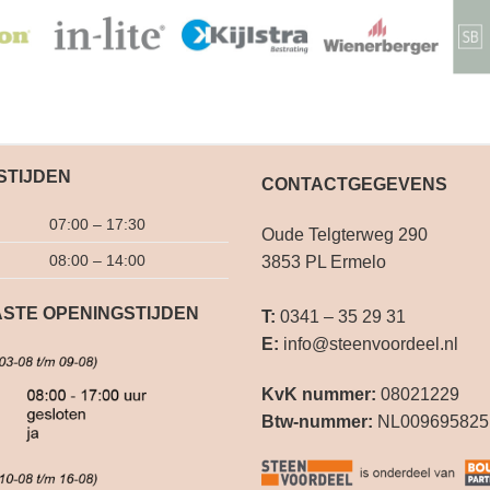
STIJDEN
CONTACTGEGEVENS
07:00 – 17:30
Oude Telgterweg 290
08:00 – 14:00
3853 PL Ermelo
STE OPENINGSTIJDEN
T:
0341 – 35 29 31
E:
info@steenvoordeel.nl
KvK nummer:
08021229
Btw-nummer:
NL009695825