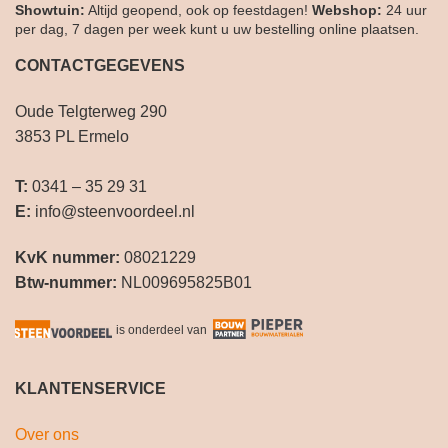
Showtuin:
Altijd geopend, ook op feestdagen!
Webshop:
24 uur
per dag, 7 dagen per week kunt u uw bestelling online plaatsen.
CONTACTGEGEVENS
Oude Telgterweg 290
3853 PL Ermelo
T:
0341 – 35 29 31
E:
info@steenvoordeel.nl
KvK nummer:
08021229
Btw-nummer:
NL009695825B01
is onderdeel van
KLANTENSERVICE
Over ons