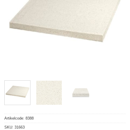
Artikelcode:
8388
SKU:
31663