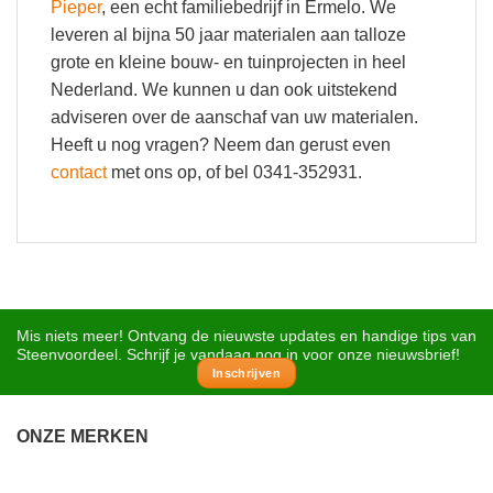
Pieper
, een echt familiebedrijf in Ermelo. We
leveren al bijna 50 jaar materialen aan talloze
grote en kleine bouw- en tuinprojecten in heel
Nederland. We kunnen u dan ook uitstekend
adviseren over de aanschaf van uw materialen.
Heeft u nog vragen? Neem dan gerust even
contact
met ons op, of bel 0341-352931.
Mis niets meer! Ontvang de nieuwste updates en handige tips van
Steenvoordeel. Schrijf je vandaag nog in voor onze nieuwsbrief!
Inschrijven
ONZE MERKEN