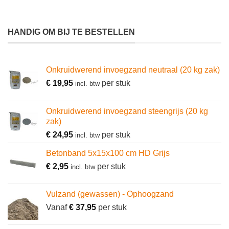
HANDIG OM BIJ TE BESTELLEN
Onkruidwerend invoegzand neutraal (20 kg zak)
€
19,95
per stuk
incl. btw
Onkruidwerend invoegzand steengrijs (20 kg
zak)
€
24,95
per stuk
incl. btw
Betonband 5x15x100 cm HD Grijs
€
2,95
per stuk
incl. btw
Vulzand (gewassen) - Ophoogzand
Vanaf
€
37,95
per stuk