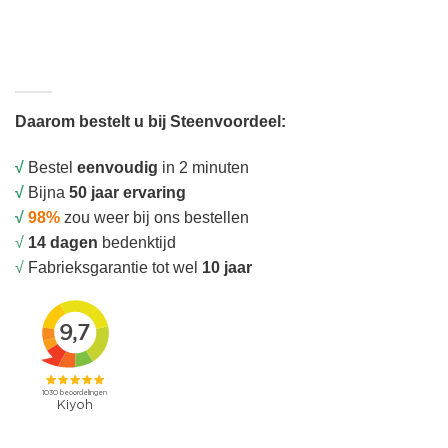
Daarom bestelt u bij Steenvoordeel:
√
Bestel
eenvoudig
in 2 minuten
√
Bijna
50 jaar ervaring
√
98%
zou weer bij ons bestellen
√
14 dagen
bedenktijd
√
Fabrieksgarantie tot wel
10 jaar