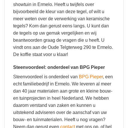
showtuin in Ermelo. Heeft u twijfels over
bijvoorbeeld de kleur van deze tegel, of wilt u
meer weten over de verwerking van keramische
tegels? Kom dan gerust eens langs. U kunt dan
de tegels op uw gemak vergelijken en wij
beantwoorden graag de vragen die u heeft. U
vindt ons aan de Oude Telgterweg 290 te Ermelo.
De koffie staat voor u klaar!
Steenvoordeel: onderdeel van BPG Pieper
Steenvoordeel is onderdeel van
BPG Pieper
, een
echt familiebedrijf in Ermelo. We leveren al meer
dan 40 jaar materialen aan grote en kleine bouw-
en tuinprojecten in heel Nederland. We hebben
daarom verstand van zaken en kunnen u
uitstekend adviseren over de aanschaf van uw
bouw- en tuinmaterialen. Heeft u nog vragen?
Neem dan gerust even
contact
met ons op, of bel