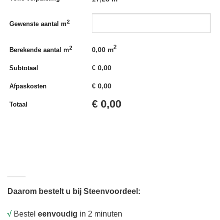
2
Gewenste aantal m
2
2
0,00
m
Berekende aantal m
€
0,00
Subtotaal
€
0,00
Afpaskosten
€
0,00
Totaal
Daarom bestelt u bij Steenvoordeel:
√
Bestel
eenvoudig
in 2 minuten