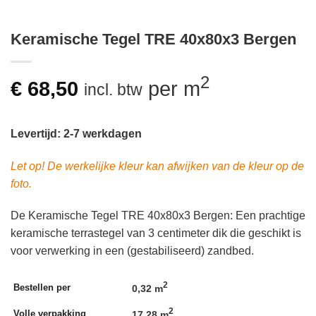
Keramische Tegel TRE 40x80x3 Bergen
2
€
68,50
per m
incl. btw
Levertijd: 2-7 werkdagen
Let op! De werkelijke kleur kan afwijken van de kleur op de
foto.
De Keramische Tegel TRE 40x80x3 Bergen: Een prachtige
keramische terrastegel van 3 centimeter dik die geschikt is
voor verwerking in een (gestabiliseerd) zandbed.
2
Bestellen per
0,32 m
2
Volle verpakking
17,28 m