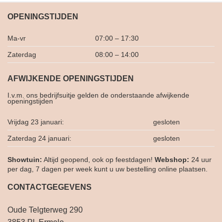
OPENINGSTIJDEN
Ma-vr
07:00 – 17:30
Zaterdag
08:00 – 14:00
AFWIJKENDE OPENINGSTIJDEN
I.v.m. ons bedrijfsuitje gelden de onderstaande afwijkende
openingstijden
Vrijdag 23 januari:
gesloten
Zaterdag 24 januari:
gesloten
Showtuin:
Altijd geopend, ook op feestdagen!
Webshop:
24 uur
per dag, 7 dagen per week kunt u uw bestelling online plaatsen.
CONTACTGEGEVENS
Oude Telgterweg 290