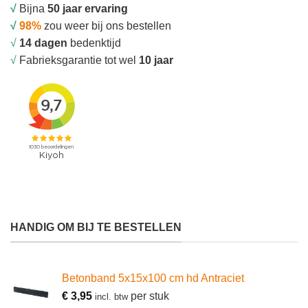
√
Bijna
50 jaar ervaring
√
98%
zou weer bij ons bestellen
√
14 dagen
bedenktijd
√
Fabrieksgarantie tot wel
10 jaar
HANDIG OM BIJ TE BESTELLEN
Betonband 5x15x100 cm hd Antraciet
€
3,95
per stuk
incl. btw