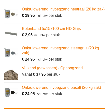
Onkruidwerend invoegzand neutraal (20 kg zak)
€
19,95
per stuk
incl. btw
Betonband 5x15x100 cm HD Grijs
€
2,95
per stuk
incl. btw
Onkruidwerend invoegzand steengrijs (20 kg
zak)
€
24,95
per stuk
incl. btw
Vulzand (gewassen) - Ophoogzand
Vanaf
€
37,95
per stuk
Onkruidwerend invoegzand basalt (20 kg zak)
€
24,95
per stuk
incl. btw