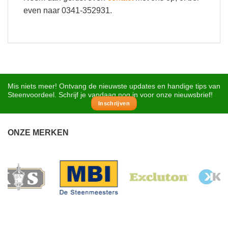
even naar 0341-352931.
Mis niets meer! Ontvang de nieuwste updates en handige tips van
Steenvoordeel. Schrijf je vandaag nog in voor onze nieuwsbrief!
Inschrijven
ONZE MERKEN