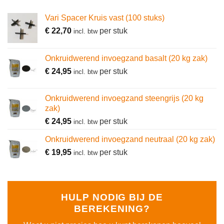
Vari Spacer Kruis vast (100 stuks)
€
22,70
per stuk
incl. btw
Onkruidwerend invoegzand basalt (20 kg zak)
€
24,95
per stuk
incl. btw
Onkruidwerend invoegzand steengrijs (20 kg
zak)
€
24,95
per stuk
incl. btw
Onkruidwerend invoegzand neutraal (20 kg zak)
€
19,95
per stuk
incl. btw
HULP NODIG BIJ DE
BEREKENING?