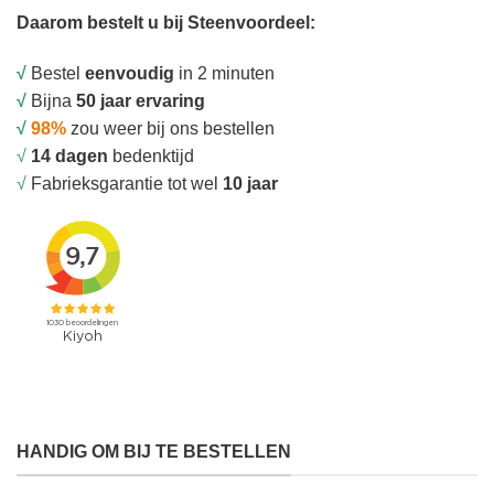
Daarom bestelt u bij Steenvoordeel:
√
Bestel
eenvoudig
in 2 minuten
√
Bijna
50 jaar ervaring
√
98%
zou weer bij ons bestellen
√
14 dagen
bedenktijd
√
Fabrieksgarantie tot wel
10 jaar
HANDIG OM BIJ TE BESTELLEN