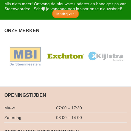
Mis niets meer! Ontvang de nieuwste updates en handige tips van
Steenvoordeel. Schrijf je vandaag nog in voor onze nieuwsbrief!
Inschrijven
ONZE MERKEN
OPENINGSTIJDEN
Ma-vr
07:00 – 17:30
Zaterdag
08:00 – 14:00