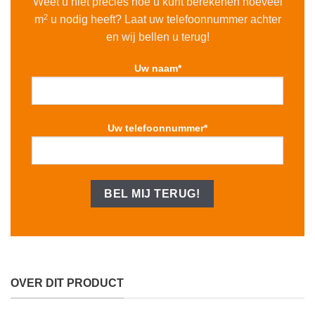
Weet u niet precies hoe u kunt berekenen hoeveel
2
m
u nodig heeft? Laat uw telefoonnummer achter
en wij bellen u terug!
Uw naam*
Uw telefoonnummer*
OVER DIT PRODUCT