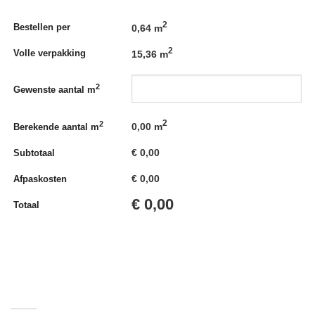
2
Bestellen per
0,64 m
2
Volle verpakking
15,36 m
2
Gewenste aantal m
2
2
0,00
m
Berekende aantal m
€
0,00
Subtotaal
€
0,00
Afpaskosten
€
0,00
Totaal