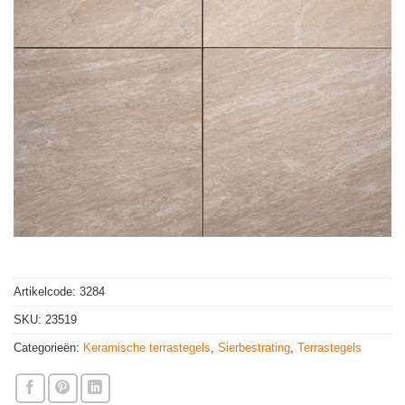
Artikelcode:
3284
SKU:
23519
Categorieën:
Keramische terrastegels
,
Sierbestrating
,
Terrastegels