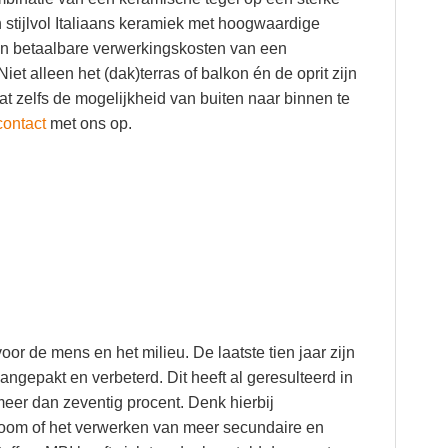
n stijlvol Italiaans keramiek met hoogwaardige
 en betaalbare verwerkingskosten van een
et alleen het (dak)terras of balkon én de oprit zijn
aat zelfs de mogelijkheid van buiten naar binnen te
contact
met ons op.
oor de mens en het milieu. De laatste tien jaar zijn
ngepakt en verbeterd. Dit heeft al geresulteerd in
eer dan zeventig procent. Denk hierbij
troom of het verwerken van meer secundaire en