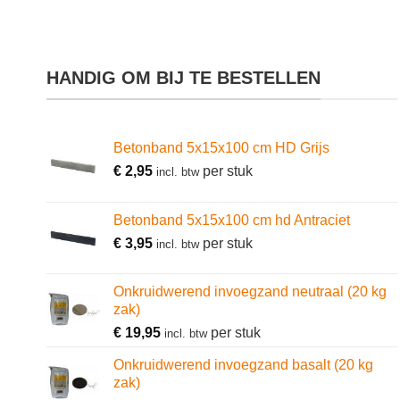
HANDIG OM BIJ TE BESTELLEN
Betonband 5x15x100 cm HD Grijs
€
2,95
per stuk
incl. btw
Betonband 5x15x100 cm hd Antraciet
€
3,95
per stuk
incl. btw
Onkruidwerend invoegzand neutraal (20 kg
zak)
€
19,95
per stuk
incl. btw
Onkruidwerend invoegzand basalt (20 kg
zak)