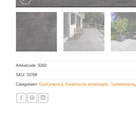
Artikelcode:
9260
SKU:
33768
Categorieën:
GeoCeramica
,
Keramische terrastegels
,
Sierbestrating