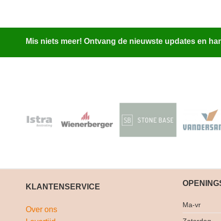
Mis niets meer! Ontvang de nieuwste updates en hand
OPENING
KLANTENSERVICE
Ma-vr
Over ons