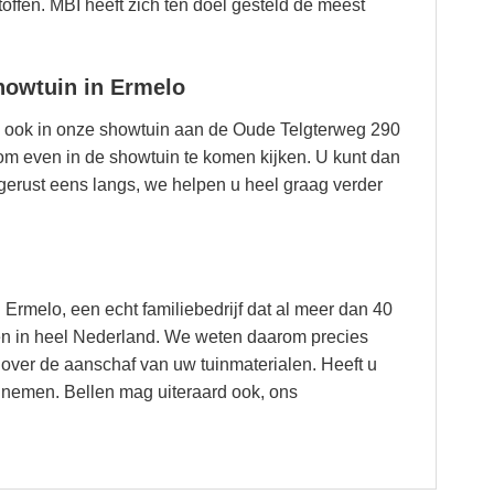
offen. MBI heeft zich ten doel gesteld de meest
howtuin in Ermelo
ook in onze showtuin aan de Oude Telgterweg 290
ed om even in de showtuin te komen kijken. U kunt dan
erust eens langs, we helpen u heel graag verder
 Ermelo, een echt familiebedrijf dat al meer dan 40
cten in heel Nederland. We weten daarom precies
over de aanschaf van uw tuinmaterialen. Heeft u
 nemen. Bellen mag uiteraard ook, ons