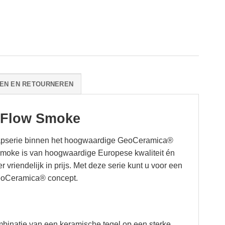
EN EN RETOURNEREN
 Flow Smoke
nstapserie binnen het hoogwaardige GeoCeramica®
oke is van hoogwaardige Europese kwaliteit én
r vriendelijk in prijs. Met deze serie kunt u voor een
 GeoCeramica® concept.
mbinatie van een keramische tegel op een sterke