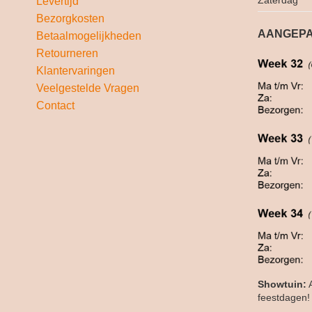
Zaterdag
Levertijd
Bezorgkosten
AANGEPA
Betaalmogelijkheden
Retourneren
Klantervaringen
Veelgestelde Vragen
Contact
Showtuin:
A
feestdagen!