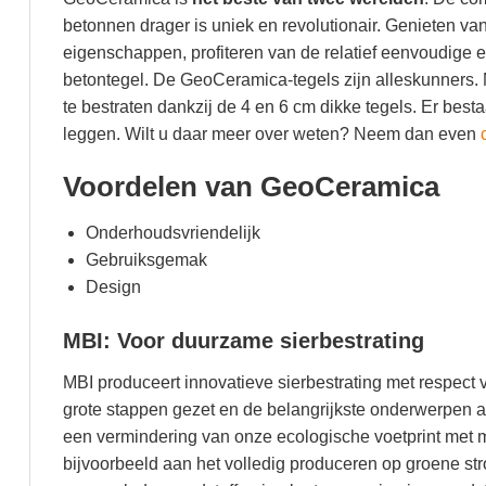
betonnen drager is uniek en revolutionair. Genieten va
eigenschappen, profiteren van de relatief eenvoudige
betontegel. De GeoCeramica-tegels zijn alleskunners. Ni
te bestraten dankzij de 4 en 6 cm dikke tegels. Er best
leggen. Wilt u daar meer over weten? Neem dan even
Voordelen van GeoCeramica
Onderhoudsvriendelijk
Gebruiksgemak
Design
MBI: Voor duurzame sierbestrating
MBI produceert innovatieve sierbestrating met respect v
grote stappen gezet en de belangrijkste onderwerpen aa
een vermindering van onze ecologische voetprint met m
bijvoorbeeld aan het volledig produceren op groene s