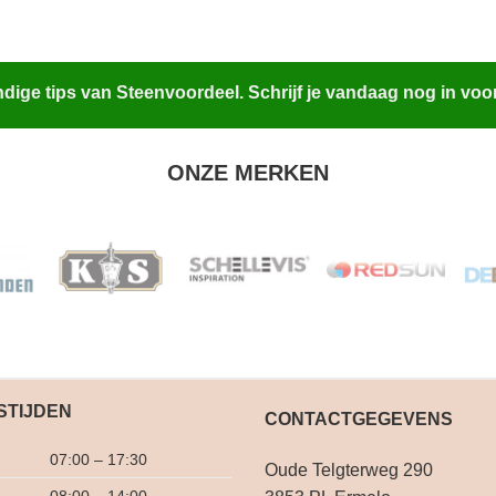
ige tips van Steenvoordeel. Schrijf je vandaag nog in voo
ONZE MERKEN
STIJDEN
CONTACTGEGEVENS
07:00 – 17:30
Oude Telgterweg 290