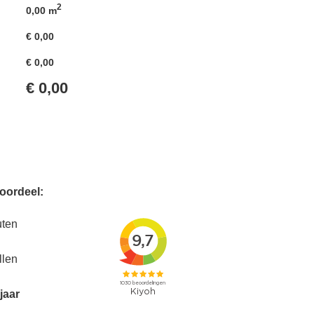
2
0,00
m
€
0,00
€
0,00
€
0,00
voordeel:
uten
llen
jaar