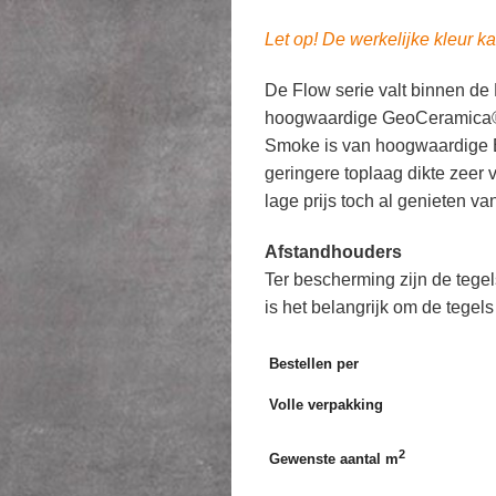
Let op! De werkelijke kleur ka
De Flow serie valt binnen de 
hoogwaardige GeoCeramica®
Smoke is van hoogwaardige Eu
geringere toplaag dikte zeer vr
lage prijs toch al genieten 
Afstandhouders
Ter bescherming zijn de tege
is het belangrijk om de tegels
Bestellen per
Volle verpakking
2
Gewenste aantal m