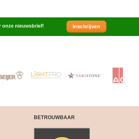
r onze nieuwsbrief!
Inschrijven
BETROUWBAAR