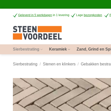
Ga
Geleverd in 5 werkdagen
in 1 levering
Lage
bezorgkosten
naar
inhoud
Sierbestrating
Keramiek
Zand, Grind en Spl
Sierbestrating
/
Stenen en klinkers
/
Gebakken bestra