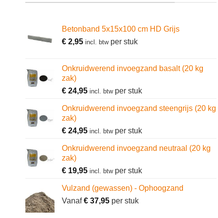
Betonband 5x15x100 cm HD Grijs
€
2,95
per stuk
incl. btw
Onkruidwerend invoegzand basalt (20 kg
zak)
€
24,95
per stuk
incl. btw
Onkruidwerend invoegzand steengrijs (20 kg
zak)
€
24,95
per stuk
incl. btw
Onkruidwerend invoegzand neutraal (20 kg
zak)
€
19,95
per stuk
incl. btw
Vulzand (gewassen) - Ophoogzand
Vanaf
€
37,95
per stuk