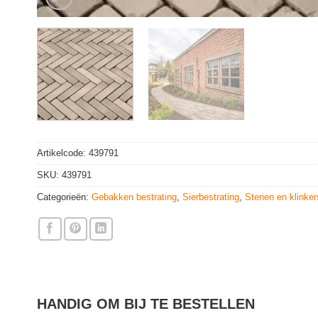
Artikelcode:
439791
SKU:
439791
Categorieën:
Gebakken bestrating
,
Sierbestrating
,
Stenen en klinker
HANDIG OM BIJ TE BESTELLEN