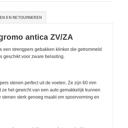
EN EN RETOURNEREN
gromo antica ZV/ZA
 een strengpers gebakken klinker die getrommeld
is geschikt voor zware belasting.
pers stenen perfect uit de voeten. Ze zijn 60 mm
at ze het gewicht van een auto gemakkelijk kunnen
eze stenen sterk genoeg maakt om spoorvorming en