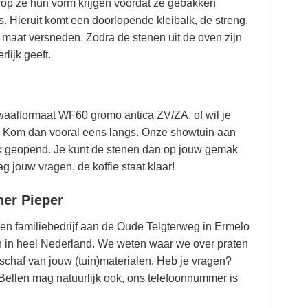
rop ze hun vorm krijgen voordat ze gebakken
 Hieruit komt een doorlopende kleibalk, de streng.
maat versneden. Zodra de stenen uit de oven zijn
lijk geeft.
 waalformaat WF60 gromo antica ZV/ZA, of wil je
t? Kom dan vooral eens langs. Onze showtuin aan
k geopend. Je kunt de stenen dan op jouw gemak
 jouw vragen, de koffie staat klaar!
ner Pieper
een familiebedrijf aan de Oude Telgterweg in Ermelo
ten in heel Nederland. We weten waar we over praten
chaf van jouw (tuin)materialen. Heb je vragen?
Bellen mag natuurlijk ook, ons telefoonnummer is