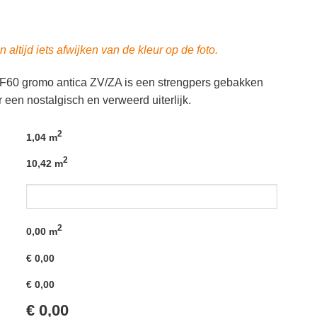
 altijd iets afwijken van de kleur op de foto.
60 gromo antica ZV/ZA is een strengpers gebakken
 een nostalgisch en verweerd uiterlijk.
2
1,04 m
2
10,42 m
2
0,00
m
€
0,00
€
0,00
€
0,00