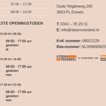
07:00 – 17:30
Oude Telgterweg 290
08:00 – 14:00
3853 PL Ermelo
STE OPENINGSTIJDEN
T:
0341 – 35 29 31
E:
info@steenvoordeel.nl
KvK nummer:
08021229
Btw-nummer:
NL009695825