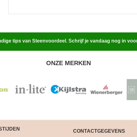
ige tips van Steenvoordeel. Schrijf je vandaag nog in voo
ONZE MERKEN
STIJDEN
CONTACTGEGEVENS