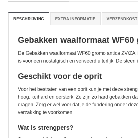
BESCHRIJVING
EXTRA INFORMATIE
VERZENDKOST
Gebakken waalformaat WF60 
De Gebakken waalformaat WF60 gromo antica ZV/ZA is
is voor een nostalgisch en verweerd uiterlijk. De steen 
Geschikt voor de oprit
Voor het bestraten van een oprit kun je met deze streng
hoog, keihard en oersterk. Ze zijn zo hard gebakken d
dragen. Zorg er wel voor dat je de fundering onder d
verzakking te voorkomen.
Wat is strengpers?