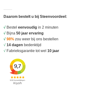
Daarom bestelt u bij Steenvoordeel:
√
Bestel
eenvoudig
in 2 minuten
√
Bijna
50 jaar ervaring
√
98%
zou weer bij ons bestellen
√
14 dagen
bedenktijd
√
Fabrieksgarantie tot wel
10 jaar