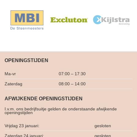
OPENINGSTIJDEN
Ma-vr
07:00 – 17:30
Zaterdag
08:00 – 14:00
AFWIJKENDE OPENINGSTIJDEN
I.v.m. ons bedrijfsuitje gelden de onderstaande afwijkende
openingstijden
Vrijdag 23 januari:
gesloten
Zaterdag 24 januari:
gesloten