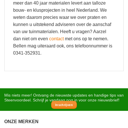
meer dan 40 jaar materialen levert aan talloze
bouw- en klusprojecten in heel Nederland. We
weten daarom precies waar we over praten en
kunnen u uitstekend adviseren over de aanschaf
van uw tuinmaterialen. Heeft u vragen? Aarzel
dan niet om even
contact
met ons op te nemen.
Bellen mag uiteraard ook, ons telefoonnummer is
0341-352931.
Mis niets meer! Ontvang de nieuwste updates en handige tips van
Steenvoordeel. Schrijf je vandaag nog in voor onze nieuwsbrief!
Inschrijven
ONZE MERKEN