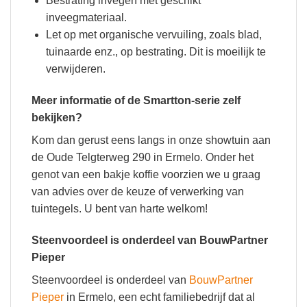
Bestrating invegen met geschikt
inveegmateriaal.
Let op met organische vervuiling, zoals blad,
tuinaarde enz., op bestrating. Dit is moeilijk te
verwijderen.
Meer informatie of de Smartton-serie zelf
bekijken?
Kom dan gerust eens langs in onze showtuin aan
de Oude Telgterweg 290 in Ermelo. Onder het
genot van een bakje koffie voorzien we u graag
van advies over de keuze of verwerking van
tuintegels. U bent van harte welkom!
Steenvoordeel is onderdeel van BouwPartner
Pieper
Steenvoordeel is onderdeel van
BouwPartner
Pieper
in Ermelo, een echt familiebedrijf dat al