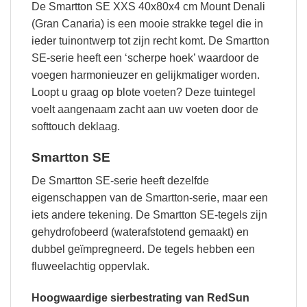
De Smartton SE XXS 40x80x4 cm Mount Denali
(Gran Canaria) is een mooie strakke tegel die in
ieder tuinontwerp tot zijn recht komt. De Smartton
SE-serie heeft een ‘scherpe hoek’ waardoor de
voegen harmonieuzer en gelijkmatiger worden.
Loopt u graag op blote voeten? Deze tuintegel
voelt aangenaam zacht aan uw voeten door de
softtouch deklaag.
Smartton SE
De Smartton SE-serie heeft dezelfde
eigenschappen van de Smartton-serie, maar een
iets andere tekening. De Smartton SE-tegels zijn
gehydrofobeerd (waterafstotend gemaakt) en
dubbel geïmpregneerd. De tegels hebben een
fluweelachtig oppervlak.
Hoogwaardige sierbestrating van RedSun