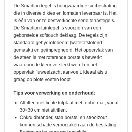
De Smartton tegel is hoogwaardige sierbestrating
die in diverse diktes en formaten leverbaar is. Het
is één van onze bestverkochte serie terrastegels.
De Smartton-tuintegel is voorzien van een
geborstelde softtouch deklaag. De tegels zijn
standaard gehydrofobeerd (waterafstotend
gemaakt) en geïmpregneerd. Het oppervlak van
de steen is met roterende borstels bewerkt
waardoor de kleur versterkt wordt en het
oppervlak fluweelzacht aanvoelt. Ideaal als u
graag op blote voeten loopt.
Tips voor verwerking en onderhoud:
Aftrillen met lichte trilplaat met rubbermat, vanaf
30×30 cm niet aftrillen.
Onkruidbrander, staalborstel en strooizout
kunnen schade veroorzaken aan de bestrating.