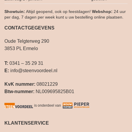
Showtuin:
Altijd geopend, ook op feestdagen!
Webshop:
24 uur
per dag, 7 dagen per week kunt u uw bestelling online plaatsen.
CONTACTGEGEVENS
Oude Telgterweg 290
3853 PL Ermelo
T:
0341 – 35 29 31
E:
info@steenvoordeel.nl
KvK nummer:
08021229
Btw-nummer:
NL009695825B01
is onderdeel van
KLANTENSERVICE