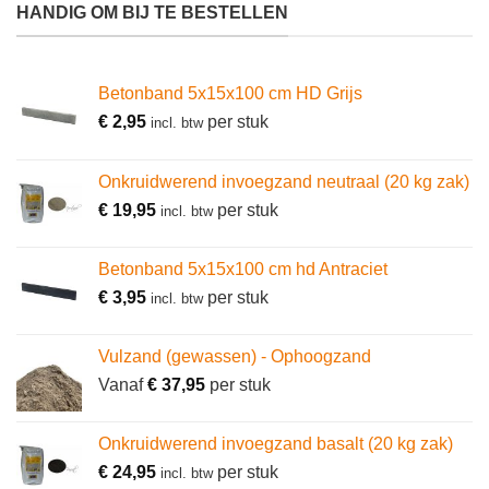
HANDIG OM BIJ TE BESTELLEN
Betonband 5x15x100 cm HD Grijs
€
2,95
per stuk
incl. btw
Onkruidwerend invoegzand neutraal (20 kg zak)
€
19,95
per stuk
incl. btw
Betonband 5x15x100 cm hd Antraciet
€
3,95
per stuk
incl. btw
Vulzand (gewassen) - Ophoogzand
Vanaf
€
37,95
per stuk
Onkruidwerend invoegzand basalt (20 kg zak)
€
24,95
per stuk
incl. btw