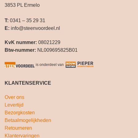
3853 PL Ermelo
T:
0341 – 35 29 31
E:
info@steenvoordeel.nl
KvK nummer:
08021229
Btw-nummer:
NL009695825B01
is onderdeel van
KLANTENSERVICE
Over ons
Levertijd
Bezorgkosten
Betaalmogelijkheden
Retourneren
Klantervaringen