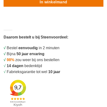
In winkelmand
Daarom bestelt u bij Steenvoordeel:
√
Bestel
eenvoudig
in 2 minuten
√
Bijna
50 jaar ervaring
√
98%
zou weer bij ons bestellen
√
14 dagen
bedenktijd
√
Fabrieksgarantie tot wel
10 jaar