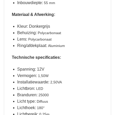
Inbouwdiepte:
55 mm
Materiaal & Afwerking:
Kleur: Donkergrijs
Behuizing:
Polycarbonaat
Lens:
Polycarbonaat
Ring/afdekplaat:
Aluminium
Technische specificaties:
Spanning: 12V
Vermogen:
1,50W
Installatiewaarde:
2,50VA
Lichtbron:
LED
Branduren:
25000
Licht type:
Diffuus
Lichthoek:
180°
Lichtbereik:
0,25m