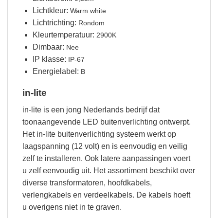
Lichtkleur:
Warm white
Lichtrichting:
Rondom
Kleurtemperatuur:
2900K
Dimbaar:
Nee
IP klasse:
IP-67
Energielabel:
B
in-lite
in-lite is een jong Nederlands bedrijf dat
toonaangevende LED buitenverlichting ontwerpt.
Het in-lite buitenverlichting systeem werkt op
laagspanning (12 volt) en is eenvoudig en veilig
zelf te installeren. Ook latere aanpassingen voert
u zelf eenvoudig uit. Het assortiment beschikt over
diverse transformatoren, hoofdkabels,
verlengkabels en verdeelkabels. De kabels hoeft
u overigens niet in te graven.