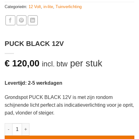
Categorieën:
12 Volt
,
in-lite
,
Tuinverlichting
PUCK BLACK 12V
€
120,00
per stuk
incl. btw
Levertijd: 2-5 werkdagen
Grondspot PUCK BLACK 12V is met zijn rondom
schijnende licht perfect als indicatieverlichting voor je oprit,
pad, vlonder of steiger.
PUCK BLACK 12V aantal