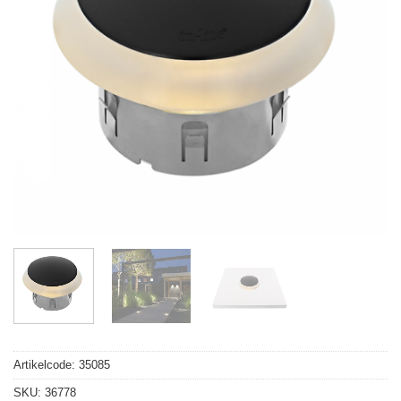
Artikelcode:
35085
SKU:
36778