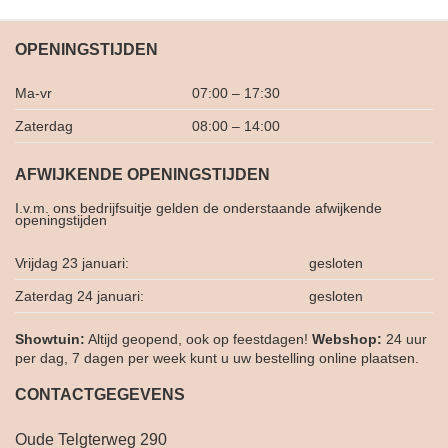
OPENINGSTIJDEN
Ma-vr
07:00 – 17:30
Zaterdag
08:00 – 14:00
AFWIJKENDE OPENINGSTIJDEN
I.v.m. ons bedrijfsuitje gelden de onderstaande afwijkende
openingstijden
Vrijdag 23 januari:
gesloten
Zaterdag 24 januari:
gesloten
Showtuin:
Altijd geopend, ook op feestdagen!
Webshop:
24 uur
per dag, 7 dagen per week kunt u uw bestelling online plaatsen.
CONTACTGEGEVENS
Oude Telgterweg 290