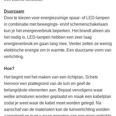
Duurzaam
Door te kiezen voor energiezuinige spaar- of LED-lampen
in combinatie met bewegings- en/of schemerschakelaars
kun je het energieverbruik beperken. Het brandt alleen als
het nodig is. LED-lampen hebben een zeer laag
energieverbruik en gaan lang mee. Verder zetten ze weinig
elektrische energie om in warmte. Een duurzame vorm van
verlichting.
Hoe?
Het begint met het maken van een lichtplan. Schets
hiervoor een plattegrond van de tuin en geef de
belangrijkste elementen aan. Bepaal vervolgens waar
welke armaturen worden geplaatst en maak een kabelplan
zodat je weet waar de kabel moet worden gelegd. Na
aanschaf van de materialen kan de tuinverlichting worden
aangelegd en kunt u gaan genieten van een mooi verlichte