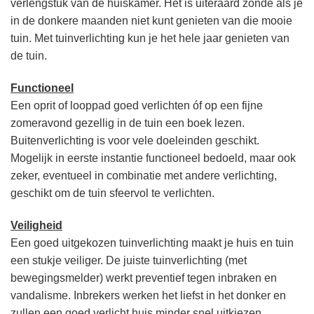
verlengstuk van de huiskamer. Het is uiteraard zonde als je
in de donkere maanden niet kunt genieten van die mooie
tuin. Met tuinverlichting kun je het hele jaar genieten van
de tuin.
Functioneel
Een oprit of looppad goed verlichten óf op een fijne
zomeravond gezellig in de tuin een boek lezen.
Buitenverlichting is voor vele doeleinden geschikt.
Mogelijk in eerste instantie functioneel bedoeld, maar ook
zeker, eventueel in combinatie met andere verlichting,
geschikt om de tuin sfeervol te verlichten.
Veiligheid
Een goed uitgekozen tuinverlichting maakt je huis en tuin
een stukje veiliger. De juiste tuinverlichting (met
bewegingsmelder) werkt preventief tegen inbraken en
vandalisme. Inbrekers werken het liefst in het donker en
zullen een goed verlicht huis minder snel uitkiezen.