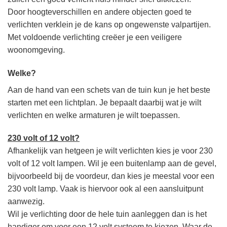
Door hoogteverschillen en andere objecten goed te
verlichten verklein je de kans op ongewenste valpartijen.
Met voldoende verlichting creëer je een veiligere
woonomgeving.
Welke?
Aan de hand van een schets van de tuin kun je het beste
starten met een lichtplan. Je bepaalt daarbij wat je wilt
verlichten en welke armaturen je wilt toepassen.
230 volt of 12 volt?
Afhankelijk van hetgeen je wilt verlichten kies je voor 230
volt of 12 volt lampen. Wil je een buitenlamp aan de gevel,
bijvoorbeeld bij de voordeur, dan kies je meestal voor een
230 volt lamp. Vaak is hiervoor ook al een aansluitpunt
aanwezig.
Wil je verlichting door de hele tuin aanleggen dan is het
handiger om voor een 12 volt systeem te kiezen. Waar de