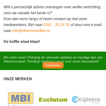
Wilt u persoonlijk advies ontvangen over welke verlichting
voor uw situatie het beste is?
Kom dan eens langs of neem contact op met onze
medewerkers. Bel naar
0341 - 35 29 31
of stuur een e-mail
naar
info@steenvoordeel.nl
.
De koffie staat klaar!
Mis niets meer! Ontvang de nieuwste updates en handige tips van
Steenvoordeel. Schrijf je vandaag nog in voor onze nieuwsbrief!
Inschrijven
ONZE MERKEN