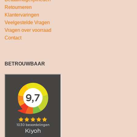
Retourneren
Klantervaringen
Veelgestelde Vragen
Vragen over voorraad
Contact
BETROUWBAAR