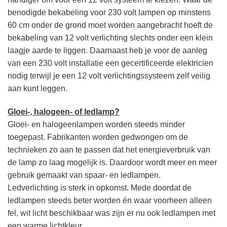
benodigde bekabeling voor 230 volt lampen op minstens
60 cm onder de grond moet worden aangebracht hoeft de
bekabeling van 12 volt verlichting slechts onder een klein
laagje aarde te liggen. Daarnaast heb je voor de aanleg
van een 230 volt installatie een gecertificeerde elektricien
nodig terwijl je een 12 volt verlichtingssysteem zelf veilig
aan kunt leggen.
Gloei-, halogeen- of ledlamp?
Gloei- en halogeenlampen worden steeds minder
toegepast. Fabrikanten worden gedwongen om de
technieken zo aan te passen dat het energieverbruik van
de lamp zo laag mogelijk is. Daardoor wordt meer en meer
gebruik gemaakt van spaar- en ledlampen.
Ledverlichting is sterk in opkomst. Mede doordat de
ledlampen steeds beter worden én waar voorheen alleen
fel, wit licht beschikbaar was zijn er nu ook ledlampen met
een warme lichtkleur.