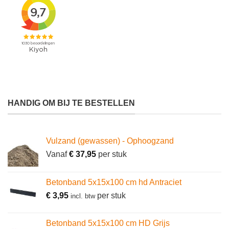
HANDIG OM BIJ TE BESTELLEN
Vulzand (gewassen) - Ophoogzand
Vanaf
€
37,95
per stuk
Betonband 5x15x100 cm hd Antraciet
€
3,95
per stuk
incl. btw
Betonband 5x15x100 cm HD Grijs