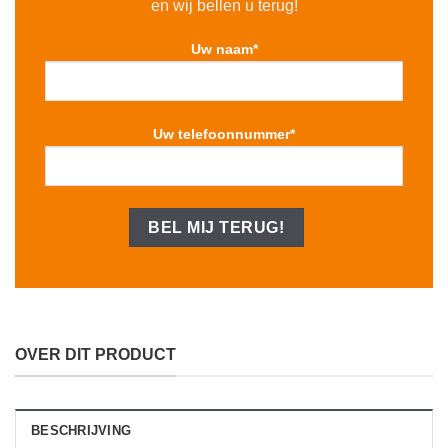
en wij bellen u terug!
Uw naam*
Uw telefoonnummer*
OVER DIT PRODUCT
BESCHRIJVING