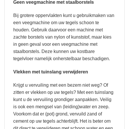
Geen veegmachine met staalborstels
Bij grotere oppervlakten kunt u gebruikmaken van
een veegmachine om uw tegels schoon te
houden. Gebruik daarvoor een machine met
zachte borstels van nylon of kunststof, maar kies
in geen geval voor een veegmachine met
staalborstels. Deze kunnen uw kostbare
tegelvloer namelijk onherstelbaar beschadigen.
Vlekken met tuinslang verwijderen
Krijgt u vervuiling met een bezem niet weg? Of
zitten er vlekken op uw tegels? Met een tuinslang
kunt u de vervuiling grondiger aanpakken. Veilig
is ook een mengsel van (leiding)water en zeep.
Voorkom dat er (pot) grond, vervuild zand of
cement op uw tegels achterblijft. Het is beter om
dit direct te verwijderen met schoon water en een