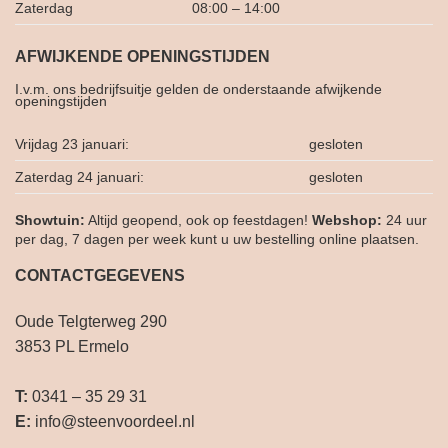
Zaterdag
08:00 – 14:00
AFWIJKENDE OPENINGSTIJDEN
I.v.m. ons bedrijfsuitje gelden de onderstaande afwijkende
openingstijden
Vrijdag 23 januari:
gesloten
Zaterdag 24 januari:
gesloten
Showtuin:
Altijd geopend, ook op feestdagen!
Webshop:
24 uur
per dag, 7 dagen per week kunt u uw bestelling online plaatsen.
CONTACTGEGEVENS
Oude Telgterweg 290
3853 PL Ermelo
T:
0341 – 35 29 31
E:
info@steenvoordeel.nl