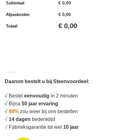
€
0,00
Subtotaal
€
0,00
Afpaskosten
€
0,00
Totaal
Daarom bestelt u bij Steenvoordeel:
√
Bestel
eenvoudig
in 2 minuten
√
Bijna
50 jaar ervaring
√
98%
zou weer bij ons bestellen
√
14 dagen
bedenktijd
√
Fabrieksgarantie tot wel
10 jaar