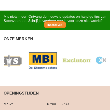
Mis niets meer! Ontvang de nieuwste updates en handige tips van
Steenvoordeel. Schrijf je vandaag nog in voor onze nieuwsbrief!
Inschrijven
ONZE MERKEN
OPENINGSTIJDEN
Ma-vr
07:00 – 17:30