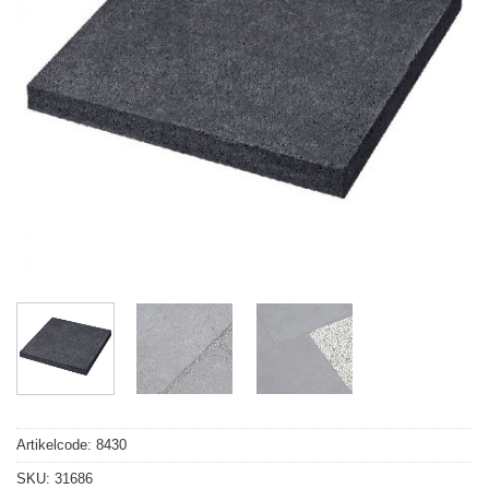
Artikelcode:
8430
SKU:
31686