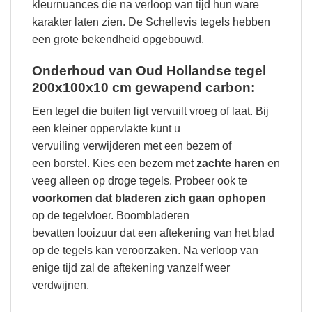
kleurnuances die na verloop van tijd hun ware
karakter laten zien. De Schellevis tegels hebben
een grote bekendheid opgebouwd.
Onderhoud van Oud Hollandse tegel
200x100x10 cm gewapend carbon:
Een tegel die buiten ligt vervuilt vroeg of laat. Bij
een kleiner oppervlakte kunt u
vervuiling verwijderen met een bezem of
een borstel. Kies een bezem met
zachte haren
en
veeg alleen op droge tegels. Probeer ook te
voorkomen dat bladeren zich gaan ophopen
op de tegelvloer. Boombladeren
bevatten looizuur dat een aftekening van het blad
op de tegels kan veroorzaken. Na verloop van
enige tijd zal de aftekening vanzelf weer
verdwijnen.