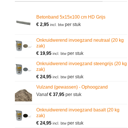
Betonband 5x15x100 cm HD Grijs
€
2,95
per stuk
incl. btw
Onkruidwerend invoegzand neutraal (20 kg
zak)
€
19,95
per stuk
incl. btw
Onkruidwerend invoegzand steengrijs (20 kg
zak)
€
24,95
per stuk
incl. btw
Vulzand (gewassen) - Ophoogzand
Vanaf
€
37,95
per stuk
Onkruidwerend invoegzand basalt (20 kg
zak)
€
24,95
per stuk
incl. btw