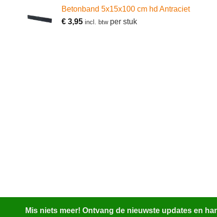
Betonband 5x15x100 cm hd Antraciet
€
3,95
per stuk
incl. btw
Mis niets meer! Ontvang de nieuwste updates en hand