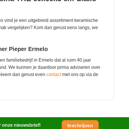
o vind je een uitgebreid assortiment keramische
mak vergelijken? Kom dan gerust eens langs, we
ner Pieper Ermelo
een familiebedrijf in Ermelo dat al ruim 40 jaar
land. We kunnen je daardoor prima adviseren over
? Neem dan gerust even
contact
met ons op via de
r onze nieuwsbrief!
Inschrijven