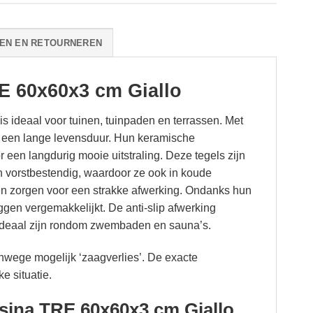
EN EN RETOURNEREN
E 60x60x3 cm Giallo
 ideaal voor tuinen, tuinpaden en terrassen. Met
n een lange levensduur. Hun keramische
 een langdurig mooie uitstraling. Deze tegels zijn
jn vorstbestendig, waardoor ze ook in koude
den zorgen voor een strakke afwerking. Ondanks hun
eggen vergemakkelijkt. De anti-slip afwerking
k ideaal zijn rondom zwembaden en sauna’s.
anwege mogelijk ‘zaagverlies’. De exacte
e situatie.
sina TRE 60x60x3 cm Giallo