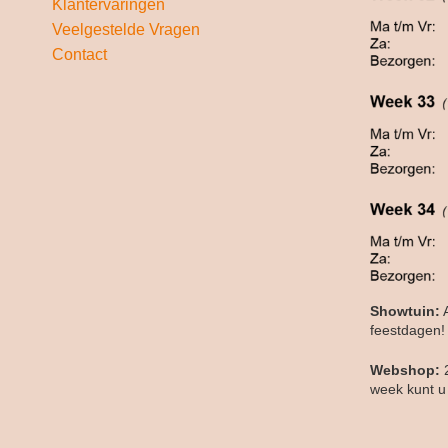
Klantervaringen
Veelgestelde Vragen
Contact
Showtuin:
A
feestdagen!
Webshop:
week kunt u 