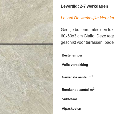
Levertijd: 2-7 werkdagen
Let op! De werkelijke kleur kan
Geef je buitenruimtes een lu
60x60x3 cm Giallo. Deze tege
geschikt voor terrassen, pad
Bestellen per
Volle verpakking
2
Gewenste aantal m
2
Berekende aantal m
Subtotaal
Afpaskosten