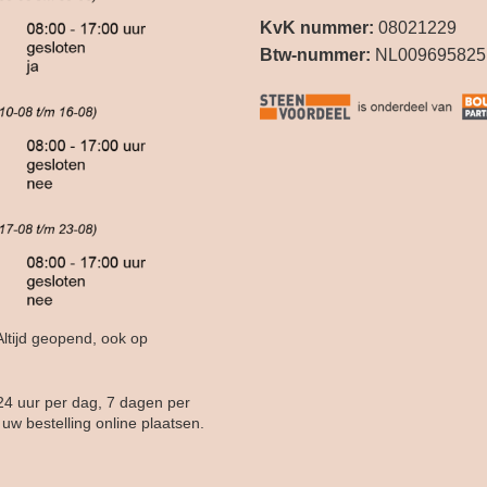
KvK nummer:
08021229
Btw-nummer:
NL009695825
ltijd geopend, ook op
24 uur per dag, 7 dagen per
uw bestelling online plaatsen.