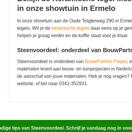
in onze showtuin in Ermelo
In onze showtuin aan de Oude Telgterweg 290 in Ermel
tegels. Wil je de
keramische tegels
daar eens op je ge
helpen je graag verder en de koffie staat voor je klaar.
Steenvoordeel: onderdeel van BouwPart
Steenvoordeel is onderdeel van
BouwPartner Pieper
, 
materialen levert aan bouw- en tuinprojecten in Neder
de aanschaf van jouw materialen. Heb je nog vragen
website, of bel naar 0341-352931.
ige tips van Steenvoordeel. Schrijf je vandaag nog in voo