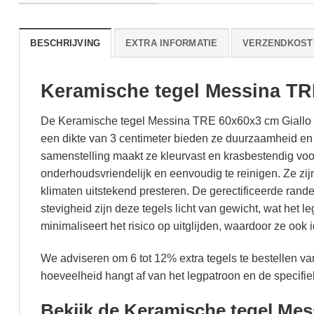
BESCHRIJVING
EXTRA INFORMATIE
VERZENDKOST
Keramische tegel Messina TR
De Keramische tegel Messina TRE 60x60x3 cm Giallo is
een dikte van 3 centimeter bieden ze duurzaamheid e
samenstelling maakt ze kleurvast en krasbestendig voor
onderhoudsvriendelijk en eenvoudig te reinigen. Ze zi
klimaten uitstekend presteren. De gerectificeerde ran
stevigheid zijn deze tegels licht van gewicht, wat het l
minimaliseert het risico op uitglijden, waardoor ze oo
We adviseren om 6 tot 12% extra tegels te bestellen v
hoeveelheid hangt af van het legpatroon en de specifiek
Bekijk de Keramische tegel Mes