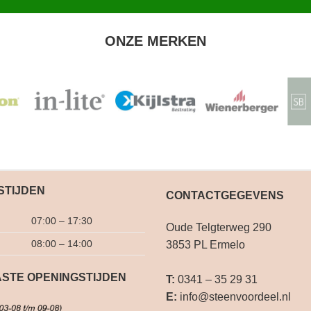
ONZE MERKEN
STIJDEN
CONTACTGEGEVENS
07:00 – 17:30
Oude Telgterweg 290
08:00 – 14:00
3853 PL Ermelo
STE OPENINGSTIJDEN
T:
0341 – 35 29 31
E:
info@steenvoordeel.nl