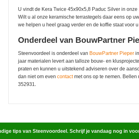
U vindt de Kera Twice 45x90x5,8 Paduc Silver in onze
Wilt u al onze keramische terrastegels daar eens op 
we helpen u heel graag verder en de koffie staat voor u 
Onderdeel van BouwPartner Pi
Steenvoordeel is onderdeel van
BouwPartner Pieper
in
jaar materialen levert aan talloze bouw- en klusproje
praten en kunnen u uitstekend adviseren over de aansc
dan niet om even
contact
met ons op te nemen. Bellen 
352931.
ige tips van Steenvoordeel. Schrijf je vandaag nog in voo