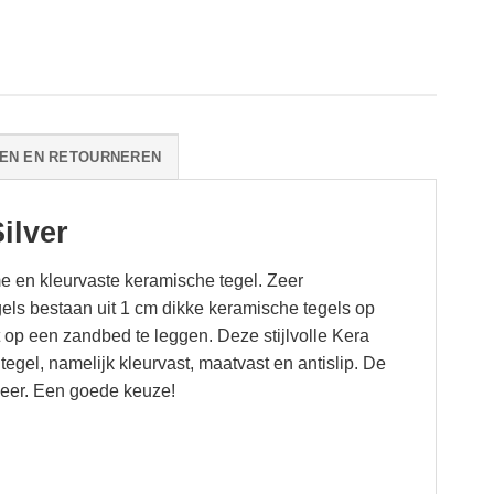
EN EN RETOURNEREN
ilver
 en kleurvaste keramische tegel. Zeer
egels bestaan uit 1 cm dikke keramische tegels op
 op een zandbed te leggen. Deze stijlvolle Kera
egel, namelijk kleurvast, maatvast en antislip. De
 meer. Een goede keuze!