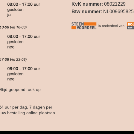
KvK nummer:
08021229
Btw-nummer:
NL009695825
ltijd geopend, ook op
24 uur per dag, 7 dagen per
uw bestelling online plaatsen.