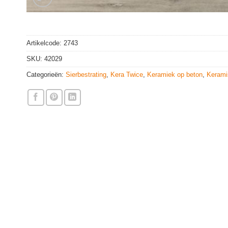
Artikelcode:
2743
SKU:
42029
Categorieën:
Sierbestrating
,
Kera Twice
,
Keramiek op beton
,
Kerami