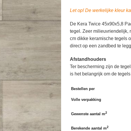
Let op! De werkelijke kleur ka
De Kera Twice 45x90x5,8 Pad
tegel. Zeer milieuvriendelijk,
cm dikke keramische tegels o
direct op een zandbed te leg
Afstandhouders
Ter bescherming zijn de tege
is het belangrijk om de tegels
Bestellen per
Volle verpakking
2
Gewenste aantal m
2
Berekende aantal m