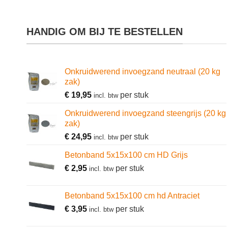
HANDIG OM BIJ TE BESTELLEN
Onkruidwerend invoegzand neutraal (20 kg
zak)
€
19,95
per stuk
incl. btw
Onkruidwerend invoegzand steengrijs (20 kg
zak)
€
24,95
per stuk
incl. btw
Betonband 5x15x100 cm HD Grijs
€
2,95
per stuk
incl. btw
Betonband 5x15x100 cm hd Antraciet
€
3,95
per stuk
incl. btw