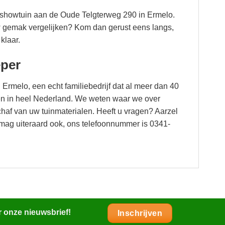
 showtuin aan de Oude Telgterweg 290 in Ermelo.
uw gemak vergelijken? Kom dan gerust eens langs,
klaar.
eper
 Ermelo, een echt familiebedrijf dat al meer dan 40
cten in heel Nederland. We weten waar we over
haf van uw tuinmaterialen. Heeft u vragen? Aarzel
mag uiteraard ook, ons telefoonnummer is 0341-
r onze nieuwsbrief!
Inschrijven