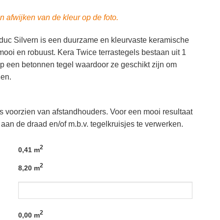
n afwijken van de kleur op de foto.
uc Silvern is een duurzame en kleurvaste keramische
 mooi en robuust. Kera Twice terrastegels bestaan uit 1
p een betonnen tegel waardoor ze geschikt zijn om
gen.
ls voorzien van afstandhouders. Voor een mooi resultaat
 aan de draad en/of m.b.v. tegelkruisjes te verwerken.
2
0,41 m
2
8,20 m
2
0,00
m