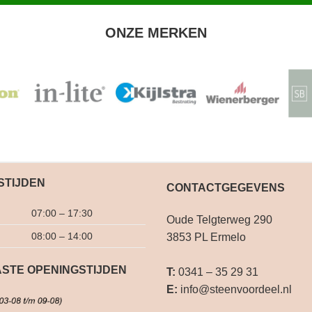
ONZE MERKEN
STIJDEN
CONTACTGEGEVENS
07:00 – 17:30
Oude Telgterweg 290
08:00 – 14:00
3853 PL Ermelo
STE OPENINGSTIJDEN
T:
0341 – 35 29 31
E:
info@steenvoordeel.nl