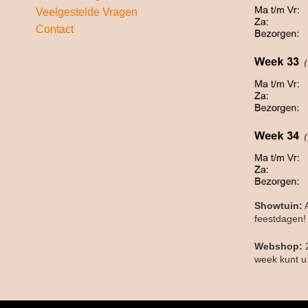
Veelgestelde Vragen
Contact
Showtuin:
A
feestdagen!
Webshop:
week kunt u 