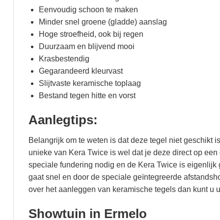
Eenvoudig schoon te maken
Minder snel groene (gladde) aanslag
Hoge stroefheid, ook bij regen
Duurzaam en blijvend mooi
Krasbestendig
Gegarandeerd kleurvast
Slijtvaste keramische toplaag
Bestand tegen hitte en vorst
Aanlegtips:
Belangrijk om te weten is dat deze tegel niet geschikt is
unieke van Kera Twice is wel dat je deze direct op ee
speciale fundering nodig en de Kera Twice is eigenlijk
gaat snel en door de speciale geïntegreerde afstandsho
over het aanleggen van keramische tegels dan kunt u ui
Showtuin in Ermelo