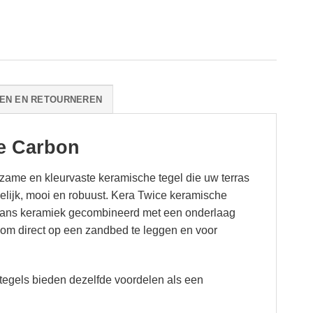
EN EN RETOURNEREN
te Carbon
ame en kleurvaste keramische tegel die uw terras
ndelijk, mooi en robuust. Kera Twice keramische
liaans keramiek gecombineerd met een onderlaag
t om direct op een zandbed te leggen en voor
tegels bieden dezelfde voordelen als een