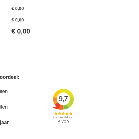
€
0,00
€
0,00
€
0,00
voordeel:
uten
llen
jaar