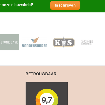
r onze nieuwsbrief!
Inschrijven
BETROUWBAAR