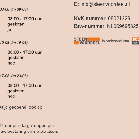
E:
info@steenvoordeel.nl
KvK nummer:
08021229
Btw-nummer:
NL009695825
ltijd geopend, ook op
24 uur per dag, 7 dagen per
uw bestelling online plaatsen.