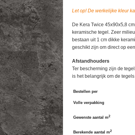
Let op! De werkelijke kleur ka
De Kera Twice 45x90x5,8 cm 
keramische tegel. Zeer milieu
bestaan uit 1 cm dikke keram
geschikt zijn om direct op ee
Afstandhouders
Ter bescherming zijn de tege
is het belangrijk om de tegels
Bestellen per
Volle verpakking
2
Gewenste aantal m
2
Berekende aantal m