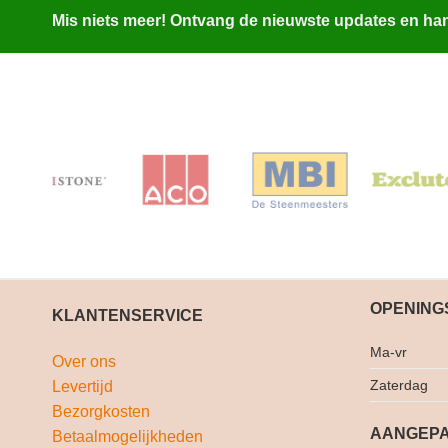
Mis niets meer! Ontvang de nieuwste updates en hand
OPENING
KLANTENSERVICE
Ma-vr
Over ons
Zaterdag
Levertijd
Bezorgkosten
AANGEPA
Betaalmogelijkheden