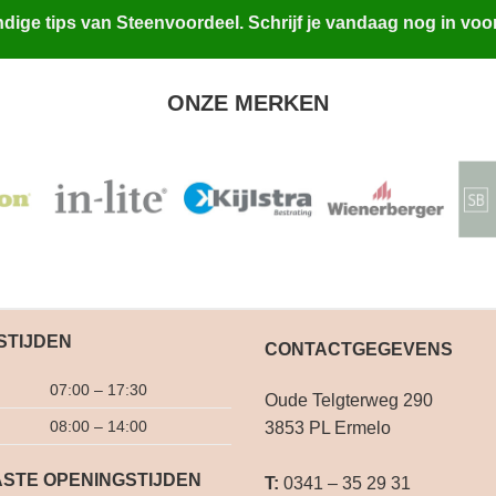
ige tips van Steenvoordeel. Schrijf je vandaag nog in voo
ONZE MERKEN
STIJDEN
CONTACTGEGEVENS
07:00 – 17:30
Oude Telgterweg 290
08:00 – 14:00
3853 PL Ermelo
STE OPENINGSTIJDEN
T:
0341 – 35 29 31