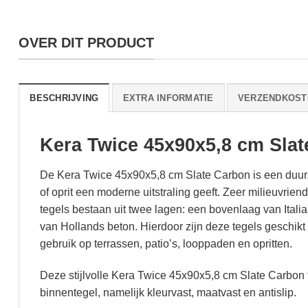
OVER DIT PRODUCT
BESCHRIJVING
EXTRA INFORMATIE
VERZENDKOST
Kera Twice 45x90x5,8 cm Sla
De Kera Twice 45x90x5,8 cm Slate Carbon is een duurz
of oprit een moderne uitstraling geeft. Zeer milieuvrie
tegels bestaan uit twee lagen: een bovenlaag van Ita
van Hollands beton. Hierdoor zijn deze tegels geschik
gebruik op terrassen, patio’s, looppaden en opritten.
Deze stijlvolle Kera Twice 45x90x5,8 cm Slate Carbon 
binnentegel, namelijk kleurvast, maatvast en antislip.