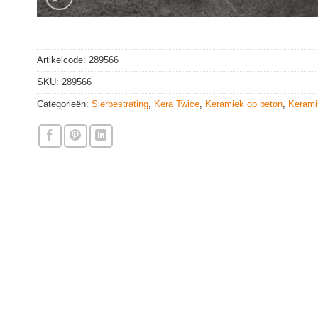
Artikelcode:
289566
SKU:
289566
Categorieën:
Sierbestrating
,
Kera Twice
,
Keramiek op beton
,
Kerami