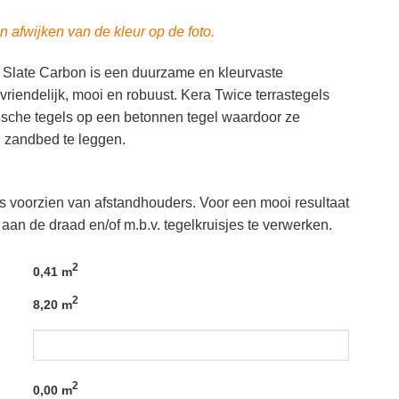
n afwijken van de kleur op de foto.
Slate Carbon is een duurzame en kleurvaste
vriendelijk, mooi en robuust. Kera Twice terrastegels
ische tegels op een betonnen tegel waardoor ze
n zandbed te leggen.
ls voorzien van afstandhouders. Voor een mooi resultaat
 aan de draad en/of m.b.v. tegelkruisjes te verwerken.
2
0,41 m
2
8,20 m
2
0,00
m