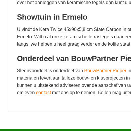
over het aanleggen van keramische tegels dan kunt u ui
Showtuin in Ermelo
U vindt de Kera Twice 45x90x5,8 cm Slate Carbon in 
Ermelo. Wilt u al onze keramische terrastegels daar 
langs, we helpen u heel graag verder en de koffie staat 
Onderdeel van BouwPartner Pi
Steenvoordeel is onderdeel van
BouwPartner Pieper
in
materialen levert aan talloze bouw- en klusprojecten 
kunnen u uitstekend adviseren over de aanschaf van uw
om even
contact
met ons op te nemen. Bellen mag uite