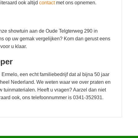
teraard ook altijd
contact
met ons opnemen.
onze showtuin aan de Oude Telgterweg 290 in
eens op uw gemak vergelijken? Kom dan gerust eens
voor u klaar.
eper
 Ermelo, een echt familiebedrijf dat al bijna 50 jaar
in heel Nederland. We weten waar we over praten en
 tuinmaterialen. Heeft u vragen? Aarzel dan niet
raard ook, ons telefoonnummer is 0341-352931.