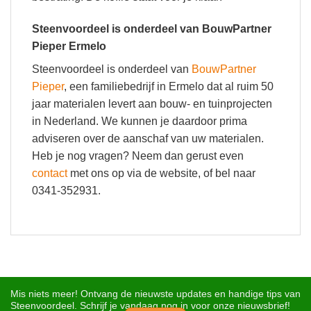
Steenvoordeel is onderdeel van BouwPartner
Pieper Ermelo
Steenvoordeel is onderdeel van
BouwPartner
Pieper
, een familiebedrijf in Ermelo dat al ruim 50
jaar materialen levert aan bouw- en tuinprojecten
in Nederland. We kunnen je daardoor prima
adviseren over de aanschaf van uw materialen.
Heb je nog vragen? Neem dan gerust even
contact
met ons op via de website, of bel naar
0341-352931.
Mis niets meer! Ontvang de nieuwste updates en handige tips van
Steenvoordeel. Schrijf je vandaag nog in voor onze nieuwsbrief!