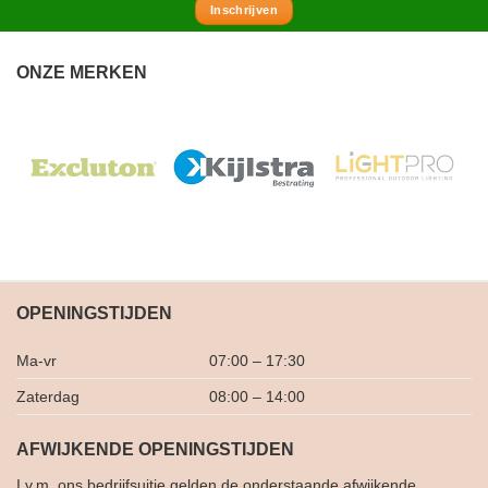
Inschrijven
ONZE MERKEN
OPENINGSTIJDEN
Ma-vr
07:00 – 17:30
Zaterdag
08:00 – 14:00
AFWIJKENDE OPENINGSTIJDEN
I.v.m. ons bedrijfsuitje gelden de onderstaande afwijkende