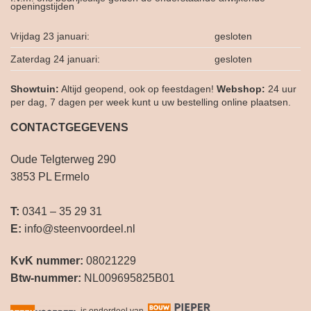
openingstijden
Vrijdag 23 januari:
gesloten
Zaterdag 24 januari:
gesloten
Showtuin:
Altijd geopend, ook op feestdagen!
Webshop:
24 uur
per dag, 7 dagen per week kunt u uw bestelling online plaatsen.
CONTACTGEGEVENS
Oude Telgterweg 290
3853 PL Ermelo
T:
0341 – 35 29 31
E:
info@steenvoordeel.nl
KvK nummer:
08021229
Btw-nummer:
NL009695825B01
is onderdeel van