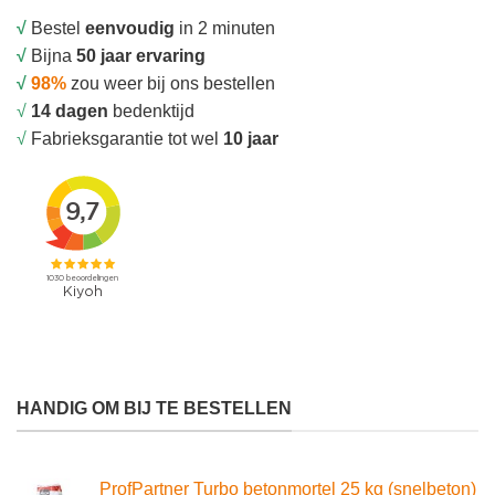
√
Bestel
eenvoudig
in 2 minuten
√
Bijna
50 jaar ervaring
√
98%
zou weer bij ons bestellen
√
14 dagen
bedenktijd
√
Fabrieksgarantie tot wel
10 jaar
HANDIG OM BIJ TE BESTELLEN
ProfPartner Turbo betonmortel 25 kg (snelbeton)