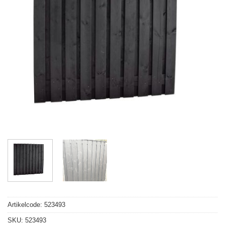
Artikelcode:
523493
SKU:
523493