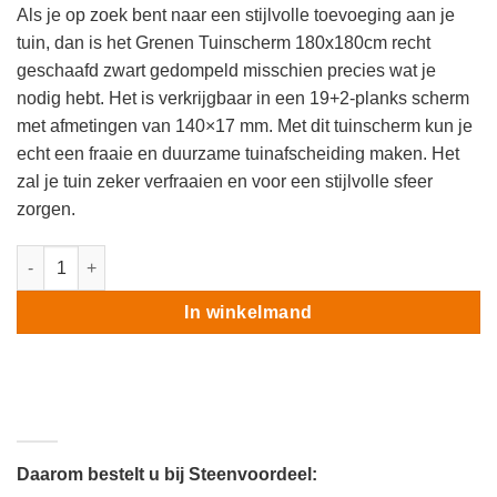
Als je op zoek bent naar een stijlvolle toevoeging aan je
tuin, dan is het Grenen Tuinscherm 180x180cm recht
geschaafd zwart gedompeld misschien precies wat je
nodig hebt. Het is verkrijgbaar in een 19+2-planks scherm
met afmetingen van 140×17 mm. Met dit tuinscherm kun je
echt een fraaie en duurzame tuinafscheiding maken. Het
zal je tuin zeker verfraaien en voor een stijlvolle sfeer
zorgen.
Grenen Tuinscherm 180x180cm recht geschaafd zwart gedompe
In winkelmand
Daarom bestelt u bij Steenvoordeel: