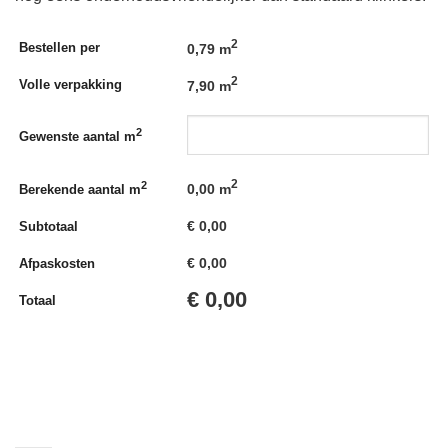
2
Bestellen per
0,79 m
2
Volle verpakking
7,90 m
2
Gewenste aantal m
2
2
0,00
m
Berekende aantal m
€
0,00
Subtotaal
€
0,00
Afpaskosten
€
0,00
Totaal