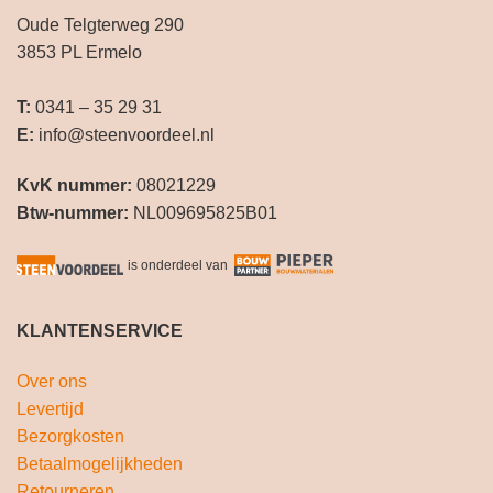
Oude Telgterweg 290
3853 PL Ermelo
T:
0341 – 35 29 31
E:
info@steenvoordeel.nl
KvK nummer:
08021229
Btw-nummer:
NL009695825B01
is onderdeel van
KLANTENSERVICE
Over ons
Levertijd
Bezorgkosten
Betaalmogelijkheden
Retourneren