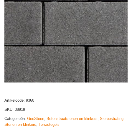
Artikelcode:
9360
SKU:
38919
Categorieën:
GeoSteen
,
Betonstraatstenen en klinkers
,
Sierbestrating
,
Stenen en klinkers
,
Terrastegels