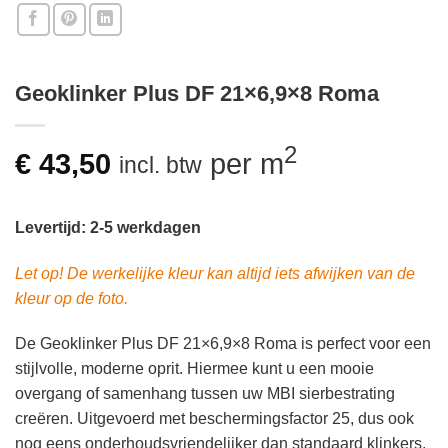
Geoklinker Plus DF 21×6,9×8 Roma
2
€
43,50
per m
incl. btw
Levertijd: 2-5 werkdagen
Let op! De werkelijke kleur kan altijd iets afwijken van de
kleur op de foto.
De Geoklinker Plus DF 21×6,9×8 Roma is perfect voor een
stijlvolle, moderne oprit. Hiermee kunt u een mooie
overgang of samenhang tussen uw MBI sierbestrating
creëren. Uitgevoerd met beschermingsfactor 25, dus ook
nog eens onderhoudsvriendelijker dan standaard klinkers.