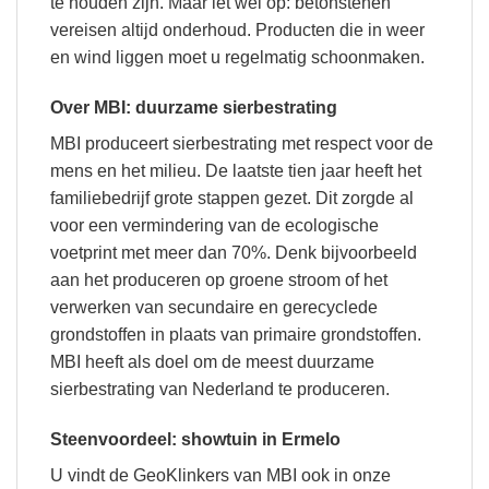
te houden zijn. Maar let wel op: betonstenen
vereisen altijd onderhoud. Producten die in weer
en wind liggen moet u regelmatig schoonmaken.
Over MBI: duurzame sierbestrating
MBI produceert sierbestrating met respect voor de
mens en het milieu. De laatste tien jaar heeft het
familiebedrijf grote stappen gezet. Dit zorgde al
voor een vermindering van de ecologische
voetprint met meer dan 70%. Denk bijvoorbeeld
aan het produceren op groene stroom of het
verwerken van secundaire en gerecyclede
grondstoffen in plaats van primaire grondstoffen.
MBI heeft als doel om de meest duurzame
sierbestrating van Nederland te produceren.
Steenvoordeel: showtuin in Ermelo
U vindt de GeoKlinkers van MBI ook in onze