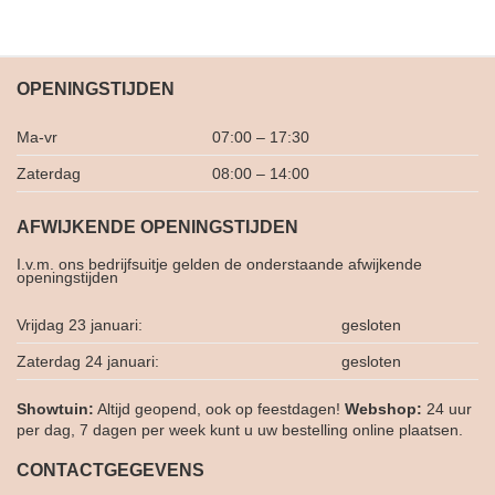
OPENINGSTIJDEN
Ma-vr
07:00 – 17:30
Zaterdag
08:00 – 14:00
AFWIJKENDE OPENINGSTIJDEN
I.v.m. ons bedrijfsuitje gelden de onderstaande afwijkende
openingstijden
Vrijdag 23 januari:
gesloten
Zaterdag 24 januari:
gesloten
Showtuin:
Altijd geopend, ook op feestdagen!
Webshop:
24 uur
per dag, 7 dagen per week kunt u uw bestelling online plaatsen.
CONTACTGEGEVENS