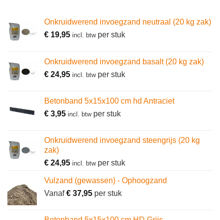
Onkruidwerend invoegzand neutraal (20 kg zak)
€
19,95
per stuk
incl. btw
Onkruidwerend invoegzand basalt (20 kg zak)
€
24,95
per stuk
incl. btw
Betonband 5x15x100 cm hd Antraciet
€
3,95
per stuk
incl. btw
Onkruidwerend invoegzand steengrijs (20 kg
zak)
€
24,95
per stuk
incl. btw
Vulzand (gewassen) - Ophoogzand
Vanaf
€
37,95
per stuk
Betonband 5x15x100 cm HD Grijs