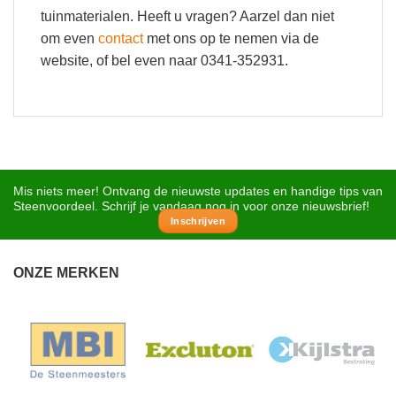
tuinmaterialen. Heeft u vragen? Aarzel dan niet
om even
contact
met ons op te nemen via de
website, of bel even naar 0341-352931.
Mis niets meer! Ontvang de nieuwste updates en handige tips van
Steenvoordeel. Schrijf je vandaag nog in voor onze nieuwsbrief!
Inschrijven
ONZE MERKEN