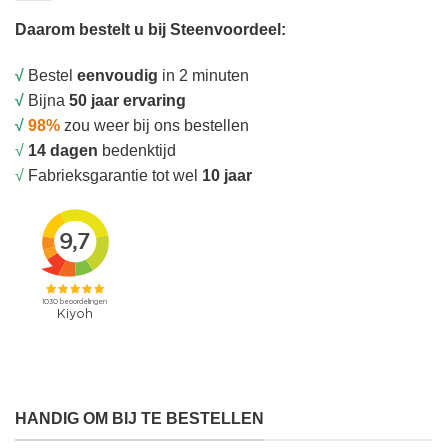
Daarom bestelt u bij Steenvoordeel:
√
Bestel
eenvoudig
in 2 minuten
√
Bijna
50 jaar ervaring
√
98%
zou weer bij ons bestellen
√
14 dagen
bedenktijd
√
Fabrieksgarantie tot wel
10 jaar
HANDIG OM BIJ TE BESTELLEN