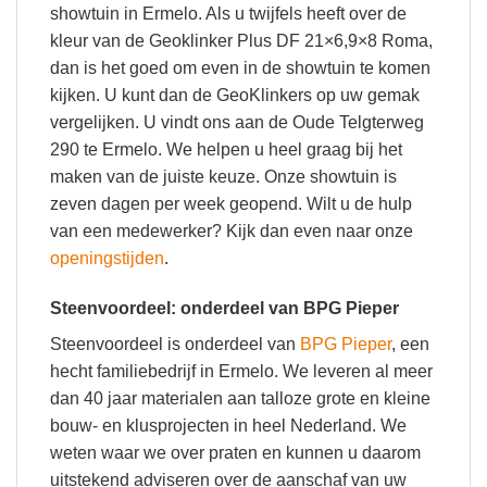
showtuin in Ermelo. Als u twijfels heeft over de
kleur van de Geoklinker Plus DF 21×6,9×8 Roma,
dan is het goed om even in de showtuin te komen
kijken. U kunt dan de GeoKlinkers op uw gemak
vergelijken. U vindt ons aan de Oude Telgterweg
290 te Ermelo. We helpen u heel graag bij het
maken van de juiste keuze. Onze showtuin is
zeven dagen per week geopend. Wilt u de hulp
van een medewerker? Kijk dan even naar onze
openingstijden
.
Steenvoordeel: onderdeel van BPG Pieper
Steenvoordeel is onderdeel van
BPG Pieper
, een
hecht familiebedrijf in Ermelo. We leveren al meer
dan 40 jaar materialen aan talloze grote en kleine
bouw- en klusprojecten in heel Nederland. We
weten waar we over praten en kunnen u daarom
uitstekend adviseren over de aanschaf van uw