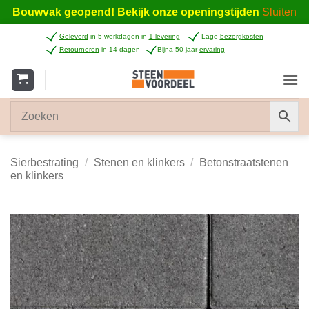
Bouwvak geopend! Bekijk onze openingstijden
Sluiten
Ga
Geleverd
in 5 werkdagen in
1 levering
Lage
bezorgkosten
naar
Retourneren
in 14 dagen
Bijna 50 jaar
ervaring
inhoud
Sierbestrating
/
Stenen en klinkers
/
Betonstraatstenen
en klinkers