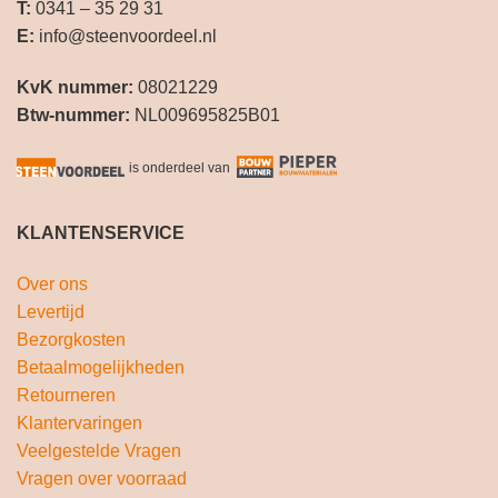
T:
0341 – 35 29 31
E:
info@steenvoordeel.nl
KvK nummer:
08021229
Btw-nummer:
NL009695825B01
is onderdeel van
KLANTENSERVICE
Over ons
Levertijd
Bezorgkosten
Betaalmogelijkheden
Retourneren
Klantervaringen
Veelgestelde Vragen
Vragen over voorraad