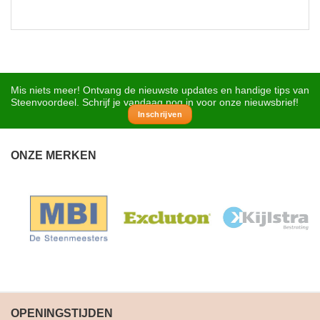
Mis niets meer! Ontvang de nieuwste updates en handige tips van
Steenvoordeel. Schrijf je vandaag nog in voor onze nieuwsbrief!
Inschrijven
ONZE MERKEN
OPENINGSTIJDEN