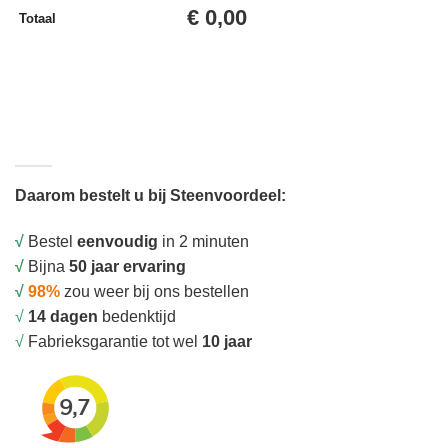
€
0,00
Totaal
Daarom bestelt u bij Steenvoordeel:
√
Bestel
eenvoudig
in 2 minuten
√
Bijna
50 jaar ervaring
√
98%
zou weer bij ons bestellen
√
14 dagen
bedenktijd
√
Fabrieksgarantie tot wel
10 jaar