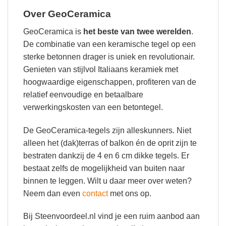
Over GeoCeramica
GeoCeramica is
het beste van twee werelden
.
De combinatie van een keramische tegel op een
sterke betonnen drager is uniek en revolutionair.
Genieten van stijlvol Italiaans keramiek met
hoogwaardige eigenschappen, profiteren van de
relatief eenvoudige en betaalbare
verwerkingskosten van een betontegel.
De GeoCeramica-tegels zijn alleskunners. Niet
alleen het (dak)terras of balkon én de oprit zijn te
bestraten dankzij de 4 en 6 cm dikke tegels. Er
bestaat zelfs de mogelijkheid van buiten naar
binnen te leggen. Wilt u daar meer over weten?
Neem dan even
contact
met ons op.
Bij Steenvoordeel.nl vind je een ruim aanbod aan