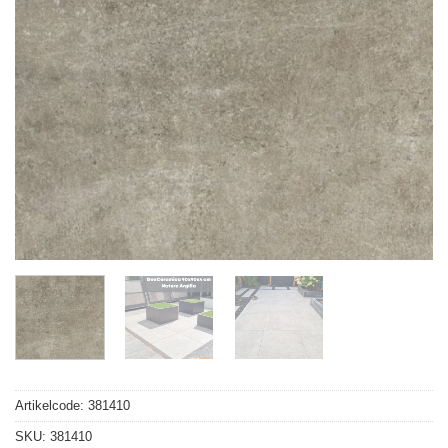
Artikelcode:
381410
SKU:
381410