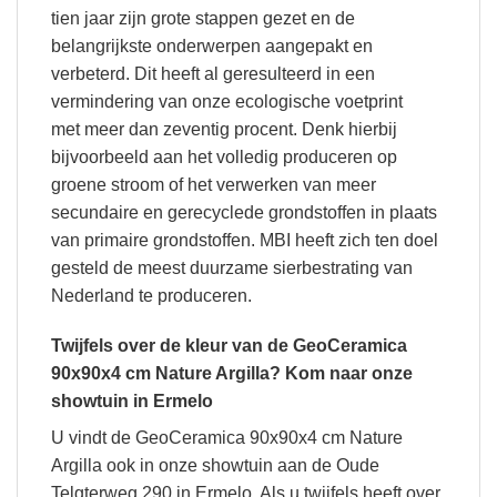
tien jaar zijn grote stappen gezet en de
belangrijkste onderwerpen aangepakt en
verbeterd. Dit heeft al geresulteerd in een
vermindering van onze ecologische voetprint
met meer dan zeventig procent. Denk hierbij
bijvoorbeeld aan het volledig produceren op
groene stroom of het verwerken van meer
secundaire en gerecyclede grondstoffen in plaats
van primaire grondstoffen. MBI heeft zich ten doel
gesteld de meest duurzame sierbestrating van
Nederland te produceren.
Twijfels over de kleur van de GeoCeramica
90x90x4 cm Nature Argilla? Kom naar onze
showtuin in Ermelo
U vindt de GeoCeramica 90x90x4 cm Nature
Argilla ook in onze showtuin aan de Oude
Telgterweg 290 in Ermelo. Als u twijfels heeft over