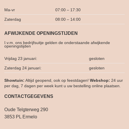
Ma-vr
07:00 – 17:30
Zaterdag
08:00 – 14:00
AFWIJKENDE OPENINGSTIJDEN
I.v.m. ons bedrijfsuitje gelden de onderstaande afwijkende
openingstijden
Vrijdag 23 januari:
gesloten
Zaterdag 24 januari:
gesloten
Showtuin:
Altijd geopend, ook op feestdagen!
Webshop:
24 uur
per dag, 7 dagen per week kunt u uw bestelling online plaatsen.
CONTACTGEGEVENS
Oude Telgterweg 290
3853 PL Ermelo