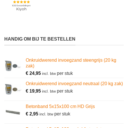
HANDIG OM BIJ TE BESTELLEN
Onkruidwerend invoegzand steengrijs (20 kg
zak)
€
24,95
per stuk
incl. btw
Onkruidwerend invoegzand neutraal (20 kg zak)
€
19,95
per stuk
incl. btw
Betonband 5x15x100 cm HD Grijs
€
2,95
per stuk
incl. btw