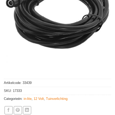
Artikelcode:
33439
SKU:
17333
Categorieën:
in-lite
,
12 Volt
,
Tuinverlichting