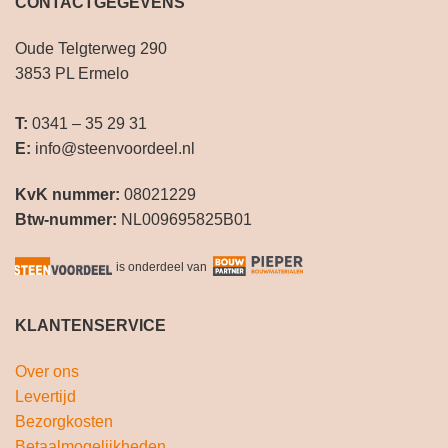
CONTACTGEGEVENS
Oude Telgterweg 290
3853 PL Ermelo
T:
0341 – 35 29 31
E:
info@steenvoordeel.nl
KvK nummer:
08021229
Btw-nummer:
NL009695825B01
is onderdeel van
KLANTENSERVICE
Over ons
Levertijd
Bezorgkosten
Betaalmogelijkheden