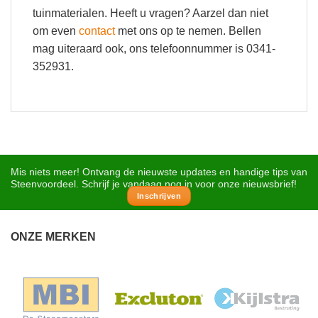
tuinmaterialen. Heeft u vragen? Aarzel dan niet
om even
contact
met ons op te nemen. Bellen
mag uiteraard ook, ons telefoonnummer is 0341-
352931.
Mis niets meer! Ontvang de nieuwste updates en handige tips van
Steenvoordeel. Schrijf je vandaag nog in voor onze nieuwsbrief!
Inschrijven
ONZE MERKEN