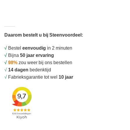
Daarom bestelt u bij Steenvoordeel:
√
Bestel
eenvoudig
in 2 minuten
√
Bijna
50 jaar ervaring
√
98%
zou weer bij ons bestellen
√
14 dagen
bedenktijd
√
Fabrieksgarantie tot wel
10 jaar