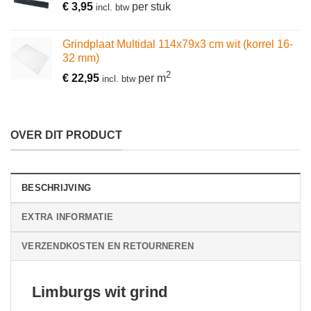
€
3,95
per stuk
incl. btw
Grindplaat Multidal 114x79x3 cm wit (korrel 16-
32 mm)
2
€
22,95
per m
incl. btw
OVER DIT PRODUCT
BESCHRIJVING
EXTRA INFORMATIE
VERZENDKOSTEN EN RETOURNEREN
Limburgs wit grind