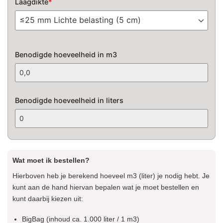
Laagdikte
*
Benodigde hoeveelheid in m3
Benodigde hoeveelheid in liters
Wat moet ik bestellen?
Hierboven heb je berekend hoeveel m3 (liter) je nodig hebt. Je
kunt aan de hand hiervan bepalen wat je moet bestellen en
kunt daarbij kiezen uit:
BigBag (inhoud ca. 1.000 liter / 1 m3)