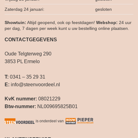
Zaterdag 24 januari:
gesloten
Showtuin:
Altijd geopend, ook op feestdagen!
Webshop:
24 uur
per dag, 7 dagen per week kunt u uw bestelling online plaatsen.
CONTACTGEGEVENS
Oude Telgterweg 290
3853 PL Ermelo
T:
0341 – 35 29 31
E:
info@steenvoordeel.nl
KvK nummer:
08021229
Btw-nummer:
NL009695825B01
is onderdeel van