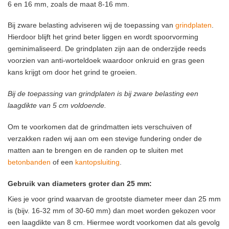
6 en 16 mm, zoals de maat 8-16 mm.
Bij zware belasting adviseren wij de toepassing van
grindplaten
.
Hierdoor blijft het grind beter liggen en wordt spoorvorming
geminimaliseerd. De grindplaten zijn aan de onderzijde reeds
voorzien van anti-worteldoek waardoor onkruid en gras geen
kans krijgt om door het grind te groeien.
Bij de toepassing van grindplaten is bij zware belasting een
laagdikte van 5 cm voldoende.
Om te voorkomen dat de grindmatten iets verschuiven of
verzakken raden wij aan om een stevige fundering onder de
matten aan te brengen en de randen op te sluiten met
betonbanden
of een
kantopsluiting
.
Gebruik van diameters groter dan 25 mm:
Kies je voor grind waarvan de grootste diameter meer dan 25 mm
is (bijv. 16-32 mm of 30-60 mm) dan moet worden gekozen voor
een laagdikte van 8 cm. Hiermee wordt voorkomen dat als gevolg