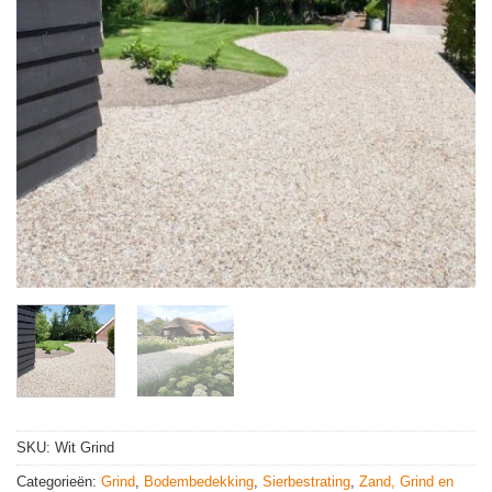
SKU:
Wit Grind
Categorieën:
Grind
,
Bodembedekking
,
Sierbestrating
,
Zand, Grind en