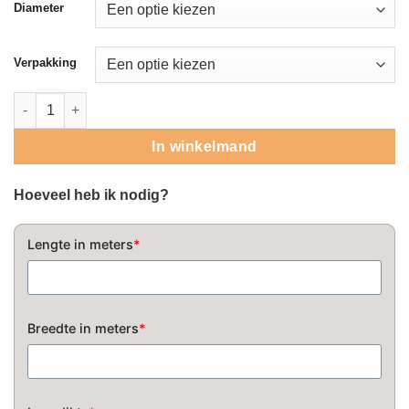
Diameter
Verpakking
Limburgs wit grind aantal
In winkelmand
Hoeveel heb ik nodig?
Lengte in meters
*
Breedte in meters
*