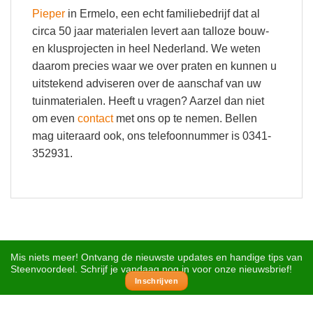
Pieper
in Ermelo, een echt familiebedrijf dat al
circa 50 jaar materialen levert aan talloze bouw-
en klusprojecten in heel Nederland. We weten
daarom precies waar we over praten en kunnen u
uitstekend adviseren over de aanschaf van uw
tuinmaterialen. Heeft u vragen? Aarzel dan niet
om even
contact
met ons op te nemen. Bellen
mag uiteraard ook, ons telefoonnummer is 0341-
352931.
Mis niets meer! Ontvang de nieuwste updates en handige tips van
Steenvoordeel. Schrijf je vandaag nog in voor onze nieuwsbrief!
Inschrijven