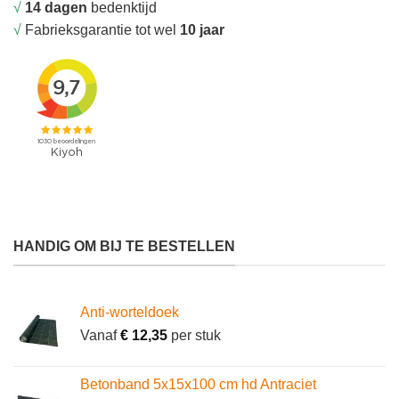
√
14 dagen
bedenktijd
√
Fabrieksgarantie tot wel
10 jaar
HANDIG OM BIJ TE BESTELLEN
Anti-worteldoek
Vanaf
€
12,35
per stuk
Betonband 5x15x100 cm hd Antraciet