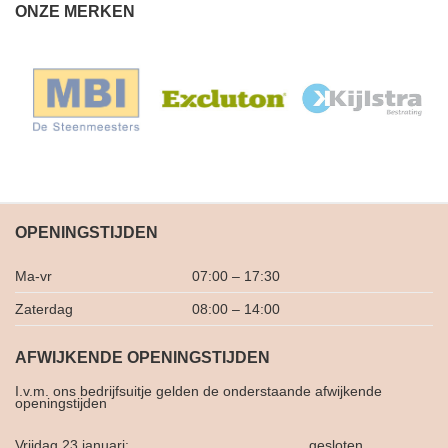
ONZE MERKEN
OPENINGSTIJDEN
Ma-vr
07:00 – 17:30
Zaterdag
08:00 – 14:00
AFWIJKENDE OPENINGSTIJDEN
I.v.m. ons bedrijfsuitje gelden de onderstaande afwijkende
openingstijden
Vrijdag 23 januari:
gesloten