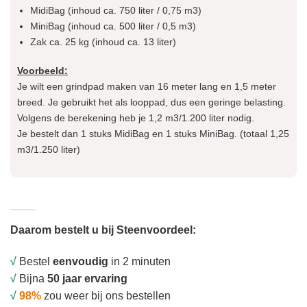
MidiBag (inhoud ca. 750 liter / 0,75 m3)
MiniBag (inhoud ca. 500 liter / 0,5 m3)
Zak ca. 25 kg (inhoud ca. 13 liter)
Voorbeeld:
Je wilt een grindpad maken van 16 meter lang en 1,5 meter
breed. Je gebruikt het als looppad, dus een geringe belasting.
Volgens de berekening heb je 1,2 m3/1.200 liter nodig.
Je bestelt dan 1 stuks MidiBag en 1 stuks MiniBag. (totaal 1,25
m3/1.250 liter)
Daarom bestelt u bij Steenvoordeel:
√
Bestel
eenvoudig
in 2 minuten
√
Bijna
50 jaar ervaring
√
98%
zou weer bij ons bestellen