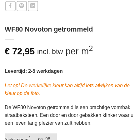
WF80 Novoton getrommeld
2
€
72,95
per m
incl. btw
Levertijd: 2-5 werkdagen
Let op! De werkelijke kleur kan altijd iets afwijken van de
kleur op de foto.
De WF80 Novoton getrommeld is een prachtige vormbak
straatbaksteen. Een door en door gebakken klinker waar u
een leven lang plezier van zult hebben.
2
ca. 98
Stuks per m