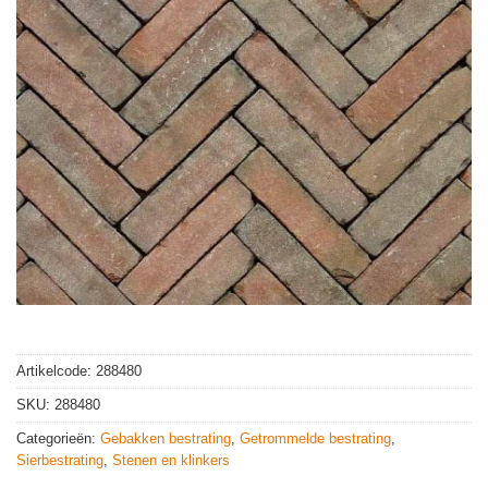
Artikelcode:
288480
SKU:
288480
Categorieën:
Gebakken bestrating
,
Getrommelde bestrating
,
Sierbestrating
,
Stenen en klinkers