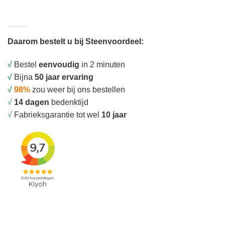
Daarom bestelt u bij Steenvoordeel:
√
Bestel
eenvoudig
in 2 minuten
√
Bijna
50 jaar ervaring
√
98%
zou weer bij ons bestellen
√
14 dagen
bedenktijd
√
Fabrieksgarantie tot wel
10 jaar