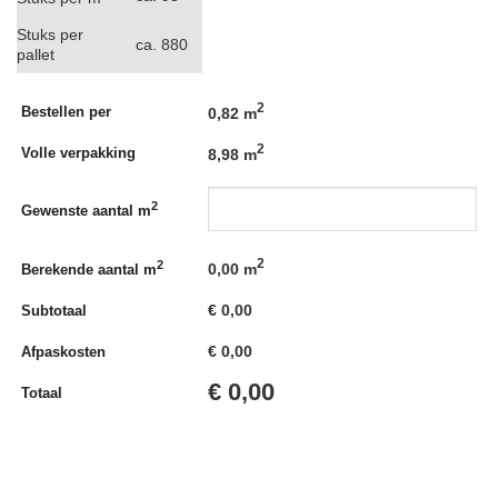
Stuks per
ca. 880
pallet
2
Bestellen per
0,82 m
2
Volle verpakking
8,98 m
2
Gewenste aantal m
2
2
0,00
m
Berekende aantal m
€
0,00
Subtotaal
€
0,00
Afpaskosten
€
0,00
Totaal