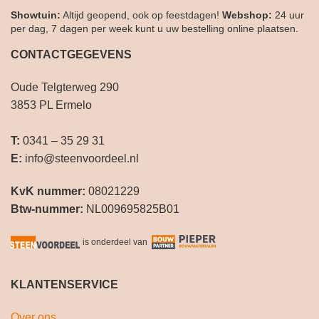
Showtuin:
Altijd geopend, ook op feestdagen!
Webshop:
24 uur
per dag, 7 dagen per week kunt u uw bestelling online plaatsen.
CONTACTGEGEVENS
Oude Telgterweg 290
3853 PL Ermelo
T:
0341 – 35 29 31
E:
info@steenvoordeel.nl
KvK nummer:
08021229
Btw-nummer:
NL009695825B01
is onderdeel van
KLANTENSERVICE
Over ons