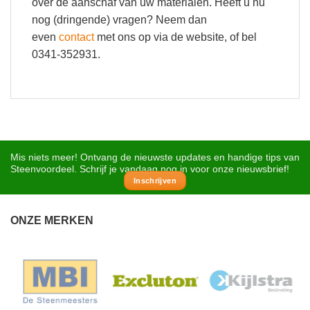
over de aanschaf van uw materialen. Heeft u nu
nog (dringende) vragen? Neem dan
even
contact
met ons op via de website, of bel
0341-352931.
Mis niets meer! Ontvang de nieuwste updates en handige tips van
Steenvoordeel. Schrijf je vandaag nog in voor onze nieuwsbrief!
Inschrijven
ONZE MERKEN