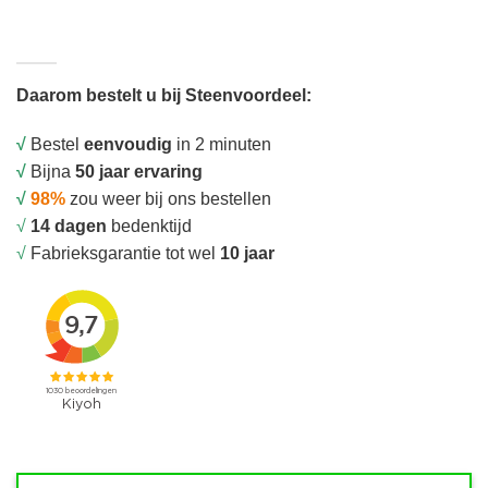
Daarom bestelt u bij Steenvoordeel:
√
Bestel
eenvoudig
in 2 minuten
√
Bijna
50 jaar ervaring
√
98%
zou weer bij ons bestellen
√
14 dagen
bedenktijd
√
Fabrieksgarantie tot wel
10 jaar