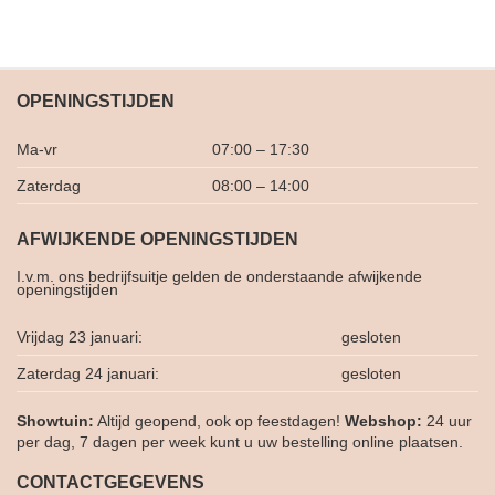
OPENINGSTIJDEN
Ma-vr
07:00 – 17:30
Zaterdag
08:00 – 14:00
AFWIJKENDE OPENINGSTIJDEN
I.v.m. ons bedrijfsuitje gelden de onderstaande afwijkende
openingstijden
Vrijdag 23 januari:
gesloten
Zaterdag 24 januari:
gesloten
Showtuin:
Altijd geopend, ook op feestdagen!
Webshop:
24 uur
per dag, 7 dagen per week kunt u uw bestelling online plaatsen.
CONTACTGEGEVENS