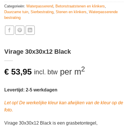
Categorieën:
Waterpasserend
,
Betonstraatstenen en klinkers
,
Duurzame tuin
,
Sierbestrating
,
Stenen en klinkers
,
Waterpasserende
bestrating
Virage 30x30x12 Black
2
€
53,95
per m
incl. btw
Levertijd: 2-5 werkdagen
Let op! De werkelijke kleur kan afwijken van de kleur op de
foto.
Virage 30x30x12 Black is een grasbetontegel,