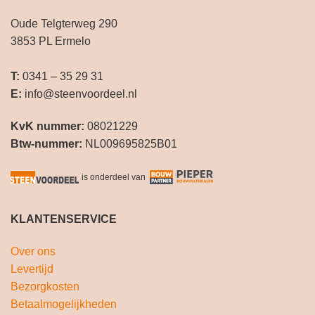
Oude Telgterweg 290
3853 PL Ermelo
T:
0341 – 35 29 31
E:
info@steenvoordeel.nl
KvK nummer:
08021229
Btw-nummer:
NL009695825B01
is onderdeel van
KLANTENSERVICE
Over ons
Levertijd
Bezorgkosten
Betaalmogelijkheden