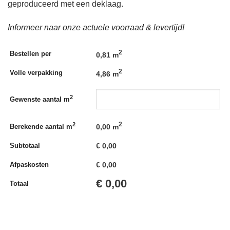
geproduceerd met een deklaag.
Informeer naar onze actuele voorraad & levertijd!
2
Bestellen per
0,81 m
2
Volle verpakking
4,86 m
2
Gewenste aantal m
2
2
0,00
m
Berekende aantal m
€
0,00
Subtotaal
€
0,00
Afpaskosten
€
0,00
Totaal