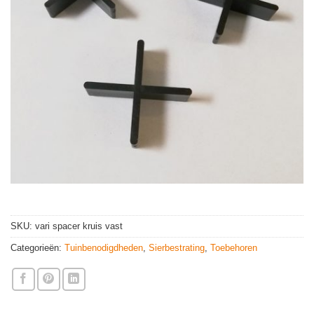
SKU:
vari spacer kruis vast
Categorieën:
Tuinbenodigdheden
,
Sierbestrating
,
Toebehoren