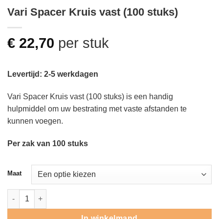
Vari Spacer Kruis vast (100 stuks)
€
22,70
per stuk
Levertijd: 2-5 werkdagen
Vari Spacer Kruis vast (100 stuks) is een handig
hulpmiddel om uw bestrating met vaste afstanden te
kunnen voegen.
Per zak van 100 stuks
Maat
Vari Spacer Kruis vast (100 stuks) aantal
In winkelmand