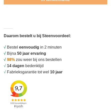
Daarom bestelt u bij Steenvoordeel:
√
Bestel
eenvoudig
in 2 minuten
√
Bijna
50 jaar ervaring
√
98%
zou weer bij ons bestellen
√
14 dagen
bedenktijd
√
Fabrieksgarantie tot wel
10 jaar