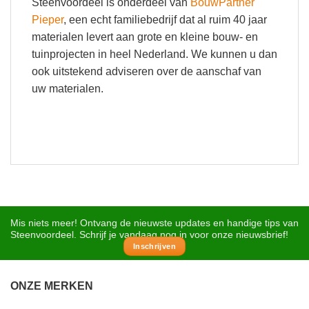
Steenvoordeel is onderdeel van
BouwPartner
Pieper
, een echt familiebedrijf dat al ruim 40 jaar
materialen levert aan grote en kleine bouw- en
tuinprojecten in heel Nederland. We kunnen u dan
ook uitstekend adviseren over de aanschaf van
uw materialen.
Mis niets meer! Ontvang de nieuwste updates en handige tips van
Steenvoordeel. Schrijf je vandaag nog in voor onze nieuwsbrief!
Inschrijven
ONZE MERKEN