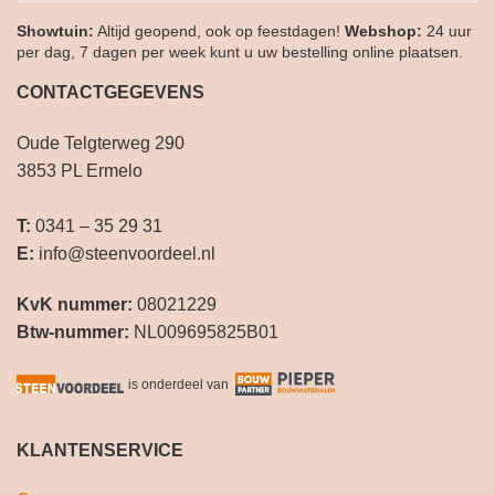
Showtuin:
Altijd geopend, ook op feestdagen!
Webshop:
24 uur
per dag, 7 dagen per week kunt u uw bestelling online plaatsen.
CONTACTGEGEVENS
Oude Telgterweg 290
3853 PL Ermelo
T:
0341 – 35 29 31
E:
info@steenvoordeel.nl
KvK nummer:
08021229
Btw-nummer:
NL009695825B01
is onderdeel van
KLANTENSERVICE