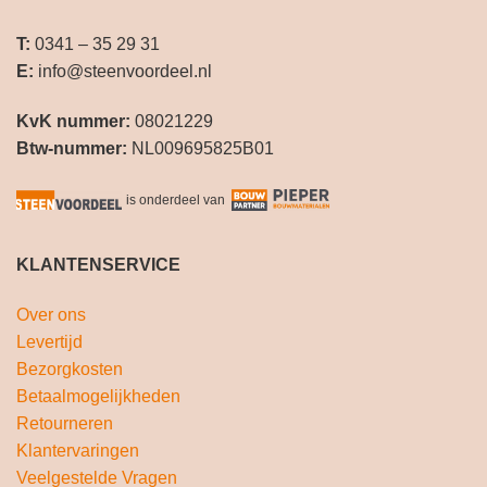
T:
0341 – 35 29 31
E:
info@steenvoordeel.nl
KvK nummer:
08021229
Btw-nummer:
NL009695825B01
is onderdeel van
KLANTENSERVICE
Over ons
Levertijd
Bezorgkosten
Betaalmogelijkheden
Retourneren
Klantervaringen
Veelgestelde Vragen