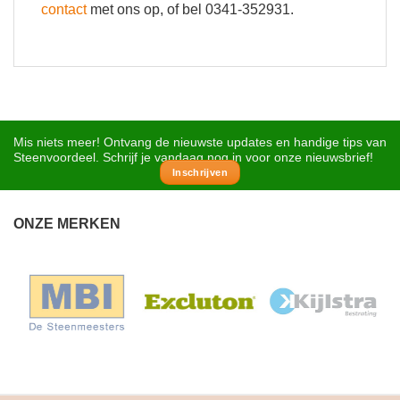
contact
met ons op, of bel 0341-352931.
Mis niets meer! Ontvang de nieuwste updates en handige tips van
Steenvoordeel. Schrijf je vandaag nog in voor onze nieuwsbrief!
Inschrijven
ONZE MERKEN