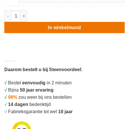
Rijwielstandaard aantal
In winkelmand
Daarom bestelt u bij Steenvoordeel:
√
Bestel
eenvoudig
in 2 minuten
√
Bijna
50 jaar ervaring
√
98%
zou weer bij ons bestellen
√
14 dagen
bedenktijd
√
Fabrieksgarantie tot wel
10 jaar