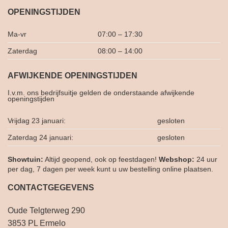
OPENINGSTIJDEN
Ma-vr
07:00 – 17:30
Zaterdag
08:00 – 14:00
AFWIJKENDE OPENINGSTIJDEN
I.v.m. ons bedrijfsuitje gelden de onderstaande afwijkende
openingstijden
Vrijdag 23 januari:
gesloten
Zaterdag 24 januari:
gesloten
Showtuin:
Altijd geopend, ook op feestdagen!
Webshop:
24 uur
per dag, 7 dagen per week kunt u uw bestelling online plaatsen.
CONTACTGEGEVENS
Oude Telgterweg 290
3853 PL Ermelo