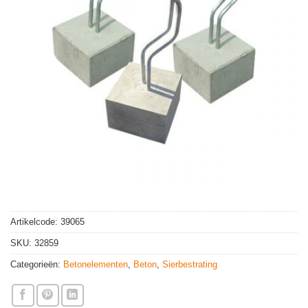
Artikelcode:
39065
SKU:
32859
Categorieën:
Betonelementen
,
Beton
,
Sierbestrating