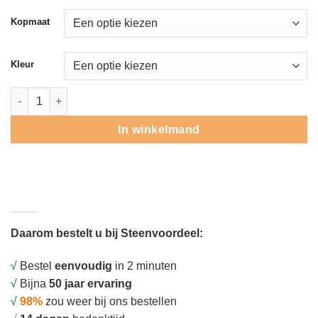
Kopmaat
Kleur
Oud Hollandse zwembadrand hoekstuk 90 graden aantal
In winkelmand
Daarom bestelt u bij Steenvoordeel:
√
Bestel
eenvoudig
in 2 minuten
√
Bijna
50 jaar ervaring
√
98%
zou weer bij ons bestellen