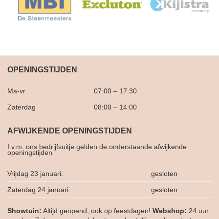
OPENINGSTIJDEN
Ma-vr
07:00 – 17:30
Zaterdag
08:00 – 14:00
AFWIJKENDE OPENINGSTIJDEN
I.v.m. ons bedrijfsuitje gelden de onderstaande afwijkende
openingstijden
Vrijdag 23 januari:
gesloten
Zaterdag 24 januari:
gesloten
Showtuin:
Altijd geopend, ook op feestdagen!
Webshop:
24 uur