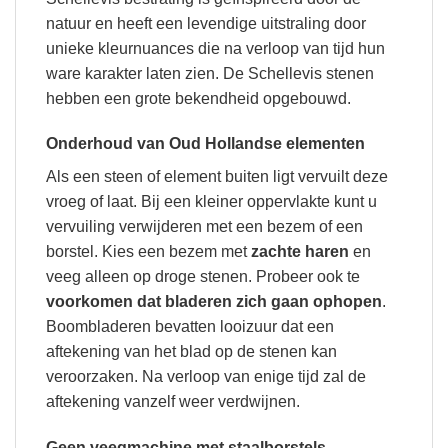
natuur en heeft een levendige uitstraling door
unieke kleurnuances die na verloop van tijd hun
ware karakter laten zien. De Schellevis stenen
hebben een grote bekendheid opgebouwd.
Onderhoud van Oud Hollandse elementen
Als een steen of element buiten ligt vervuilt deze
vroeg of laat. Bij een kleiner oppervlakte kunt u
vervuiling verwijderen met een bezem of een
borstel. Kies een bezem met
zachte haren
en
veeg alleen op droge stenen. Probeer ook te
voorkomen dat bladeren zich gaan ophopen
.
Boombladeren bevatten looizuur dat een
aftekening van het blad op de stenen kan
veroorzaken. Na verloop van enige tijd zal de
aftekening vanzelf weer verdwijnen.
Geen veegmachine met staalborstels