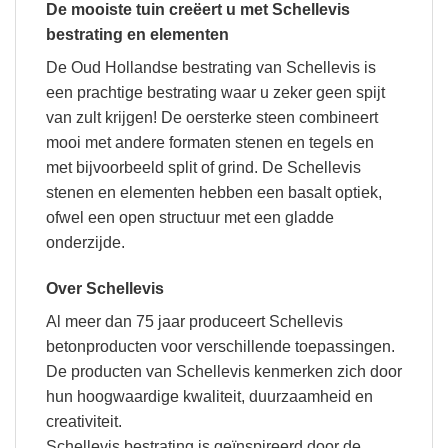
De mooiste tuin creëert u met Schellevis
bestrating en elementen
De Oud Hollandse bestrating van Schellevis is
een prachtige bestrating waar u zeker geen spijt
van zult krijgen! De oersterke steen combineert
mooi met andere formaten stenen en tegels en
met bijvoorbeeld split of grind. De Schellevis
stenen en elementen hebben een basalt optiek,
ofwel een open structuur met een gladde
onderzijde.
Over Schellevis
Al meer dan 75 jaar produceert Schellevis
betonproducten voor verschillende toepassingen.
De producten van Schellevis kenmerken zich door
hun hoogwaardige kwaliteit, duurzaamheid en
creativiteit.
Schellevis bestrating is geïnspireerd door de