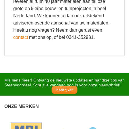
leveren al ruim 40 jaar materialen aan talloze
grote en kleine bouw- en tuinprojecten in heel
Nederland. We kunnen u dan ook uitstekend
adviseren over de aanschaf van uw materialen.
Heeft u nog vragen? Neem dan gerust even
contact
met ons op, of bel 0341-352931.
Mis niets meer! Ontvang de nieuwste updates en handige tips van
Steenvoordeel. Schrijf je vandaag nog in voor onze nieuwsbrief!
Inschrijven
ONZE MERKEN