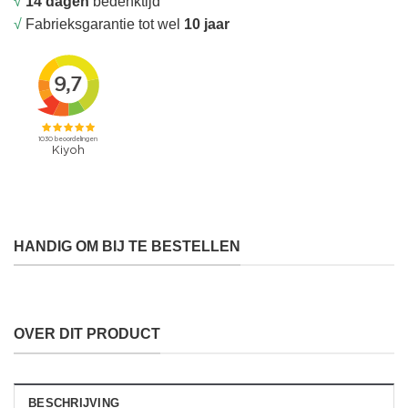
√
14 dagen
bedenktijd
√
Fabrieksgarantie tot wel
10 jaar
HANDIG OM BIJ TE BESTELLEN
OVER DIT PRODUCT
BESCHRIJVING