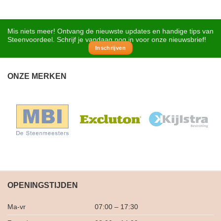
Mis niets meer! Ontvang de nieuwste updates en handige tips van
Steenvoordeel. Schrijf je vandaag nog in voor onze nieuwsbrief!
Inschrijven
ONZE MERKEN
OPENINGSTIJDEN
Ma-vr
07:00 – 17:30