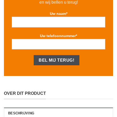
en wij bellen u terug!
Uw naam*
Uw telefoonnummer*
OVER DIT PRODUCT
BESCHRIJVING