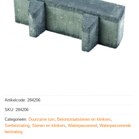
Artikelcode:
284206
SKU:
284206
Categorieën:
Duurzame tuin
,
Betonstraatstenen en klinkers
,
Sierbestrating
,
Stenen en klinkers
,
Waterpasserend
,
Waterpasserende
bestrating