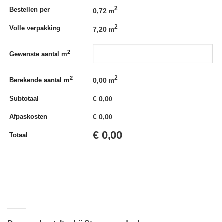
2
Bestellen per
0,72 m
2
Volle verpakking
7,20 m
2
Gewenste aantal m
2
2
0,00
m
Berekende aantal m
€
0,00
Subtotaal
€
0,00
Afpaskosten
€
0,00
Totaal