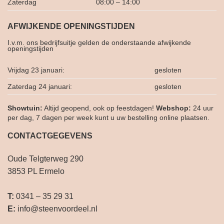
Zaterdag
08:00 – 14:00
AFWIJKENDE OPENINGSTIJDEN
I.v.m. ons bedrijfsuitje gelden de onderstaande afwijkende
openingstijden
Vrijdag 23 januari:
gesloten
Zaterdag 24 januari:
gesloten
Showtuin:
Altijd geopend, ook op feestdagen!
Webshop:
24 uur
per dag, 7 dagen per week kunt u uw bestelling online plaatsen.
CONTACTGEGEVENS
Oude Telgterweg 290
3853 PL Ermelo
T:
0341 – 35 29 31
E:
info@steenvoordeel.nl