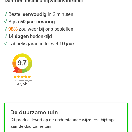
Daarom bestelt u bij Steenvoordeel:
√
Bestel
eenvoudig
in 2 minuten
√
Bijna
50 jaar ervaring
√
98%
zou weer bij ons bestellen
√
14 dagen
bedenktijd
√
Fabrieksgarantie tot wel
10 jaar
De duurzame tuin
Dit product levert op de onderstaande wijze een bijdrage
aan de duurzame tuin