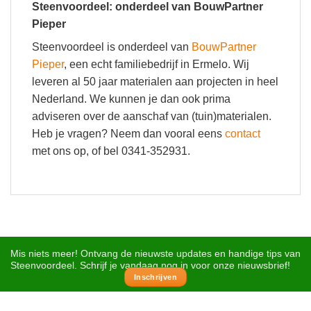
Steenvoordeel: onderdeel van BouwPartner
Pieper
Steenvoordeel is onderdeel van
BouwPartner
Pieper
, een echt familiebedrijf in Ermelo. Wij
leveren al 50 jaar materialen aan projecten in heel
Nederland. We kunnen je dan ook prima
adviseren over de aanschaf van (tuin)materialen.
Heb je vragen? Neem dan vooral eens
contact
met ons op, of bel 0341-352931.
Mis niets meer! Ontvang de nieuwste updates en handige tips van
Steenvoordeel. Schrijf je vandaag nog in voor onze nieuwsbrief!
Inschrijven