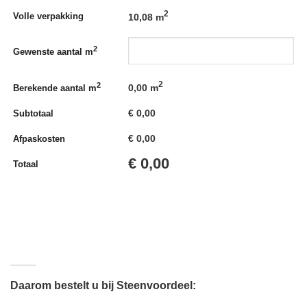
2
Volle verpakking
10,08 m
2
Gewenste aantal m
2
2
0,00
m
Berekende aantal m
€
0,00
Subtotaal
€
0,00
Afpaskosten
€
0,00
Totaal
Daarom bestelt u bij Steenvoordeel: