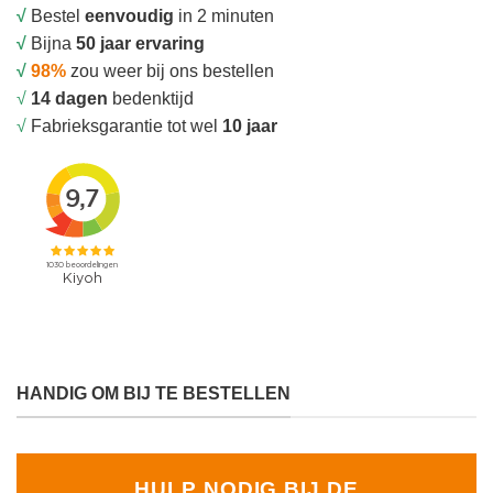
√
Bestel
eenvoudig
in 2 minuten
√
Bijna
50 jaar ervaring
√
98%
zou weer bij ons bestellen
√
14 dagen
bedenktijd
√
Fabrieksgarantie tot wel
10 jaar
HANDIG OM BIJ TE BESTELLEN
HULP NODIG BIJ DE