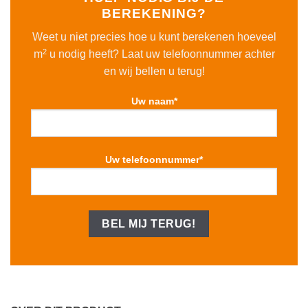
BEREKENING?
Weet u niet precies hoe u kunt berekenen hoeveel
2
m
u nodig heeft? Laat uw telefoonnummer achter
en wij bellen u terug!
Uw naam*
Uw telefoonnummer*