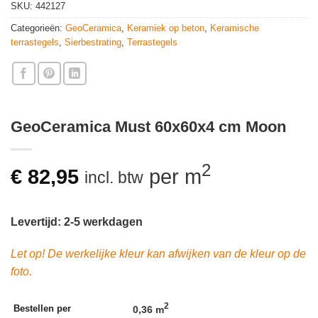
SKU:
442127
Categorieën:
GeoCeramica
,
Keramiek op beton
,
Keramische
terrastegels
,
Sierbestrating
,
Terrastegels
GeoCeramica Must 60x60x4 cm Moon
2
€
82,95
per m
incl. btw
Levertijd: 2-5 werkdagen
Let op! De werkelijke kleur kan afwijken van de kleur op de
foto.
2
Bestellen per
0,36 m