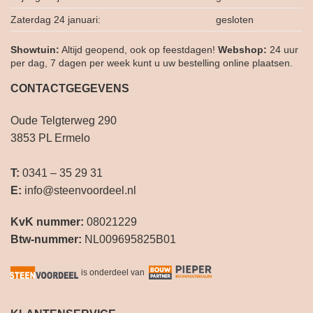
Zaterdag 24 januari:
gesloten
Showtuin:
Altijd geopend, ook op feestdagen!
Webshop:
24 uur
per dag, 7 dagen per week kunt u uw bestelling online plaatsen.
CONTACTGEGEVENS
Oude Telgterweg 290
3853 PL Ermelo
T:
0341 – 35 29 31
E:
info@steenvoordeel.nl
KvK nummer:
08021229
Btw-nummer:
NL009695825B01
is onderdeel van