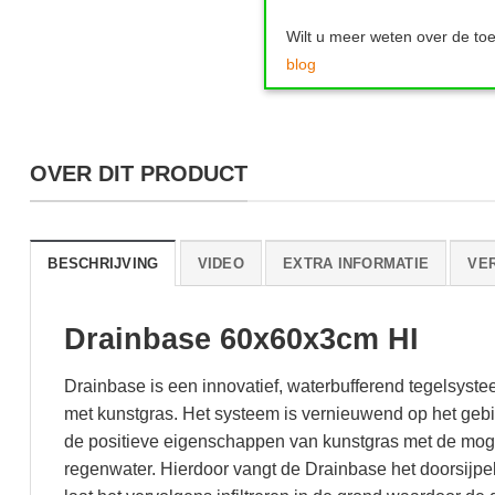
Wilt u meer weten over de to
blog
OVER DIT PRODUCT
BESCHRIJVING
VIDEO
EXTRA INFORMATIE
VE
Drainbase 60x60x3cm HI
Drainbase is een innovatief, waterbufferend tegelsyst
met kunstgras. Het systeem is vernieuwend op het geb
de positieve eigenschappen van kunstgras met de mogeli
regenwater. Hierdoor vangt de Drainbase het doorsijpel