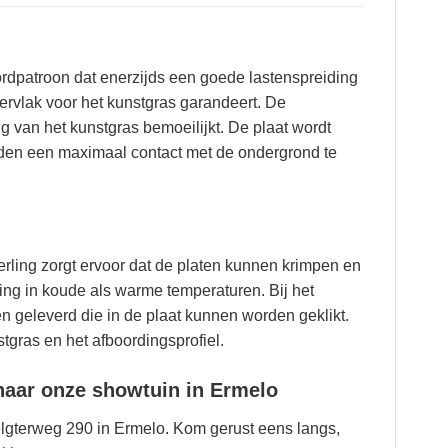
rdpatroon dat enerzijds een goede lastenspreiding
ervlak voor het kunstgras garandeert. De
ng van het kunstgras bemoeilijkt. De plaat wordt
eden een maximaal contact met de ondergrond te
rling zorgt ervoor dat de platen kunnen krimpen en
sing in koude als warme temperaturen. Bij het
geleverd die in de plaat kunnen worden geklikt.
tgras en het afboordingsprofiel.
naar onze showtuin in Ermelo
lgterweg 290 in Ermelo. Kom gerust eens langs,