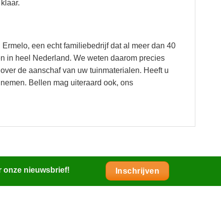
klaar.
 Ermelo, een echt familiebedrijf dat al meer dan 40
cten in heel Nederland. We weten daarom precies
over de aanschaf van uw tuinmaterialen. Heeft u
 nemen. Bellen mag uiteraard ook, ons
r onze nieuwsbrief!
Inschrijven