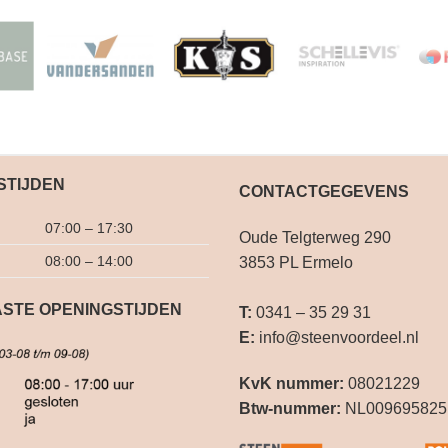
STIJDEN
CONTACTGEGEVENS
07:00 – 17:30
Oude Telgterweg 290
08:00 – 14:00
3853 PL Ermelo
STE OPENINGSTIJDEN
T:
0341 – 35 29 31
E:
info@steenvoordeel.nl
KvK nummer:
08021229
Btw-nummer:
NL009695825