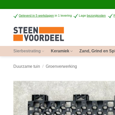
Ga
Geleverd in 5 werkdagen
in 1 levering
Lage
bezorgkosten
naar
inhoud
Sierbestrating
Keramiek
Zand, Grind en Spl
Duurzame tuin
/
Groenverwerking