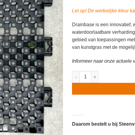
Let op! De werkelijke kleur ka
Drainbase is een innovatief, 
waterdoorlaatbare verharding
gebied van toepassingen met
van kunstgras met de mogelijkh
Informeer naar onze actuele v
Drainbase 60x60x3cm HI aanta
Daarom bestelt u bij Steen