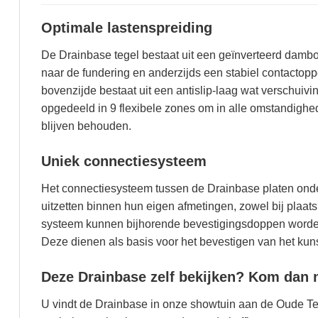
Optimale lastenspreiding
De Drainbase tegel bestaat uit een geïnverteerd dambo
naar de fundering en anderzijds een stabiel contactopp
bovenzijde bestaat uit een antislip-laag wat verschuivi
opgedeeld in 9 flexibele zones om in alle omstandigh
blijven behouden.
Uniek connectiesysteem
Het connectiesysteem tussen de Drainbase platen onde
uitzetten binnen hun eigen afmetingen, zowel bij plaat
systeem kunnen bijhorende bevestigingsdoppen worden 
Deze dienen als basis voor het bevestigen van het kuns
Deze Drainbase zelf bekijken? Kom dan 
U vindt de Drainbase in onze showtuin aan de Oude Te