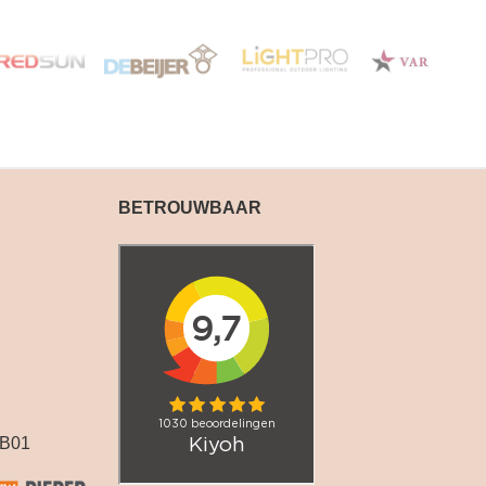
BETROUWBAAR
B01