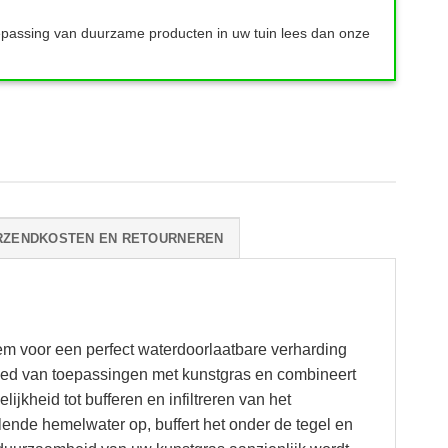
epassing van duurzame producten in uw tuin lees dan onze
RZENDKOSTEN EN RETOURNEREN
eem voor een perfect waterdoorlaatbare verharding
ied van toepassingen met kunstgras en combineert
jkheid tot bufferen en infiltreren van het
ende hemelwater op, buffert het onder de tegel en