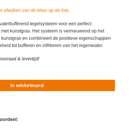
n afwijken van de kleur op de foto.
waterbufferend tegelsysteem voor een perfect
 met kunstgras. Het systeem is vernieuwend op het
 kunstgras en combineert de positieve eigenschappen
eid tot bufferen en infiltreren van het regenwater.
oorraad & levertijd!
l
In winkelmand
voordeel: