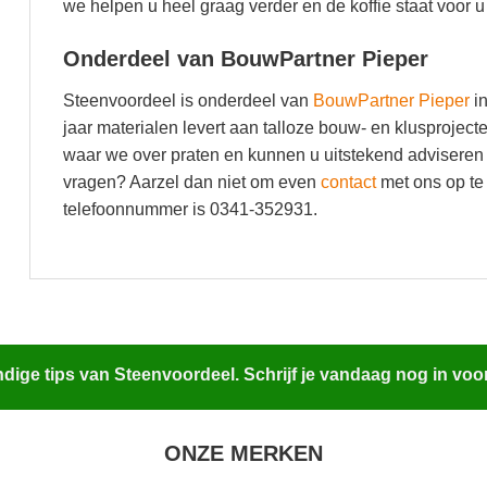
we helpen u heel graag verder en de koffie staat voor u 
Onderdeel van BouwPartner Pieper
Steenvoordeel is onderdeel van
BouwPartner Pieper
in
jaar materialen levert aan talloze bouw- en klusproje
waar we over praten en kunnen u uitstekend adviseren 
vragen? Aarzel dan niet om even
contact
met ons op te
telefoonnummer is 0341-352931.
ige tips van Steenvoordeel. Schrijf je vandaag nog in voo
ONZE MERKEN