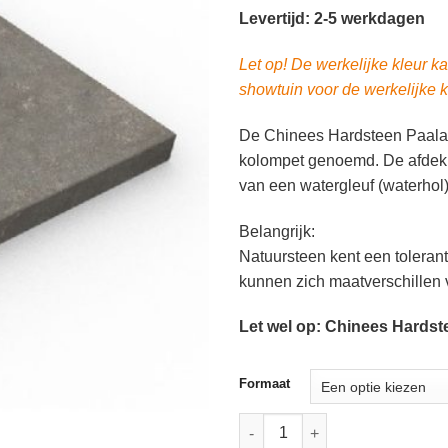
Levertijd: 2-5 werkdagen
Let op! De werkelijke kleur k
showtuin voor de werkelijke k
De Chinees Hardsteen Paalafd
kolompet genoemd. De afdekke
van een watergleuf (waterhol)
Belangrijk:
Natuursteen kent een tolerant
kunnen zich maatverschillen
Let wel op: Chinees Hardste
Formaat
Chinees Hardsteen Paalafdekke