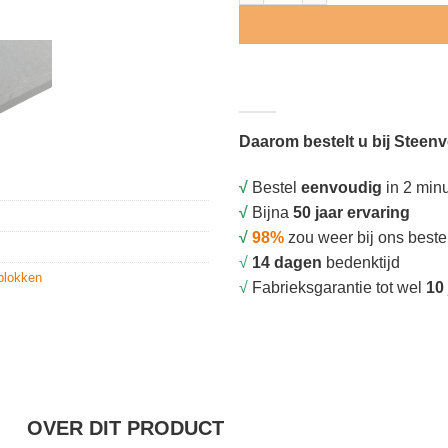
Daarom bestelt u bij Steen
√
Bestel
eenvoudig
in 2 min
√
Bijna
50 jaar ervaring
√
98%
zou weer bij ons beste
√
14 dagen
bedenktijd
blokken
√
Fabrieksgarantie tot wel
10 
OVER DIT PRODUCT