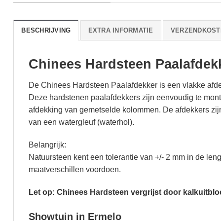
BESCHRIJVING
EXTRA INFORMATIE
VERZENDKOST
Chinees Hardsteen Paalafdekk
De Chinees Hardsteen Paalafdekker is een vlakke afd
Deze hardstenen paalafdekkers zijn eenvoudig te mont
afdekking van gemetselde kolommen. De afdekkers zijn
van een watergleuf (waterhol).
Belangrijk:
Natuursteen kent een tolerantie van +/- 2 mm in de leng
maatverschillen voordoen.
Let op: Chinees Hardsteen vergrijst door kalkuitblo
Showtuin in Ermelo