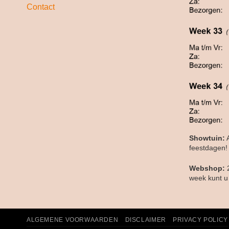
Contact
Showtuin:
A
feestdagen!
Webshop:
week kunt u 
ALGEMENE VOORWAARDEN
DISCLAIMER
PRIVACY POLICY