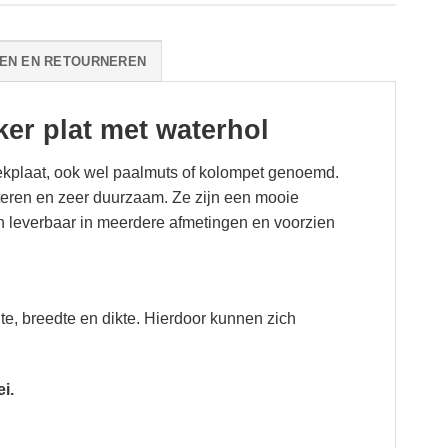
EN EN RETOURNEREN
er plat met waterhol
ekplaat, ook wel paalmuts of kolompet genoemd.
eren en zeer duurzaam. Ze zijn een mooie
 leverbaar in meerdere afmetingen en voorzien
te, breedte en dikte. Hierdoor kunnen zich
ei.