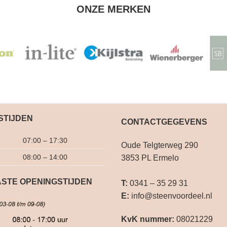
ONZE MERKEN
STIJDEN
CONTACTGEGEVENS
07:00 – 17:30
Oude Telgterweg 290
08:00 – 14:00
3853 PL Ermelo
STE OPENINGSTIJDEN
T:
0341 – 35 29 31
E:
info@steenvoordeel.nl
KvK nummer:
08021229