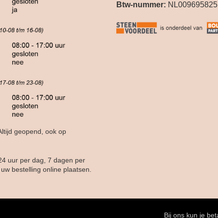
Btw-nummer:
NL009695825
ltijd geopend, ook op
24 uur per dag, 7 dagen per
uw bestelling online plaatsen.
Bij ons kun je be