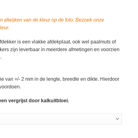
an afwijken van de kleur op de foto. Bezoek onze
leur.
ekker is een vlakke afdekplaat, ook wel paalmuts of
rs zijn leverbaar in meerdere afmetingen en voorzien
.
ie van +/- 2 mm in de lengte, breedte en dikte. Hierdoor
 voordoen.
en vergrijst door kalkuitbloei.
r plat met waterhol aantal