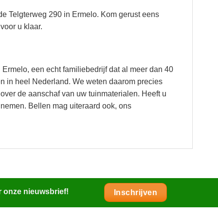
de Telgterweg 290 in Ermelo. Kom gerust eens
voor u klaar.
 Ermelo, een echt familiebedrijf dat al meer dan 40
cten in heel Nederland. We weten daarom precies
over de aanschaf van uw tuinmaterialen. Heeft u
 nemen. Bellen mag uiteraard ook, ons
r onze nieuwsbrief!
Inschrijven