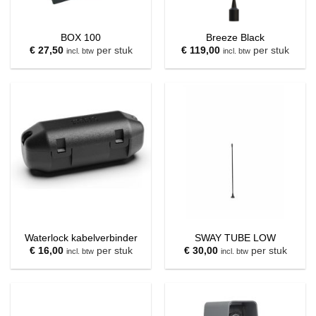
BOX 100
Breeze Black
€
27,50
per stuk
€
119,00
per stuk
incl. btw
incl. btw
Waterlock kabelverbinder
SWAY TUBE LOW
€
16,00
per stuk
€
30,00
per stuk
incl. btw
incl. btw