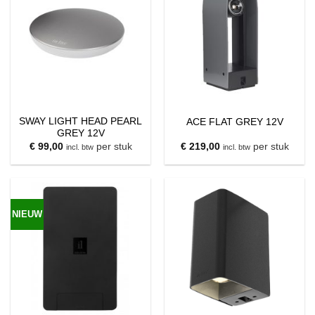
SWAY LIGHT HEAD PEARL
ACE FLAT GREY 12V
GREY 12V
€
99,00
per stuk
€
219,00
per stuk
incl. btw
incl. btw
NIEUW