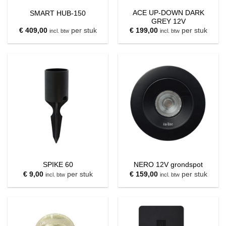
ACE UP-DOWN DARK
SMART HUB-150
GREY 12V
€
409,00
per stuk
€
199,00
per stuk
incl. btw
incl. btw
SPIKE 60
NERO 12V grondspot
€
9,00
per stuk
€
159,00
per stuk
incl. btw
incl. btw