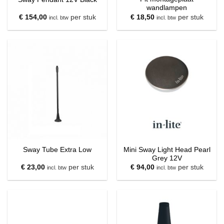
wandlampen
€
154,00
per stuk
€
18,50
per stuk
incl. btw
incl. btw
Mini Sway Light Head Pearl
Sway Tube Extra Low
Grey 12V
€
23,00
per stuk
€
94,00
per stuk
incl. btw
incl. btw