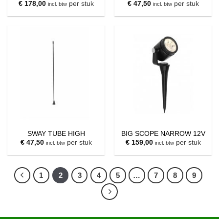
€
178,00
per stuk
€
47,50
per stuk
incl. btw
incl. btw
SWAY TUBE HIGH
BIG SCOPE NARROW 12V
€
47,50
per stuk
€
159,00
per stuk
incl. btw
incl. btw
1
2
3
4
5
…
7
8
9