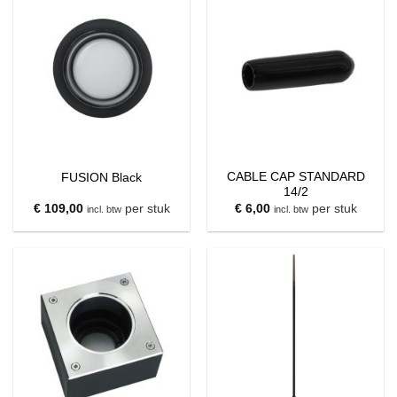
CABLE CAP STANDARD
FUSION Black
14/2
€
109,00
per stuk
€
6,00
per stuk
incl. btw
incl. btw