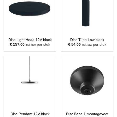
Disc Light Head 12V black
Disc Tube Low black
€
157,00
per stuk
€
54,00
per stuk
incl. btw
incl. btw
Disc Pendant 12V black
Disc Base 1 montagevoet