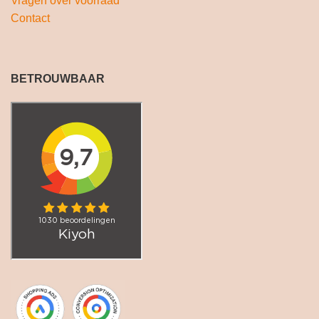
Vragen over voorraad
Contact
BETROUWBAAR