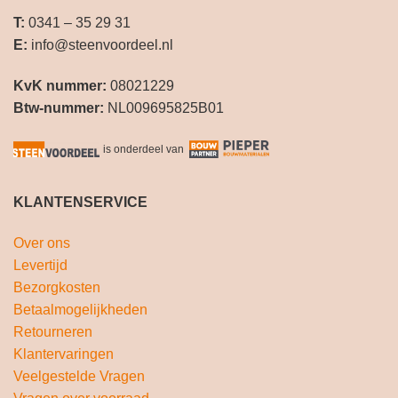
T:
0341 – 35 29 31
E:
info@steenvoordeel.nl
KvK nummer:
08021229
Btw-nummer:
NL009695825B01
is onderdeel van
KLANTENSERVICE
Over ons
Levertijd
Bezorgkosten
Betaalmogelijkheden
Retourneren
Klantervaringen
Veelgestelde Vragen