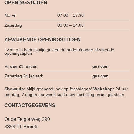
OPENINGSTIJDEN
Ma-vr
07:00 – 17:30
Zaterdag
08:00 – 14:00
AFWIJKENDE OPENINGSTIJDEN
I.v.m. ons bedrijfsuitje gelden de onderstaande afwijkende
openingstijden
Vrijdag 23 januari:
gesloten
Zaterdag 24 januari:
gesloten
Showtuin:
Altijd geopend, ook op feestdagen!
Webshop:
24 uur
per dag, 7 dagen per week kunt u uw bestelling online plaatsen.
CONTACTGEGEVENS
Oude Telgterweg 290
3853 PL Ermelo