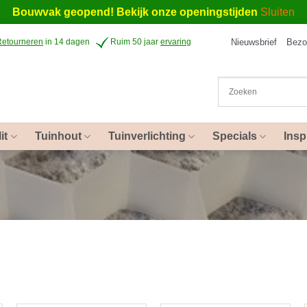
Bouwvak geopend! Bekijk onze openingstijden
Sluiten
Nieuwsbrief
Bezo
Retourneren
in 14 dagen
Ruim 50 jaar
ervaring
it
Tuinhout
Tuinverlichting
Specials
Insp