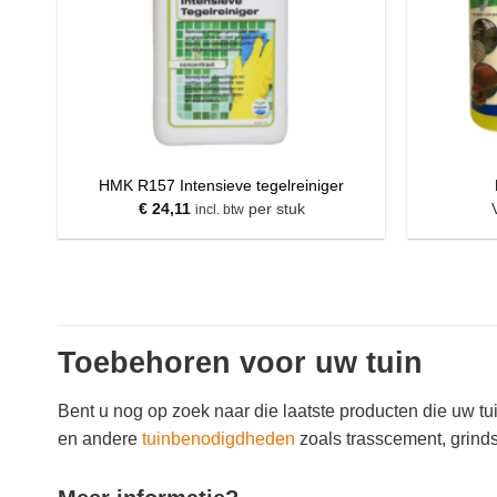
HMK R157 Intensieve tegelreiniger
€
24,11
per stuk
incl. btw
Toebehoren voor uw tuin
Bent u nog op zoek naar die laatste producten die uw t
en andere
tuinbenodigdheden
zoals trasscement, grinds