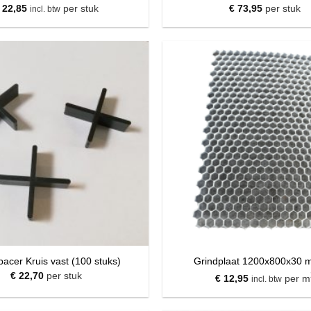
22,85
per stuk
€
73,95
per stuk
incl. btw
pacer Kruis vast (100 stuks)
Grindplaat 1200x800x30 
€
22,70
per stuk
€
12,95
per m
incl. btw