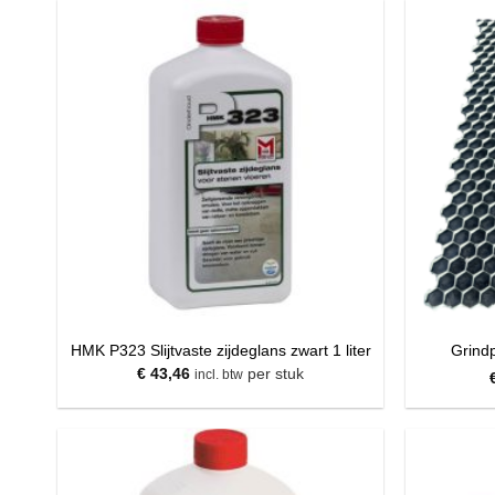
HMK P323 Slijtvaste zijdeglans zwart 1 liter
Grind
€
43,46
per stuk
incl. btw