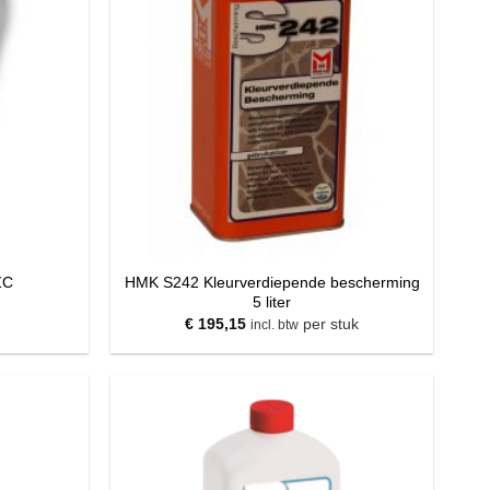
HMK S242 Kleurverdiepende bescherming
ZC
5 liter
€
195,15
per stuk
incl. btw