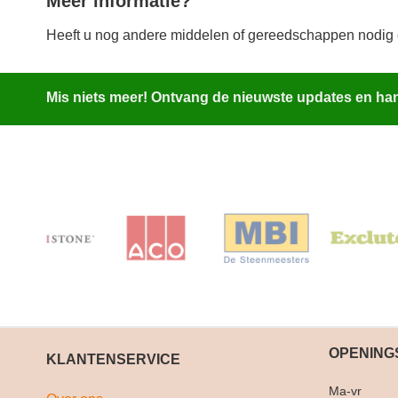
Meer informatie?
Heeft u nog andere middelen of gereedschappen nodig
Mis niets meer! Ontvang de nieuwste updates en hand
OPENING
KLANTENSERVICE
Ma-vr