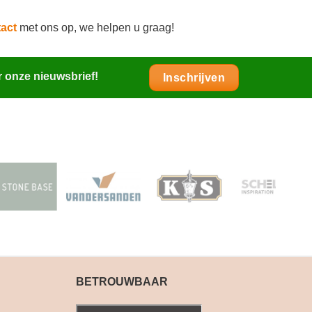
act
met ons op, we helpen u graag!
r onze nieuwsbrief!
Inschrijven
BETROUWBAAR