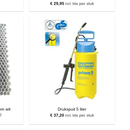
€
29,95
per stuk
incl. btw
mm wit
Drukspuit 5 liter
2
€
37,20
per stuk
incl. btw