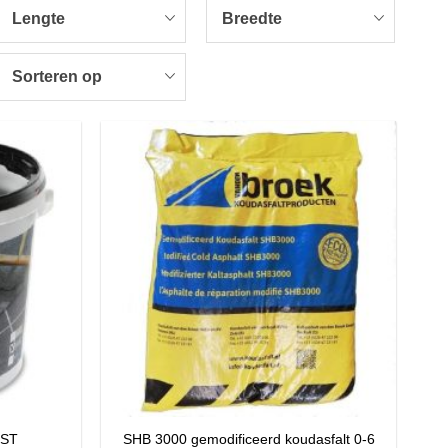
Lengte
Breedte
Sorteren op
MST
SHB 3000 gemodificeerd koudasfalt 0-6