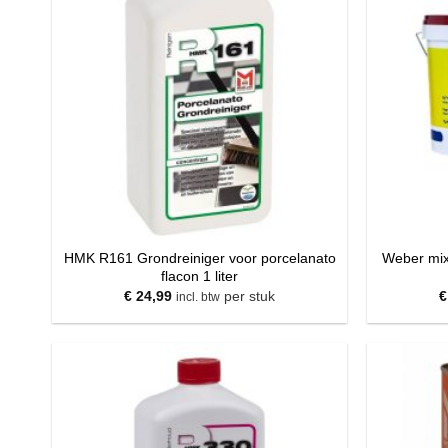
HMK R161 Grondreiniger voor porcelanato
Weber mix
flacon 1 liter
€
24,99
per stuk
€
incl. btw