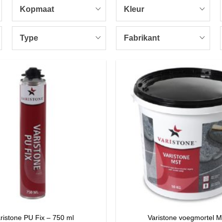
Kopmaat
Kleur
Type
Fabrikant
ristone PU Fix – 750 ml
Varistone voegmortel 