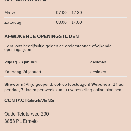
Ma-vr
07:00 – 17:30
Zaterdag
08:00 – 14:00
AFWIJKENDE OPENINGSTIJDEN
I.v.m. ons bedrijfsuitje gelden de onderstaande afwijkende
openingstijden
Vrijdag 23 januari:
gesloten
Zaterdag 24 januari:
gesloten
Showtuin:
Altijd geopend, ook op feestdagen!
Webshop:
24 uur
per dag, 7 dagen per week kunt u uw bestelling online plaatsen.
CONTACTGEGEVENS
Oude Telgterweg 290
3853 PL Ermelo