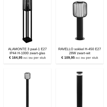
ALAMONTE 3 paal-1 E27
RAVELLO sokkel H-450 E27
IP44 H-1000 zwart-glas
28W zwart-wit
€
164,95
per stuk
€
109,95
per stuk
incl. btw
incl. btw