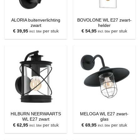
ALORIA buitenverlichting
BOVOLONE WL E27 zwart-
zwart
helder
€
39,95
per stuk
€
54,95
per stuk
incl. btw
incl. btw
HILBURN NEERWAARTS
MELOGA WL E27 zwart-
WL E27 zwart
glas
€
62,95
per stuk
€
69,95
per stuk
incl. btw
incl. btw