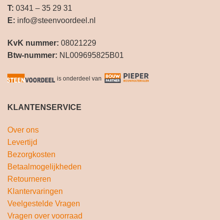
T:
0341 – 35 29 31
E:
info@steenvoordeel.nl
KvK nummer:
08021229
Btw-nummer:
NL009695825B01
is onderdeel van
KLANTENSERVICE
Over ons
Levertijd
Bezorgkosten
Betaalmogelijkheden
Retourneren
Klantervaringen
Veelgestelde Vragen
Vragen over voorraad