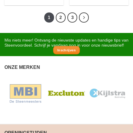
1
2
3
Mis niets meer! Ontvang de nieuwste updates en handige tips van
Steenvoordeel. Schrijf je vandaag nog in voor onze nieuwsbrief!
Inschrijven
ONZE MERKEN
OPENINGSTIJDEN