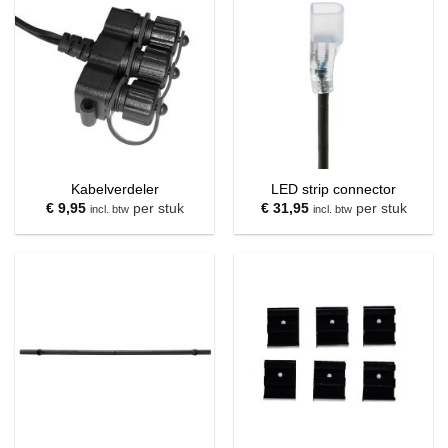
Kabelverdeler
LED strip connector
€
9,95
per stuk
€
31,95
per stuk
incl. btw
incl. btw