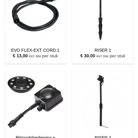
EVO FLEX-EXT CORD 1
RISER 1
€
13,00
per stuk
€
30,00
per stuk
incl. btw
incl. btw
Afstandsbediening +
RISER 2