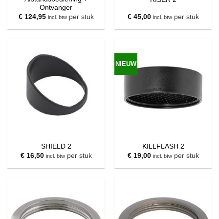
Ontvanger
€
124,95
per stuk
€
45,00
per stuk
incl. btw
incl. btw
NIEUW
SHIELD 2
KILLFLASH 2
€
16,50
per stuk
€
19,00
per stuk
incl. btw
incl. btw