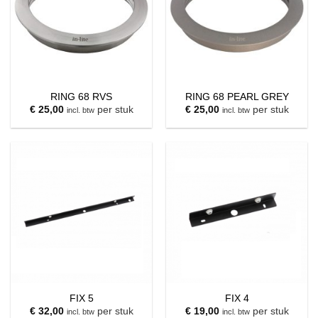
RING 68 RVS
RING 68 PEARL GREY
€
25,00
per stuk
€
25,00
per stuk
incl. btw
incl. btw
FIX 5
FIX 4
€
32,00
per stuk
€
19,00
per stuk
incl. btw
incl. btw