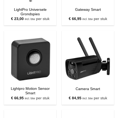
LightPro Universele
Gateway Smart
Grondspies
€
23,00
per stuk
€
66,95
per stuk
incl. btw
incl. btw
Lightpro Motion Sensor
Camera Smart
Smart
€
66,95
per stuk
€
84,95
per stuk
incl. btw
incl. btw