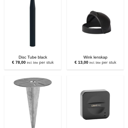
Disc Tube black
Wink lenskap
€
78,00
per stuk
€
13,00
per stuk
incl. btw
incl. btw