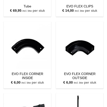
Tube
EVO FLEX CLIPS
€
69,95
per stuk
€
14,00
per stuk
incl. btw
incl. btw
EVO FLEX CORNER
EVO FLEX CORNER
INSIDE
OUTSIDE
€
6,00
per stuk
€
6,00
per stuk
incl. btw
incl. btw