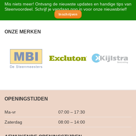
Mis niets meer! Ontvang de nieuwste updates en handige tips van
Steenvoordeel. Schrijf je vandaag nog in voor onze nieuwsbrief!
Inschrijven
ONZE MERKEN
OPENINGSTIJDEN
Ma-vr
07:00 – 17:30
Zaterdag
08:00 – 14:00