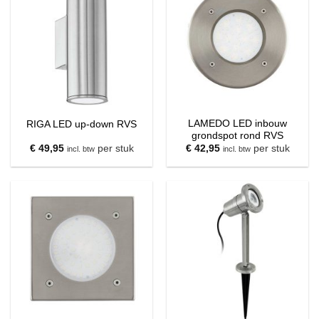
LAMEDO LED inbouw
RIGA LED up-down RVS
grondspot rond RVS
€
49,95
per stuk
€
42,95
per stuk
incl. btw
incl. btw