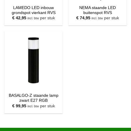
LAMEDO LED inbouw
NEMA staande LED
grondspot vierkant RVS
buitenspot RVS
€
42,95
per stuk
€
74,95
per stuk
incl. btw
incl. btw
BASALGO-Z staande lamp
zwart E27 RGB
€
99,95
per stuk
incl. btw