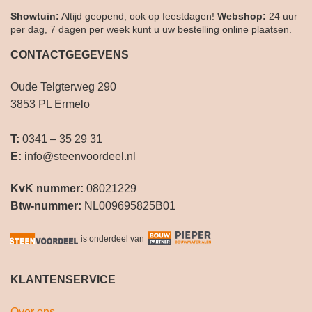
Showtuin:
Altijd geopend, ook op feestdagen!
Webshop:
24 uur
per dag, 7 dagen per week kunt u uw bestelling online plaatsen.
CONTACTGEGEVENS
Oude Telgterweg 290
3853 PL Ermelo
T:
0341 – 35 29 31
E:
info@steenvoordeel.nl
KvK nummer:
08021229
Btw-nummer:
NL009695825B01
is onderdeel van
KLANTENSERVICE
Over ons