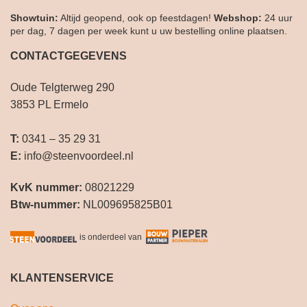
Showtuin:
Altijd geopend, ook op feestdagen!
Webshop:
24 uur
per dag, 7 dagen per week kunt u uw bestelling online plaatsen.
CONTACTGEGEVENS
Oude Telgterweg 290
3853 PL Ermelo
T:
0341 – 35 29 31
E:
info@steenvoordeel.nl
KvK nummer:
08021229
Btw-nummer:
NL009695825B01
is onderdeel van
KLANTENSERVICE