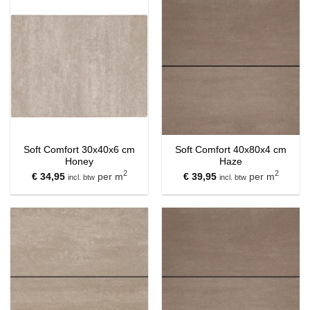
Soft Comfort 30x40x6 cm
Soft Comfort 40x80x4 cm
Honey
Haze
2
2
€
34,95
per m
€
39,95
per m
incl. btw
incl. btw