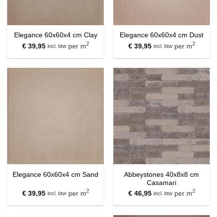
Elegance 60x60x4 cm Clay
Elegance 60x60x4 cm Dust
2
2
€
39,95
per m
€
39,95
per m
incl. btw
incl. btw
Abbeystones 40x8x8 cm
Elegance 60x60x4 cm Sand
Casamari
2
2
€
39,95
per m
€
46,95
per m
incl. btw
incl. btw