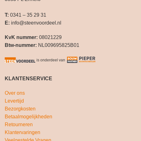
T:
0341 – 35 29 31
E:
info@steenvoordeel.nl
KvK nummer:
08021229
Btw-nummer:
NL009695825B01
is onderdeel van
KLANTENSERVICE
Over ons
Levertijd
Bezorgkosten
Betaalmogelijkheden
Retourneren
Klantervaringen
Veelgestelde Vragen