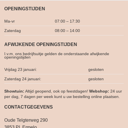
OPENINGSTIJDEN
Ma-vr
07:00 – 17:30
Zaterdag
08:00 – 14:00
AFWIJKENDE OPENINGSTIJDEN
I.v.m. ons bedrijfsuitje gelden de onderstaande afwijkende
openingstijden
Vrijdag 23 januari:
gesloten
Zaterdag 24 januari:
gesloten
Showtuin:
Altijd geopend, ook op feestdagen!
Webshop:
24 uur
per dag, 7 dagen per week kunt u uw bestelling online plaatsen.
CONTACTGEGEVENS
Oude Telgterweg 290
3853 PL Ermelo