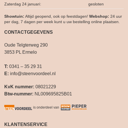
Zaterdag 24 januari:
gesloten
Showtuin:
Altijd geopend, ook op feestdagen!
Webshop:
24 uur
per dag, 7 dagen per week kunt u uw bestelling online plaatsen.
CONTACTGEGEVENS
Oude Telgterweg 290
3853 PL Ermelo
T:
0341 – 35 29 31
E:
info@steenvoordeel.nl
KvK nummer:
08021229
Btw-nummer:
NL009695825B01
is onderdeel van
KLANTENSERVICE