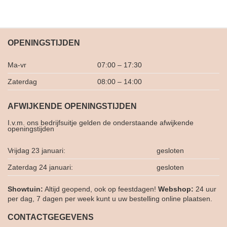
OPENINGSTIJDEN
Ma-vr
07:00 – 17:30
Zaterdag
08:00 – 14:00
AFWIJKENDE OPENINGSTIJDEN
I.v.m. ons bedrijfsuitje gelden de onderstaande afwijkende
openingstijden
Vrijdag 23 januari:
gesloten
Zaterdag 24 januari:
gesloten
Showtuin:
Altijd geopend, ook op feestdagen!
Webshop:
24 uur
per dag, 7 dagen per week kunt u uw bestelling online plaatsen.
CONTACTGEGEVENS