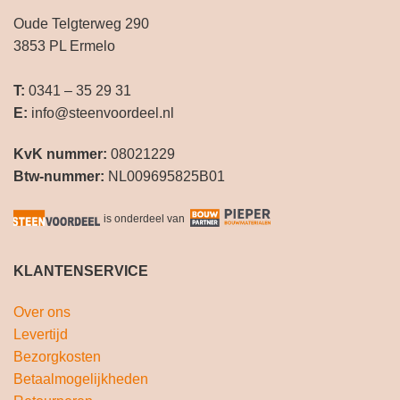
Oude Telgterweg 290
3853 PL Ermelo
T:
0341 – 35 29 31
E:
info@steenvoordeel.nl
KvK nummer:
08021229
Btw-nummer:
NL009695825B01
is onderdeel van
KLANTENSERVICE
Over ons
Levertijd
Bezorgkosten
Betaalmogelijkheden