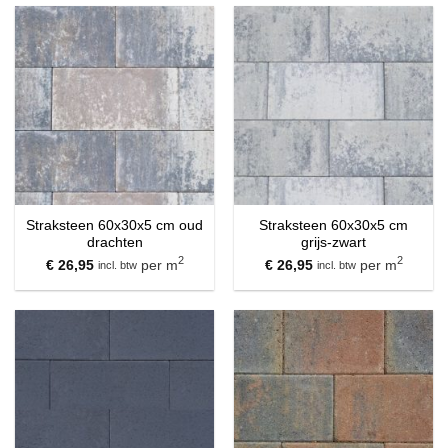
Straksteen 60x30x5 cm oud
Straksteen 60x30x5 cm
drachten
grijs-zwart
2
2
€
26,95
per m
€
26,95
per m
incl. btw
incl. btw